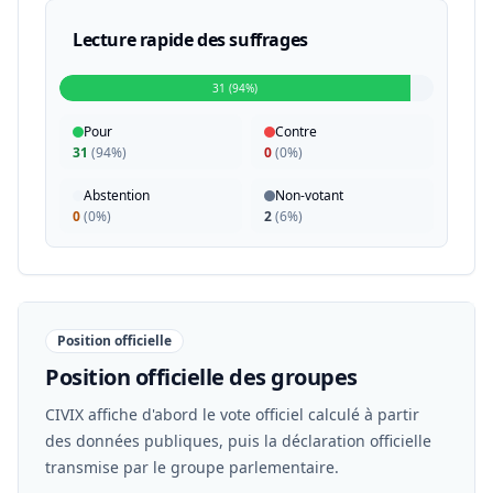
Lecture rapide des suffrages
31 (94%)
Pour
Contre
31
(
94%
)
0
(
0%
)
Abstention
Non-votant
0
(
0%
)
2
(
6%
)
Position officielle
Position officielle des groupes
CIVIX affiche d'abord le vote officiel calculé à partir
des données publiques, puis la déclaration officielle
transmise par le groupe parlementaire.