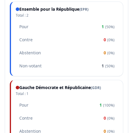
Ensemble pour la République
(
EPR
)
Total :
2
Pour
1
(
50%
)
Contre
0
(
0%
)
Abstention
0
(
0%
)
Non-votant
1
(
50%
)
Gauche Démocrate et Républicaine
(
GDR
)
Total :
1
Pour
1
(
100%
)
Contre
0
(
0%
)
Abstention
0
(
0%
)