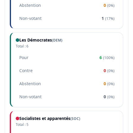
Abstention
0
(
0%
)
Non-votant
1
(
17%
)
Les Démocrates
(
DEM
)
Total :
6
Pour
6
(
100%
)
Contre
0
(
0%
)
Abstention
0
(
0%
)
Non-votant
0
(
0%
)
Socialistes et apparentés
(
SOC
)
Total :
5