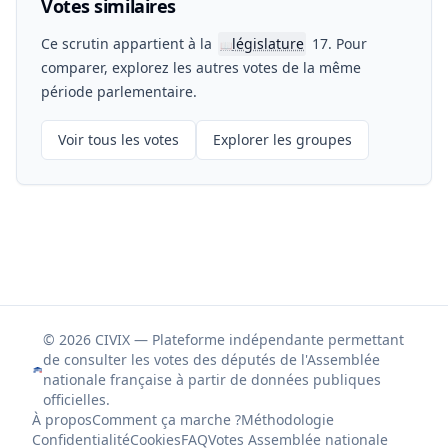
Votes similaires
Ce scrutin appartient à la
législature
17. Pour
📖
comparer, explorez les autres votes de la même
période parlementaire.
Voir tous les votes
Explorer les groupes
© 2026 CIVIX — Plateforme indépendante permettant
de consulter les votes des députés de l'Assemblée
nationale française à partir de données publiques
officielles.
À propos
Comment ça marche ?
Méthodologie
Confidentialité
Cookies
FAQ
Votes Assemblée nationale