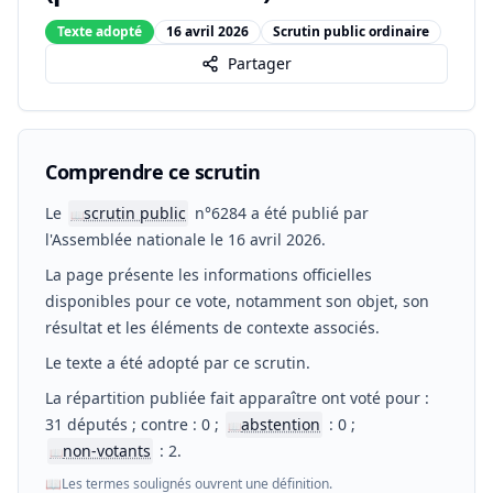
Texte adopté
16 avril 2026
Scrutin public ordinaire
Partager
Comprendre ce scrutin
Le
scrutin public
n°6284 a été publié par
📖
l'Assemblée nationale le 16 avril 2026.
La page présente les informations officielles
disponibles pour ce vote, notamment son objet, son
résultat et les éléments de contexte associés.
Le texte a été adopté par ce scrutin.
La répartition publiée fait apparaître ont voté pour :
31 députés ; contre : 0 ;
abstention
: 0 ;
📖
non-votants
: 2.
📖
📖
Les termes soulignés ouvrent une définition.