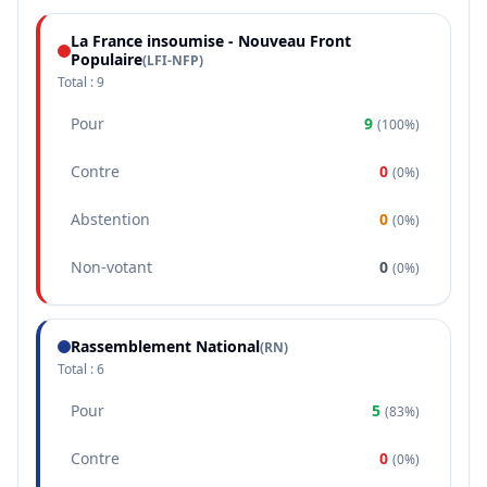
La France insoumise - Nouveau Front
Populaire
(
LFI-NFP
)
Total :
9
Pour
9
(
100%
)
Contre
0
(
0%
)
Abstention
0
(
0%
)
Non-votant
0
(
0%
)
Rassemblement National
(
RN
)
Total :
6
Pour
5
(
83%
)
Contre
0
(
0%
)