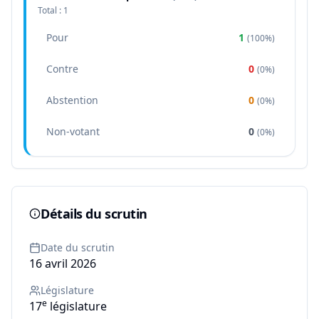
Total :
1
Pour
1
(
100%
)
Contre
0
(
0%
)
Abstention
0
(
0%
)
Non-votant
0
(
0%
)
Détails du scrutin
Date du scrutin
16 avril 2026
Législature
e
17
législature