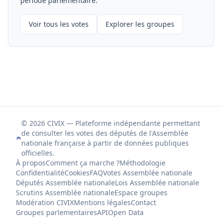
période parlementaire.
Voir tous les votes
Explorer les groupes
© 2026 CIVIX — Plateforme indépendante permettant
de consulter les votes des députés de l'Assemblée
nationale française à partir de données publiques
officielles.
À propos
Comment ça marche ?
Méthodologie
Confidentialité
Cookies
FAQ
Votes Assemblée nationale
Députés Assemblée nationale
Lois Assemblée nationale
Scrutins Assemblée nationale
Espace groupes
Modération CIVIX
Mentions légales
Contact
Groupes parlementaires
API
Open Data