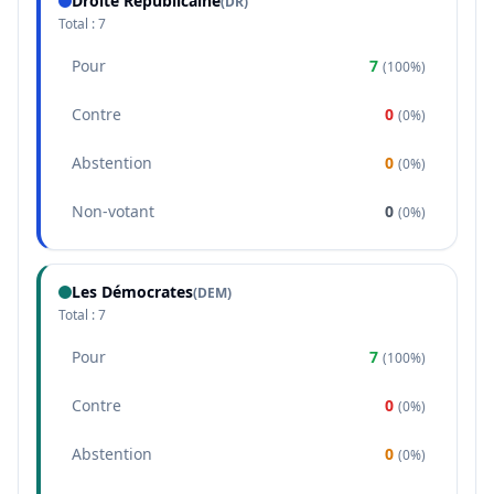
Droite Républicaine
(
DR
)
Total :
7
Pour
7
(
100%
)
Contre
0
(
0%
)
Abstention
0
(
0%
)
Non-votant
0
(
0%
)
Les Démocrates
(
DEM
)
Total :
7
Pour
7
(
100%
)
Contre
0
(
0%
)
Abstention
0
(
0%
)