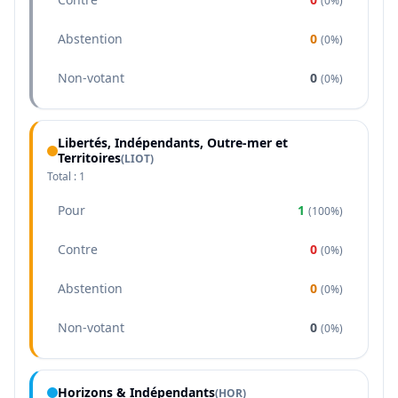
(
0%
)
Abstention
0
(
0%
)
Non-votant
0
(
0%
)
Libertés, Indépendants, Outre-mer et
Territoires
(
LIOT
)
Total :
1
Pour
1
(
100%
)
Contre
0
(
0%
)
Abstention
0
(
0%
)
Non-votant
0
(
0%
)
Horizons & Indépendants
(
HOR
)