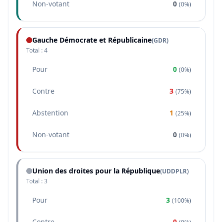
Non-votant
0
(
0%
)
Gauche Démocrate et Républicaine
(
GDR
)
Total :
4
Pour
0
(
0%
)
Contre
3
(
75%
)
Abstention
1
(
25%
)
Non-votant
0
(
0%
)
Union des droites pour la République
(
UDDPLR
)
Total :
3
Pour
3
(
100%
)
Contre
0