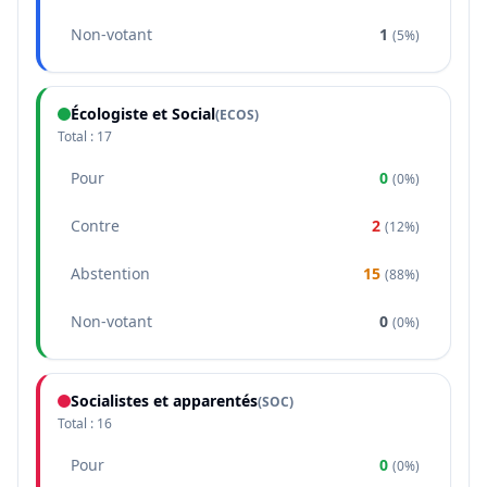
Non-votant
1
(
5%
)
Écologiste et Social
(
ECOS
)
Total :
17
Pour
0
(
0%
)
Contre
2
(
12%
)
Abstention
15
(
88%
)
Non-votant
0
(
0%
)
Socialistes et apparentés
(
SOC
)
Total :
16
Pour
0
(
0%
)