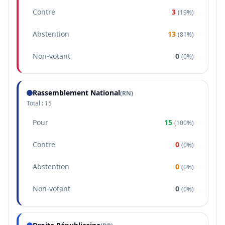
Contre
3
(
19%
)
Abstention
13
(
81%
)
Non-votant
0
(
0%
)
Rassemblement National
(
RN
)
Total :
15
Pour
15
(
100%
)
Contre
0
(
0%
)
Abstention
0
(
0%
)
Non-votant
0
(
0%
)