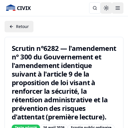
CIVIX
Toggle the
Retour
Scrutin n°6282 — l'amendement
n° 300 du Gouvernement et
l'amendement identique
suivant à l'article 9 de la
proposition de loi visant à
renforcer la sécurité, la
rétention administrative et la
prévention des risques
d'attentat (première lecture).
Texte adopté
16 avril 2026
Scrutin public ordinaire