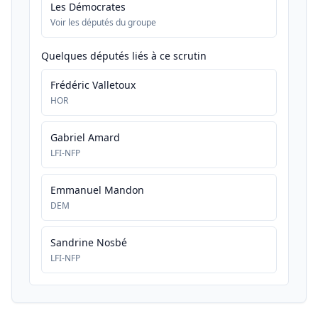
Les Démocrates
Voir les députés du groupe
Quelques députés liés à ce scrutin
Frédéric Valletoux
HOR
Gabriel Amard
LFI-NFP
Emmanuel Mandon
DEM
Sandrine Nosbé
LFI-NFP