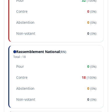
Pour
32
(
100%
)
Contre
0
(
0%
)
Abstention
0
(
0%
)
Non-votant
0
(
0%
)
Rassemblement National
(
RN
)
Total :
18
Pour
0
(
0%
)
Contre
18
(
100%
)
Abstention
0
(
0%
)
Non-votant
0
(
0%
)