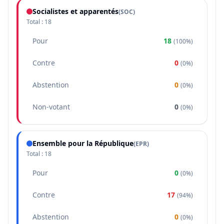
Socialistes et apparentés
(
SOC
)
Total :
18
Pour
18
(
100%
)
Contre
0
(
0%
)
Abstention
0
(
0%
)
Non-votant
0
(
0%
)
Ensemble pour la République
(
EPR
)
Total :
18
Pour
0
(
0%
)
Contre
17
(
94%
)
Abstention
0
(
0%
)