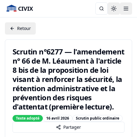
CIVIX
Toggle the
Retour
Scrutin n°6277 — l'amendement
n° 66 de M. Léaument à l'article
8 bis de la proposition de loi
visant à renforcer la sécurité, la
rétention administrative et la
prévention des risques
d'attentat (première lecture).
Texte adopté
16 avril 2026
Scrutin public ordinaire
Partager