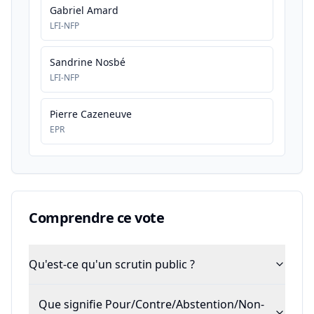
Gabriel Amard
LFI-NFP
Sandrine Nosbé
LFI-NFP
Pierre Cazeneuve
EPR
Comprendre ce vote
Qu'est-ce qu'un scrutin public ?
Que signifie Pour/Contre/Abstention/Non-