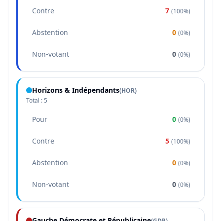
Contre
7
(
100%
)
Abstention
0
(
0%
)
Non-votant
0
(
0%
)
Horizons & Indépendants
(
HOR
)
Total :
5
Pour
0
(
0%
)
Contre
5
(
100%
)
Abstention
0
(
0%
)
Non-votant
0
(
0%
)
Gauche Démocrate et Républicaine
(
GDR
)