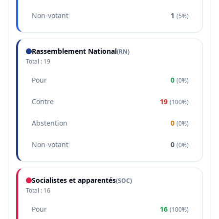
Non-votant
1
(
5%
)
Rassemblement National
(
RN
)
Total :
19
Pour
0
(
0%
)
Contre
19
(
100%
)
Abstention
0
(
0%
)
Non-votant
0
(
0%
)
Socialistes et apparentés
(
SOC
)
Total :
16
Pour
16
(
100%
)