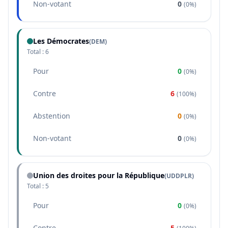
Non-votant
0
(
0%
)
Les Démocrates
(
DEM
)
Total :
6
Pour
0
(
0%
)
Contre
6
(
100%
)
Abstention
0
(
0%
)
Non-votant
0
(
0%
)
Union des droites pour la République
(
UDDPLR
)
Total :
5
Pour
0
(
0%
)
Contre
5