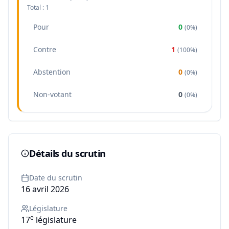
Total :
1
Pour
0
(
0%
)
Contre
1
(
100%
)
Abstention
0
(
0%
)
Non-votant
0
(
0%
)
Détails du scrutin
Date du scrutin
16 avril 2026
Législature
e
17
législature