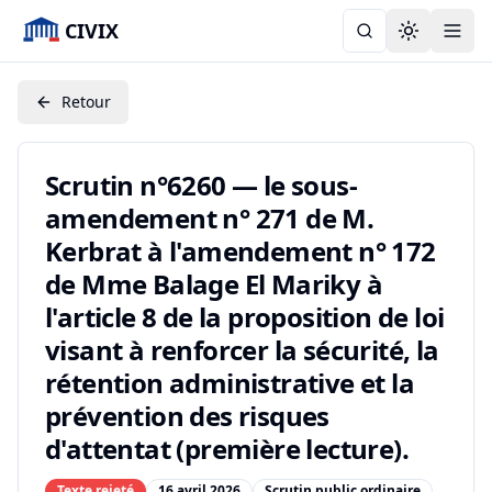
CIVIX
Toggle the
Retour
Scrutin n°6260 — le sous-
amendement n° 271 de M.
Kerbrat à l'amendement n° 172
de Mme Balage El Mariky à
l'article 8 de la proposition de loi
visant à renforcer la sécurité, la
rétention administrative et la
prévention des risques
d'attentat (première lecture).
Texte rejeté
16 avril 2026
Scrutin public ordinaire