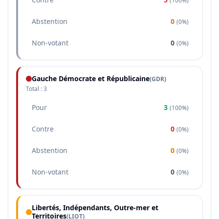
(
100%
)
Abstention
0
(
0%
)
Non-votant
0
(
0%
)
Gauche Démocrate et Républicaine
(
GDR
)
Total :
3
Pour
3
(
100%
)
Contre
0
(
0%
)
Abstention
0
(
0%
)
Non-votant
0
(
0%
)
Libertés, Indépendants, Outre-mer et
Territoires
(
LIOT
)