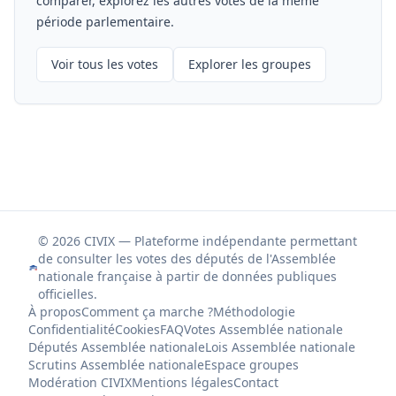
comparer, explorez les autres votes de la même
période parlementaire.
Voir tous les votes
Explorer les groupes
© 2026 CIVIX — Plateforme indépendante permettant
de consulter les votes des députés de l'Assemblée
nationale française à partir de données publiques
officielles.
À propos
Comment ça marche ?
Méthodologie
Confidentialité
Cookies
FAQ
Votes Assemblée nationale
Députés Assemblée nationale
Lois Assemblée nationale
Scrutins Assemblée nationale
Espace groupes
Modération CIVIX
Mentions légales
Contact