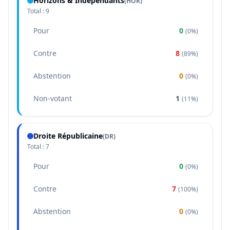
Horizons & Indépendants
(
HOR
)
Total :
9
Pour
0
(
0%
)
Contre
8
(
89%
)
Abstention
0
(
0%
)
Non-votant
1
(
11%
)
Droite Républicaine
(
DR
)
Total :
7
Pour
0
(
0%
)
Contre
7
(
100%
)
Abstention
0
(
0%
)