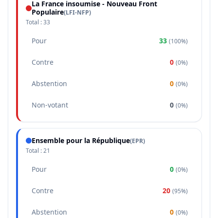
La France insoumise - Nouveau Front
Populaire
(
LFI-NFP
)
Total :
33
Pour
33
(
100%
)
Contre
0
(
0%
)
Abstention
0
(
0%
)
Non-votant
0
(
0%
)
Ensemble pour la République
(
EPR
)
Total :
21
Pour
0
(
0%
)
Contre
20
(
95%
)
Abstention
0
(
0%
)