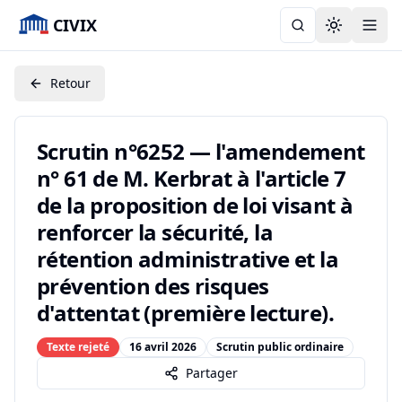
CIVIX
Toggle the
Retour
Scrutin n°6252 — l'amendement
n° 61 de M. Kerbrat à l'article 7
de la proposition de loi visant à
renforcer la sécurité, la
rétention administrative et la
prévention des risques
d'attentat (première lecture).
Texte rejeté
16 avril 2026
Scrutin public ordinaire
Partager