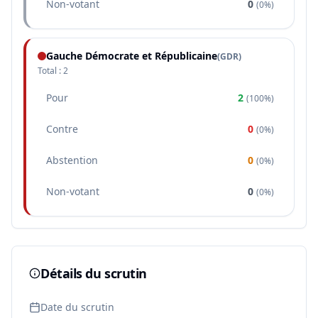
Non-votant
0
(
0%
)
Gauche Démocrate et Républicaine
(
GDR
)
Total :
2
Pour
2
(
100%
)
Contre
0
(
0%
)
Abstention
0
(
0%
)
Non-votant
0
(
0%
)
Détails du scrutin
Date du scrutin