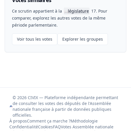
Votes similaires
Ce scrutin appartient à la
législature
17. Pour
📖
comparer, explorez les autres votes de la même
période parlementaire.
Voir tous les votes
Explorer les groupes
© 2026 CIVIX — Plateforme indépendante permettant
de consulter les votes des députés de l'Assemblée
nationale française à partir de données publiques
officielles.
À propos
Comment ça marche ?
Méthodologie
Confidentialité
Cookies
FAQ
Votes Assemblée nationale