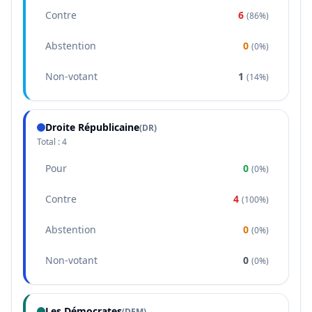
Contre
6
(
86%
)
Abstention
0
(
0%
)
Non-votant
1
(
14%
)
Droite Républicaine
(
DR
)
Total :
4
Pour
0
(
0%
)
Contre
4
(
100%
)
Abstention
0
(
0%
)
Non-votant
0
(
0%
)
Les Démocrates
(
DEM
)