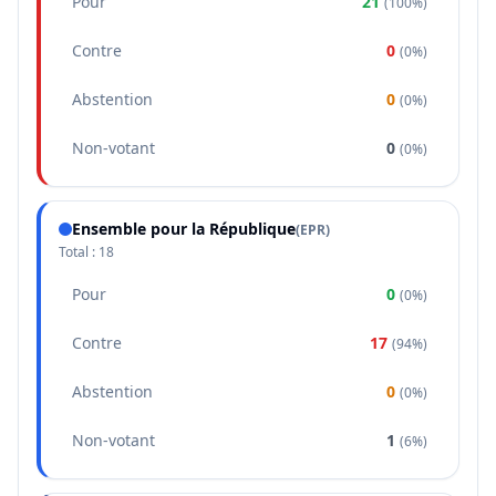
Pour
21
(
100%
)
Contre
0
(
0%
)
Abstention
0
(
0%
)
Non-votant
0
(
0%
)
Ensemble pour la République
(
EPR
)
Total :
18
Pour
0
(
0%
)
Contre
17
(
94%
)
Abstention
0
(
0%
)
Non-votant
1
(
6%
)