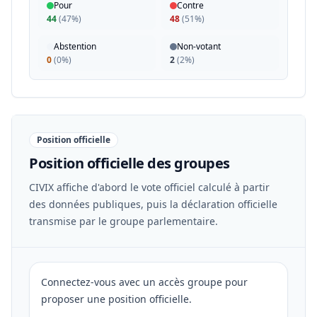
Pour
Contre
44
(
47%
)
48
(
51%
)
Abstention
Non-votant
0
(
0%
)
2
(
2%
)
Position officielle
Position officielle des groupes
CIVIX affiche d'abord le vote officiel calculé à partir
des données publiques, puis la déclaration officielle
transmise par le groupe parlementaire.
Connectez-vous avec un accès groupe pour
proposer une position officielle.