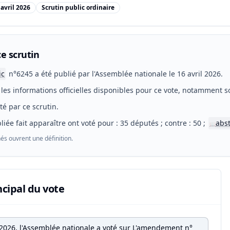
 avril 2026
Scrutin public ordinaire
e scrutin
ic
n°6245 a été publié par l'Assemblée nationale le 16 avril 2026.
les informations officielles disponibles pour ce vote, notamment so
eté par ce scrutin.
liée fait apparaître ont voté pour : 35 députés ; contre : 50 ;
abs
📖
és ouvrent une définition.
ncipal du vote
l 2026, l'Assemblée nationale a voté sur L'amendement n°