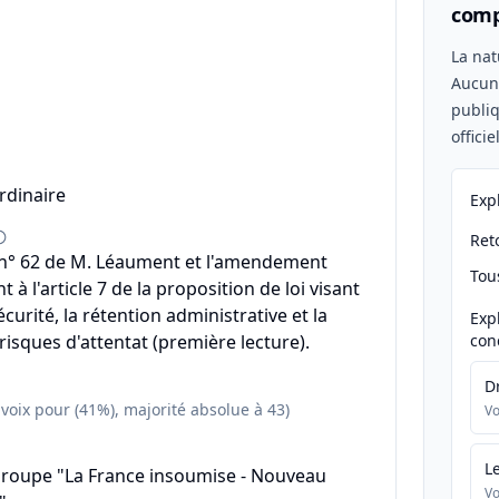
comp
n
La nat
Aucu
publiq
offici
rdinaire
Exp
Reto
° 62 de M. Léaument et l'amendement
Tou
t à l'article 7 de la proposition de loi visant
écurité, la rétention administrative et la
Exp
risques d'attentat (première lecture).
con
D
 voix pour (41%), majorité absolue à 43)
Vo
L
groupe "La France insoumise - Nouveau
Vo