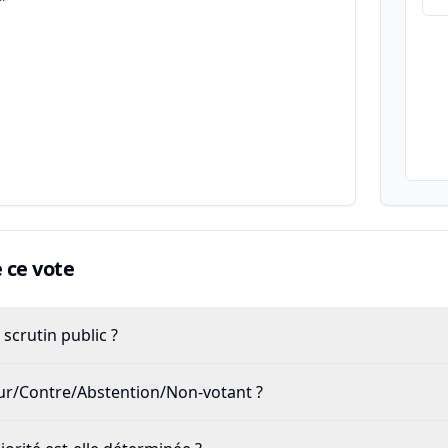
"
ce vote
scrutin public ?
our/Contre/Abstention/Non-votant ?