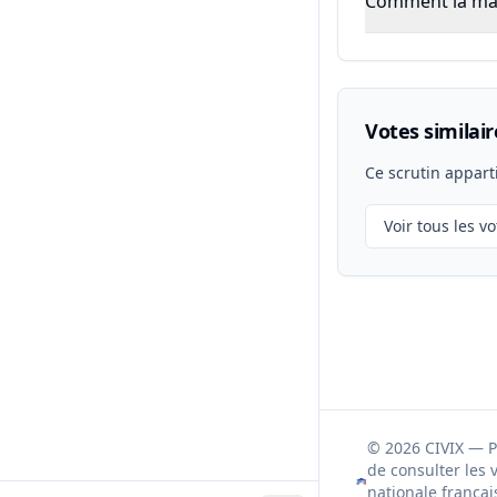
Comment la majo
Votes similair
Ce scrutin appart
Voir tous les vo
© 2026 CIVIX — 
de consulter les 
nationale françai