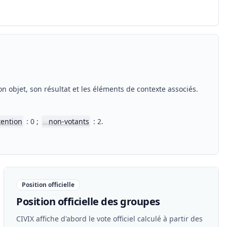
n objet, son résultat et les éléments de contexte associés.
tention
: 0 ;
non-votants
: 2.
📖
Position officielle
Position officielle des groupes
CIVIX affiche d'abord le vote officiel calculé à partir des