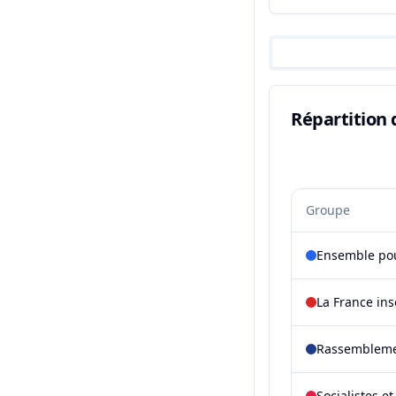
Répartition 
Groupe
Ensemble pou
La France in
Rassembleme
Socialistes e