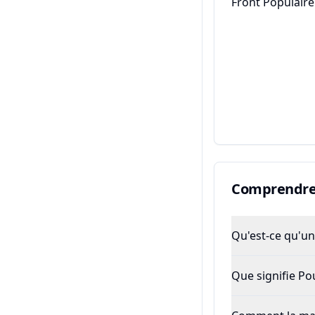
Front Populaire
Comprendre 
Qu'est-ce qu'un 
Que signifie P