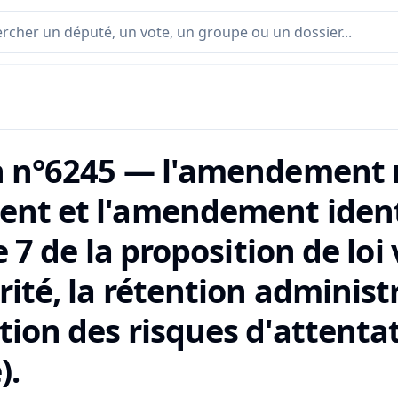
n n°6245 — l'amendement n
nt et l'amendement ident
le 7 de la proposition de loi
rité, la rétention administr
tion des risques d'attenta
).