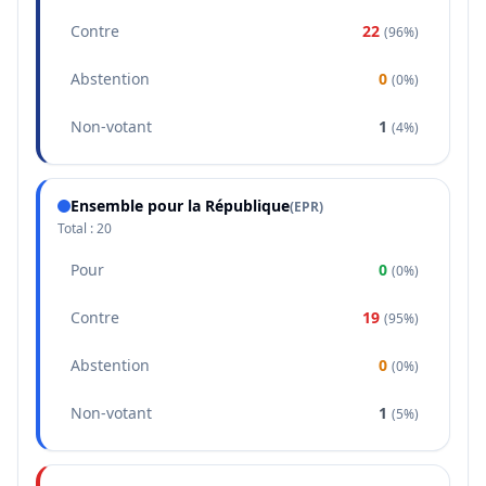
Contre
22
(
96%
)
Abstention
0
(
0%
)
Non-votant
1
(
4%
)
Ensemble pour la République
(
EPR
)
Total :
20
Pour
0
(
0%
)
Contre
19
(
95%
)
Abstention
0
(
0%
)
Non-votant
1
(
5%
)