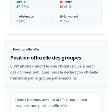
Pour
Contre
37
(
37%
)
61
(
61%
)
Abstention
Non-votant
0
(
0%
)
2
(
2%
)
Position officielle
Position officielle des groupes
CIVIX affiche d'abord le vote officiel calculé à partir
des données publiques, puis la déclaration officielle
transmise par le groupe parlementaire.
Connectez-vous avec un accès groupe pour
proposer une position officielle.