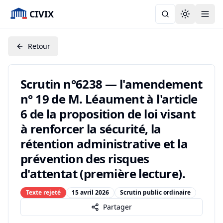
CIVIX
Toggle the
Retour
Scrutin n°6238 — l'amendement
n° 19 de M. Léaument à l'article
6 de la proposition de loi visant
à renforcer la sécurité, la
rétention administrative et la
prévention des risques
d'attentat (première lecture).
Texte rejeté
15 avril 2026
Scrutin public ordinaire
Partager