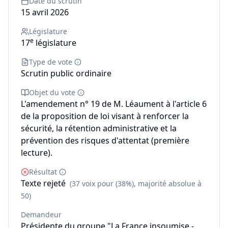
Date du scrutin
15 avril 2026
Législature
e
17
législature
Type de vote
Scrutin public ordinaire
Objet du vote
L'amendement n° 19 de M. Léaument à l'article 6
de la proposition de loi visant à renforcer la
sécurité, la rétention administrative et la
prévention des risques d'attentat (première
lecture).
Résultat
Texte rejeté
(37 voix pour (38%), majorité absolue à
50)
Demandeur
Présidente du groupe "La France insoumise -