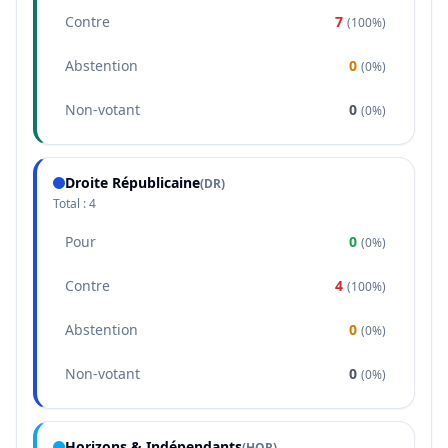
Contre
7
(
100%
)
Abstention
0
(
0%
)
Non-votant
0
(
0%
)
Droite Républicaine
(
DR
)
Total :
4
Pour
0
(
0%
)
Contre
4
(
100%
)
Abstention
0
(
0%
)
Non-votant
0
(
0%
)
Horizons & Indépendants
(
HOR
)