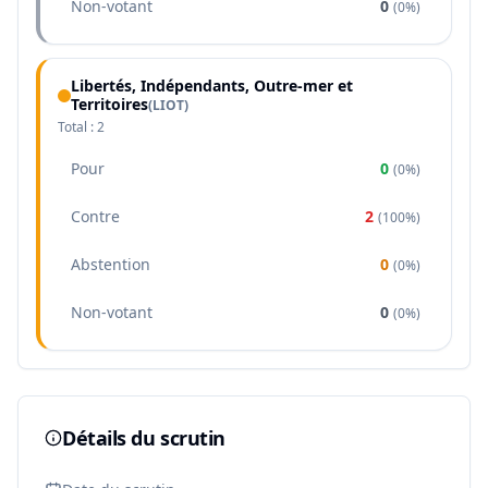
Non-votant
0
(
0%
)
Libertés, Indépendants, Outre-mer et
Territoires
(
LIOT
)
Total :
2
Pour
0
(
0%
)
Contre
2
(
100%
)
Abstention
0
(
0%
)
Non-votant
0
(
0%
)
Détails du scrutin