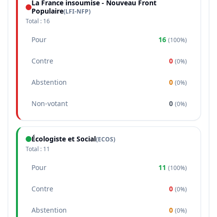
La France insoumise - Nouveau Front
Populaire
(
LFI-NFP
)
Total :
16
Pour
16
(
100%
)
Contre
0
(
0%
)
Abstention
0
(
0%
)
Non-votant
0
(
0%
)
Écologiste et Social
(
ECOS
)
Total :
11
Pour
11
(
100%
)
Contre
0
(
0%
)
Abstention
0
(
0%
)