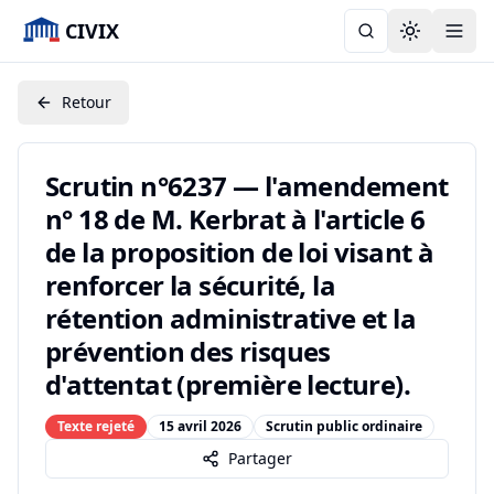
CIVIX
Toggle the
Retour
Scrutin n°6237 — l'amendement
n° 18 de M. Kerbrat à l'article 6
de la proposition de loi visant à
renforcer la sécurité, la
rétention administrative et la
prévention des risques
d'attentat (première lecture).
Texte rejeté
15 avril 2026
Scrutin public ordinaire
Partager