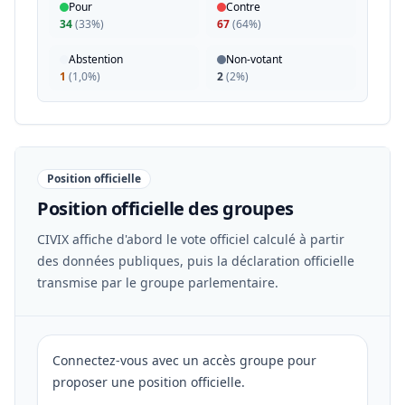
Pour
Contre
34
(
33%
)
67
(
64%
)
Abstention
Non-votant
1
(
1,0%
)
2
(
2%
)
Position officielle
Position officielle des groupes
CIVIX affiche d'abord le vote officiel calculé à partir
des données publiques, puis la déclaration officielle
transmise par le groupe parlementaire.
Connectez-vous avec un accès groupe pour
proposer une position officielle.