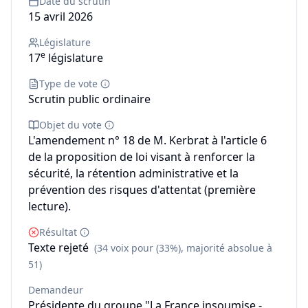
Date du scrutin
15 avril 2026
Législature
e
17
législature
Type de vote
Scrutin public ordinaire
Objet du vote
L'amendement n° 18 de M. Kerbrat à l'article 6
de la proposition de loi visant à renforcer la
sécurité, la rétention administrative et la
prévention des risques d'attentat (première
lecture).
Résultat
Texte rejeté
(34 voix pour (33%), majorité absolue à
51)
Demandeur
Présidente du groupe "La France insoumise -