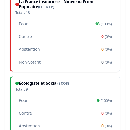
La France insoumise - Nouveau Front
Populaire
(
LFI-NFP
)
Total :
18
Pour
18
(
100%
)
Contre
0
(
0%
)
Abstention
0
(
0%
)
Non-votant
0
(
0%
)
Écologiste et Social
(
ECOS
)
Total :
9
Pour
9
(
100%
)
Contre
0
(
0%
)
Abstention
0
(
0%
)