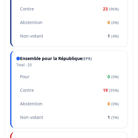
Contre
23
(
96%
)
Abstention
0
(
0%
)
Non-votant
1
(
4%
)
Ensemble pour la République
(
EPR
)
Total :
20
Pour
0
(
0%
)
Contre
19
(
95%
)
Abstention
0
(
0%
)
Non-votant
1
(
5%
)