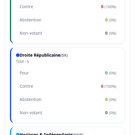
Contre
8
(
100%
)
Abstention
0
(
0%
)
Non-votant
0
(
0%
)
Droite Républicaine
(
DR
)
Total :
6
Pour
0
(
0%
)
Contre
6
(
100%
)
Abstention
0
(
0%
)
Non-votant
0
(
0%
)
Horizons & Indépendants
(
HOR
)