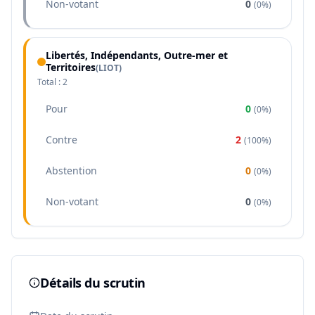
Non-votant
0
(
0%
)
Libertés, Indépendants, Outre-mer et
Territoires
(
LIOT
)
Total :
2
Pour
0
(
0%
)
Contre
2
(
100%
)
Abstention
0
(
0%
)
Non-votant
0
(
0%
)
Détails du scrutin