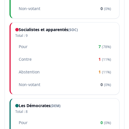
Non-votant
0
(
0%
)
Socialistes et apparentés
(
SOC
)
Total :
9
Pour
7
(
78%
)
Contre
1
(
11%
)
Abstention
1
(
11%
)
Non-votant
0
(
0%
)
Les Démocrates
(
DEM
)
Total :
8
Pour
0
(
0%
)