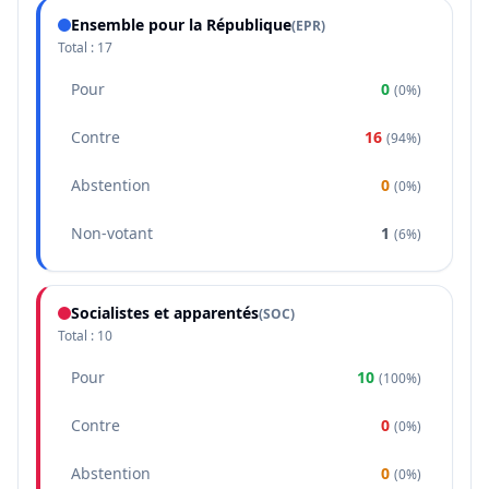
Ensemble pour la République
(
EPR
)
Total :
17
Pour
0
(
0%
)
Contre
16
(
94%
)
Abstention
0
(
0%
)
Non-votant
1
(
6%
)
Socialistes et apparentés
(
SOC
)
Total :
10
Pour
10
(
100%
)
Contre
0
(
0%
)
Abstention
0
(
0%
)