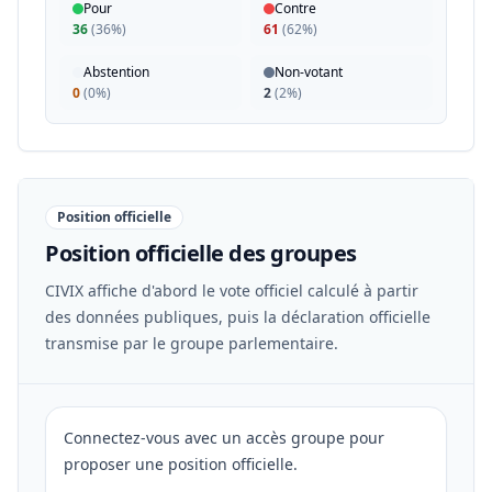
Pour
Contre
36
(
36%
)
61
(
62%
)
Abstention
Non-votant
0
(
0%
)
2
(
2%
)
Position officielle
Position officielle des groupes
CIVIX affiche d'abord le vote officiel calculé à partir
des données publiques, puis la déclaration officielle
transmise par le groupe parlementaire.
Connectez-vous avec un accès groupe pour
proposer une position officielle.