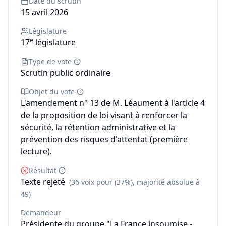
Date du scrutin
15 avril 2026
Législature
e
17
législature
Type de vote
Scrutin public ordinaire
Objet du vote
L'amendement n° 13 de M. Léaument à l'article 4
de la proposition de loi visant à renforcer la
sécurité, la rétention administrative et la
prévention des risques d'attentat (première
lecture).
Résultat
Texte rejeté
(36 voix pour (37%), majorité absolue à
49)
Demandeur
Présidente du groupe "La France insoumise -