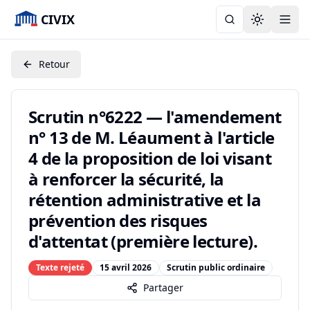
CIVIX
Toggle the
Retour
Scrutin n°6222 — l'amendement
n° 13 de M. Léaument à l'article
4 de la proposition de loi visant
à renforcer la sécurité, la
rétention administrative et la
prévention des risques
d'attentat (première lecture).
Texte rejeté
15 avril 2026
Scrutin public ordinaire
Partager