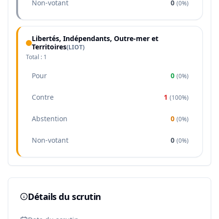
Non-votant
0
(
0%
)
Libertés, Indépendants, Outre-mer et
Territoires
(
LIOT
)
Total :
1
Pour
0
(
0%
)
Contre
1
(
100%
)
Abstention
0
(
0%
)
Non-votant
0
(
0%
)
Détails du scrutin