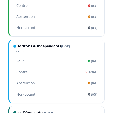
Contre
0
(
0%
)
Abstention
0
(
0%
)
Non-votant
0
(
0%
)
Horizons & Indépendants
(
HOR
)
Total :
5
Pour
0
(
0%
)
Contre
5
(
100%
)
Abstention
0
(
0%
)
Non-votant
0
(
0%
)
Les Démocrates
(
DEM
)