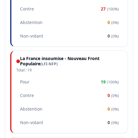
Contre
27
(
100%
)
Abstention
0
(
0%
)
Non-votant
0
(
0%
)
La France insoumise - Nouveau Front
Populaire
(
LFI-NFP
)
Total :
19
Pour
19
(
100%
)
Contre
0
(
0%
)
Abstention
0
(
0%
)
Non-votant
0
(
0%
)