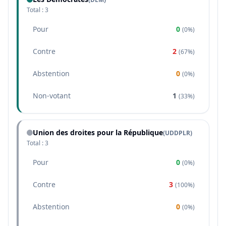
Total :
3
Pour
0
(
0%
)
Contre
2
(
67%
)
Abstention
0
(
0%
)
Non-votant
1
(
33%
)
Union des droites pour la République
(
UDDPLR
)
Total :
3
Pour
0
(
0%
)
Contre
3
(
100%
)
Abstention
0
(
0%
)