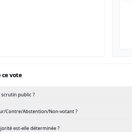
ce vote
scrutin public ?
our/Contre/Abstention/Non-votant ?
rité est-elle déterminée ?