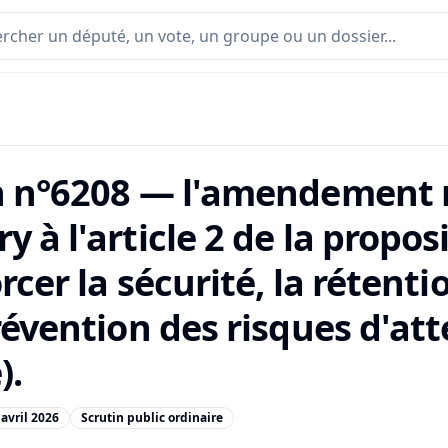
n n°6208 — l'amendement n
 à l'article 2 de la proposi
rcer la sécurité, la rétent
révention des risques d'at
).
 avril 2026
Scrutin public ordinaire