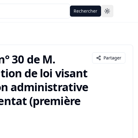
Rechercher
Toggle theme
° 30 de M.
Partager
tion de loi visant
ion administrative
tentat (première