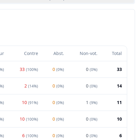
ur
Contre
Abst.
Non-vot.
Total
33
0
0
33
0%
)
(
100%
)
(
0%
)
(
0%
)
2
0
0
14
6%
)
(
14%
)
(
0%
)
(
0%
)
10
0
1
11
0%
)
(
91%
)
(
0%
)
(
9%
)
10
0
0
10
0%
)
(
100%
)
(
0%
)
(
0%
)
6
0
0
6
0%
)
(
100%
)
(
0%
)
(
0%
)