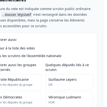
ure du vote est indiquée comme scrutin public ordinaire.
n
dossier législatif
n'est renseigné dans les données
📖
ues disponibles, mais la page conserve les éléments
els accessibles pour ce scrutin.
lorer aussi
ur à la liste des votes
s les scrutins de l'Assemblée nationale
lorer aussi les groupes
Quelques députés liés à ce
cernés
scrutin
roite Républicaine
Guillaume Lepers
ir les députés du groupe
DR
es Démocrates
Véronique Ludmann
ir les députés du groupe
HOR