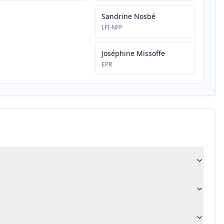
Sandrine Nosbé
LFI-NFP
Joséphine Missoffe
EPR