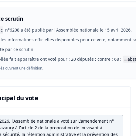
e scrutin
ic
n°6208 a été publié par l'Assemblée nationale le 15 avril 2026.
les informations officielles disponibles pour ce vote, notamment so
eté par ce scrutin.
liée fait apparaître ont voté pour : 20 députés ; contre : 68 ;
abs
📖
és ouvrent une définition.
ncipal du vote
l 2026, l'Assemblée nationale a voté sur L'amendement n°
zaury à l'article 2 de la proposition de loi visant à
a sécurité, la rétention administrative et la prévention des