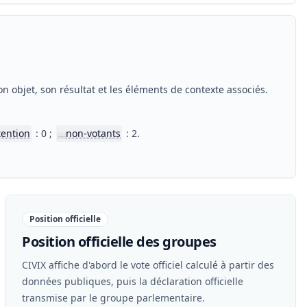
n objet, son résultat et les éléments de contexte associés.
tention
: 0 ;
non-votants
: 2.
📖
Position officielle
Position officielle des groupes
CIVIX affiche d'abord le vote officiel calculé à partir des
données publiques, puis la déclaration officielle
transmise par le groupe parlementaire.