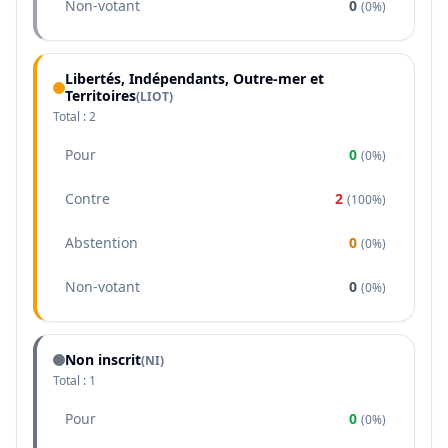
Non-votant
0
(
0%
)
Libertés, Indépendants, Outre-mer et
Territoires
(
LIOT
)
Total :
2
Pour
0
(
0%
)
Contre
2
(
100%
)
Abstention
0
(
0%
)
Non-votant
0
(
0%
)
Non inscrit
(NI)
Total :
1
Pour
0
(
0%
)