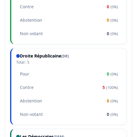
Contre
0
(
0%
)
Abstention
0
(
0%
)
Non-votant
0
(
0%
)
Droite Républicaine
(
DR
)
Total :
5
Pour
0
(
0%
)
Contre
5
(
100%
)
Abstention
0
(
0%
)
Non-votant
0
(
0%
)
Les Démocrates
(
DEM
)