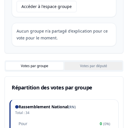
Accéder à l'espace groupe
Aucun groupe n'a partagé d'explication pour ce
vote pour le moment.
Votes par groupe
Votes par député
Répartition des votes par groupe
Rassemblement National
(
RN
)
Total :
34
Pour
0
(
0%
)