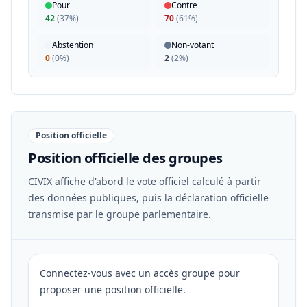
Pour
Contre
42
(
37%
)
70
(
61%
)
Abstention
Non-votant
0
(
0%
)
2
(
2%
)
Position officielle
Position officielle des groupes
CIVIX affiche d'abord le vote officiel calculé à partir
des données publiques, puis la déclaration officielle
transmise par le groupe parlementaire.
Connectez-vous avec un accès groupe pour
proposer une position officielle.