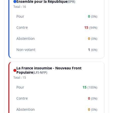
Ensemble pour la République
(
EPR
)
Total :
16
Pour
0
(
0%
)
Contre
15
(
94%
)
Abstention
0
(
0%
)
Non-votant
1
(
6%
)
La France insoumise - Nouveau Front
Populaire
(
LFI-NFP
)
Total :
15
Pour
15
(
100%
)
Contre
0
(
0%
)
Abstention
0
(
0%
)