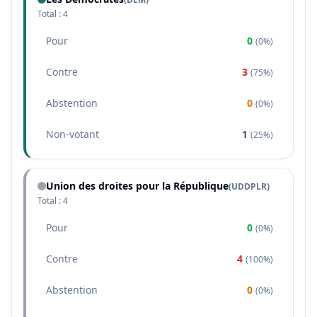
Total :
4
Pour
0
(
0%
)
Contre
3
(
75%
)
Abstention
0
(
0%
)
Non-votant
1
(
25%
)
Union des droites pour la République
(
UDDPLR
)
Total :
4
Pour
0
(
0%
)
Contre
4
(
100%
)
Abstention
0
(
0%
)