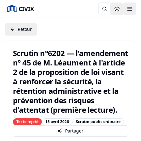
CIVIX
Toggle the
Retour
Scrutin n°6202 — l'amendement
n° 45 de M. Léaument à l'article
2 de la proposition de loi visant
à renforcer la sécurité, la
rétention administrative et la
prévention des risques
d'attentat (première lecture).
Texte rejeté
15 avril 2026
Scrutin public ordinaire
Partager