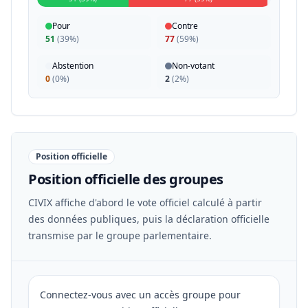
Pour
Contre
51
(
39%
)
77
(
59%
)
Abstention
Non-votant
0
(
0%
)
2
(
2%
)
Position officielle
Position officielle des groupes
CIVIX affiche d'abord le vote officiel calculé à partir
des données publiques, puis la déclaration officielle
transmise par le groupe parlementaire.
Connectez-vous avec un accès groupe pour