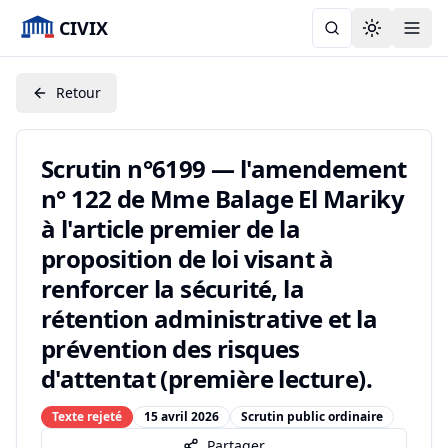
CIVIX
Toggle the
Retour
Scrutin n°6199 — l'amendement
n° 122 de Mme Balage El Mariky
à l'article premier de la
proposition de loi visant à
renforcer la sécurité, la
rétention administrative et la
prévention des risques
d'attentat (première lecture).
Texte rejeté
15 avril 2026
Scrutin public ordinaire
Partager