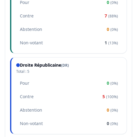
Pour
0
(
0%
)
Contre
7
(
88%
)
Abstention
0
(
0%
)
Non-votant
1
(
13%
)
Droite Républicaine
(
DR
)
Total :
5
Pour
0
(
0%
)
Contre
5
(
100%
)
Abstention
0
(
0%
)
Non-votant
0
(
0%
)