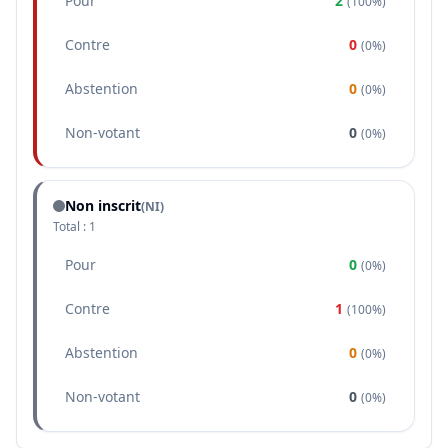
Pour
2
(
100%
)
Contre
0
(
0%
)
Abstention
0
(
0%
)
Non-votant
0
(
0%
)
Non inscrit
(NI)
Total :
1
Pour
0
(
0%
)
Contre
1
(
100%
)
Abstention
0
(
0%
)
Non-votant
0
(
0%
)