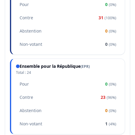
Pour
0
(
0%
)
Contre
31
(
100%
)
Abstention
0
(
0%
)
Non-votant
0
(
0%
)
Ensemble pour la République
(
EPR
)
Total :
24
Pour
0
(
0%
)
Contre
23
(
96%
)
Abstention
0
(
0%
)
Non-votant
1
(
4%
)