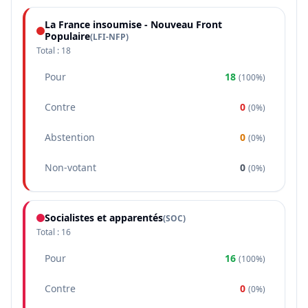
La France insoumise - Nouveau Front
Populaire
(
LFI-NFP
)
Total :
18
Pour
18
(
100%
)
Contre
0
(
0%
)
Abstention
0
(
0%
)
Non-votant
0
(
0%
)
Socialistes et apparentés
(
SOC
)
Total :
16
Pour
16
(
100%
)
Contre
0
(
0%
)