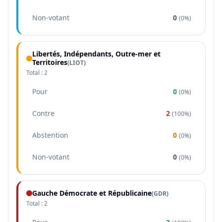
Non-votant
0
(
0%
)
Libertés, Indépendants, Outre-mer et
Territoires
(
LIOT
)
Total :
2
Pour
0
(
0%
)
Contre
2
(
100%
)
Abstention
0
(
0%
)
Non-votant
0
(
0%
)
Gauche Démocrate et Républicaine
(
GDR
)
Total :
2