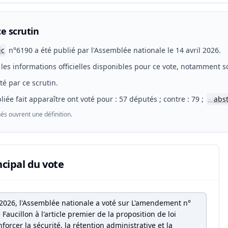
e scrutin
ic
n°6190 a été publié par l'Assemblée nationale le 14 avril 2026.
les informations officielles disponibles pour ce vote, notamment so
eté par ce scrutin.
liée fait apparaître ont voté pour : 57 députés ; contre : 79 ;
abs
📖
és ouvrent une définition.
ncipal du vote
l 2026, l'Assemblée nationale a voté sur L'amendement n°
aucillon à l'article premier de la proposition de loi
nforcer la sécurité, la rétention administrative et la