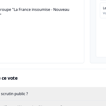
L
groupe "La France insoumise - Nouveau
Vo
"
ce vote
scrutin public ?