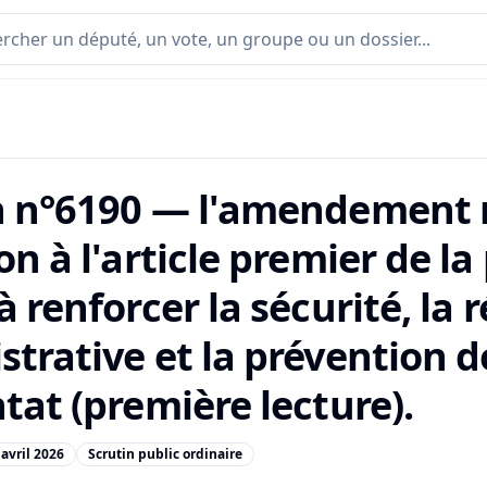
n n°6190 — l'amendement 
on à l'article premier de la
à renforcer la sécurité, la 
trative et la prévention d
tat (première lecture).
 avril 2026
Scrutin public ordinaire