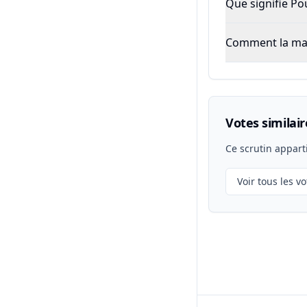
Que signifie P
Comment la majo
Votes similair
Ce scrutin appart
Voir tous les vo