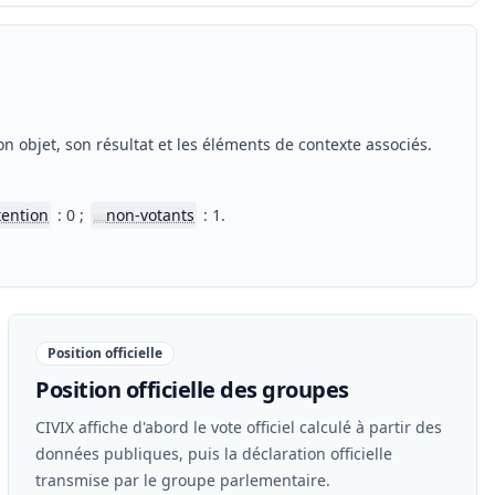
n objet, son résultat et les éléments de contexte associés.
tention
: 0 ;
non-votants
: 1.
📖
Position officielle
Position officielle des groupes
CIVIX affiche d'abord le vote officiel calculé à partir des
données publiques, puis la déclaration officielle
transmise par le groupe parlementaire.