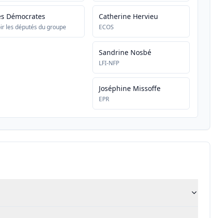
es Démocrates
Catherine Hervieu
ir les députés du groupe
ECOS
Sandrine Nosbé
LFI-NFP
Joséphine Missoffe
EPR