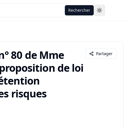
Rechercher
Toggle theme
n° 80 de Mme
Partager
 proposition de loi
rétention
es risques