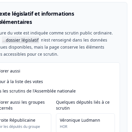
xte législatif et informations
lémentaires
ure du vote est indiquée comme scrutin public ordinaire.
n
dossier législatif
n'est renseigné dans les données
📖
ues disponibles, mais la page conserve les éléments
els accessibles pour ce scrutin.
lorer aussi
ur à la liste des votes
s les scrutins de l'Assemblée nationale
lorer aussi les groupes
Quelques députés liés à ce
cernés
scrutin
roite Républicaine
Véronique Ludmann
ir les députés du groupe
HOR