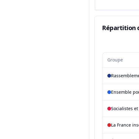
Répartition 
Groupe
Rassembleme
Ensemble pou
Socialistes e
La France in