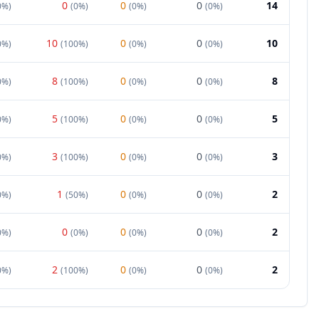
0
0
0
14
0%
)
(
0%
)
(
0%
)
(
0%
)
10
0
0
10
0%
)
(
100%
)
(
0%
)
(
0%
)
8
0
0
8
0%
)
(
100%
)
(
0%
)
(
0%
)
5
0
0
5
0%
)
(
100%
)
(
0%
)
(
0%
)
3
0
0
3
0%
)
(
100%
)
(
0%
)
(
0%
)
1
0
0
2
0%
)
(
50%
)
(
0%
)
(
0%
)
0
0
0
2
0%
)
(
0%
)
(
0%
)
(
0%
)
2
0
0
2
0%
)
(
100%
)
(
0%
)
(
0%
)