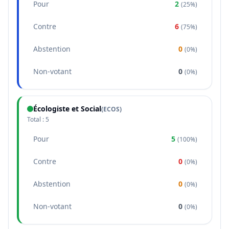
Pour
2
(
25%
)
Contre
6
(
75%
)
Abstention
0
(
0%
)
Non-votant
0
(
0%
)
Écologiste et Social
(
ECOS
)
Total :
5
Pour
5
(
100%
)
Contre
0
(
0%
)
Abstention
0
(
0%
)
Non-votant
0
(
0%
)