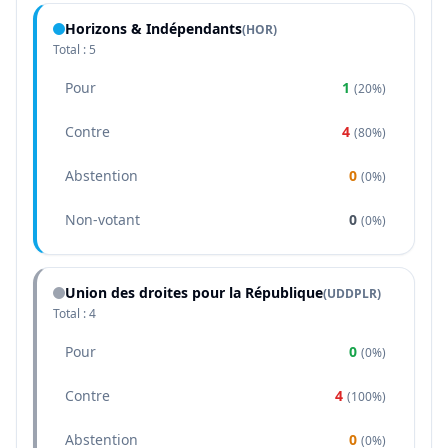
Horizons & Indépendants
(
HOR
)
Total :
5
Pour
1
(
20%
)
Contre
4
(
80%
)
Abstention
0
(
0%
)
Non-votant
0
(
0%
)
Union des droites pour la République
(
UDDPLR
)
Total :
4
Pour
0
(
0%
)
Contre
4
(
100%
)
Abstention
0
(
0%
)