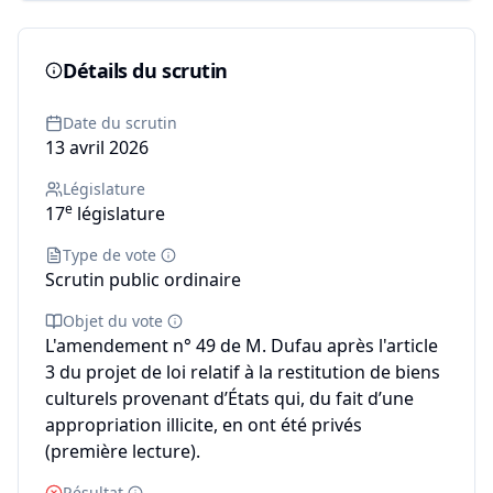
Détails du scrutin
Date du scrutin
13 avril 2026
Législature
e
17
législature
Type de vote
Scrutin public ordinaire
Objet du vote
L'amendement n° 49 de M. Dufau après l'article
3 du projet de loi relatif à la restitution de biens
culturels provenant d’États qui, du fait d’une
appropriation illicite, en ont été privés
(première lecture).
Résultat