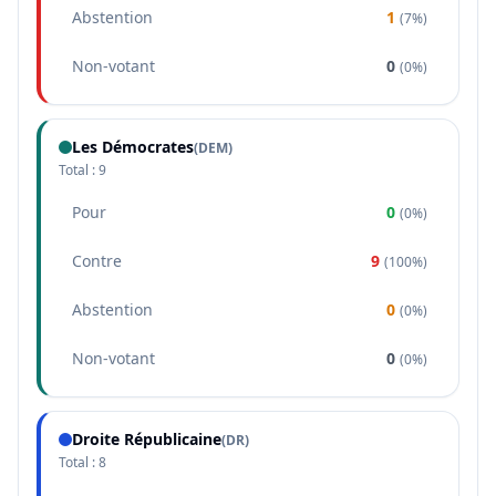
Abstention
1
(
7%
)
Non-votant
0
(
0%
)
Les Démocrates
(
DEM
)
Total :
9
Pour
0
(
0%
)
Contre
9
(
100%
)
Abstention
0
(
0%
)
Non-votant
0
(
0%
)
Droite Républicaine
(
DR
)
Total :
8