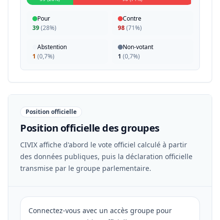
Pour
Contre
39
(
28%
)
98
(
71%
)
Abstention
Non-votant
1
(
0,7%
)
1
(
0,7%
)
Position officielle
Position officielle des groupes
CIVIX affiche d'abord le vote officiel calculé à partir
des données publiques, puis la déclaration officielle
transmise par le groupe parlementaire.
Connectez-vous avec un accès groupe pour