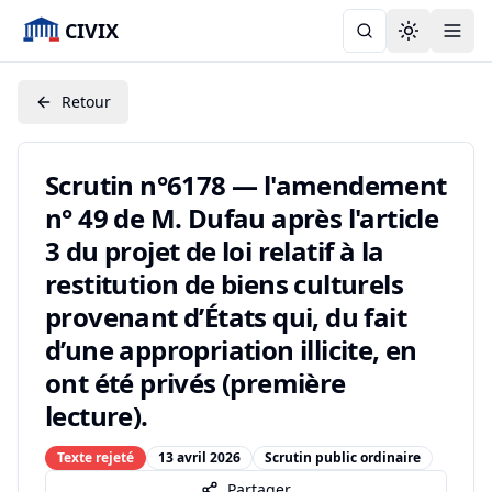
CIVIX
Toggle the
Retour
Scrutin n°6178 — l'amendement
n° 49 de M. Dufau après l'article
3 du projet de loi relatif à la
restitution de biens culturels
provenant d’États qui, du fait
d’une appropriation illicite, en
ont été privés (première
lecture).
Texte rejeté
13 avril 2026
Scrutin public ordinaire
Partager