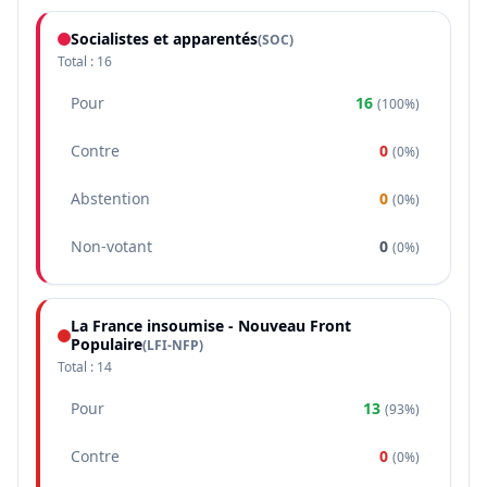
Socialistes et apparentés
(
SOC
)
Total :
16
Pour
16
(
100%
)
Contre
0
(
0%
)
Abstention
0
(
0%
)
Non-votant
0
(
0%
)
La France insoumise - Nouveau Front
Populaire
(
LFI-NFP
)
Total :
14
Pour
13
(
93%
)
Contre
0
(
0%
)