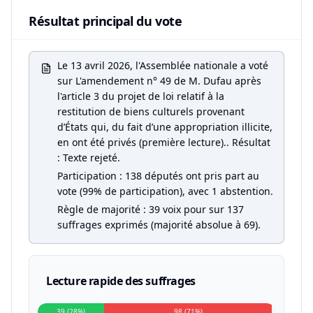
Résultat principal du vote
Le 13 avril 2026, l'Assemblée nationale a voté
sur L'amendement n° 49 de M. Dufau après
l'article 3 du projet de loi relatif à la
restitution de biens culturels provenant
d’États qui, du fait d’une appropriation illicite,
en ont été privés (première lecture).. Résultat
: Texte rejeté.
Participation : 138 députés ont pris part au
vote (99% de participation), avec 1 abstention.
Règle de majorité : 39 voix pour sur 137
suffrages exprimés (majorité absolue à 69).
Lecture rapide des suffrages
39 (28%)
98 (71%)