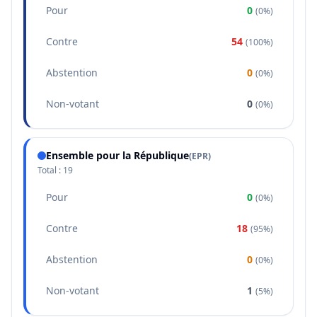
Pour
0
(
0%
)
Contre
54
(
100%
)
Abstention
0
(
0%
)
Non-votant
0
(
0%
)
Ensemble pour la République
(
EPR
)
Total :
19
Pour
0
(
0%
)
Contre
18
(
95%
)
Abstention
0
(
0%
)
Non-votant
1
(
5%
)