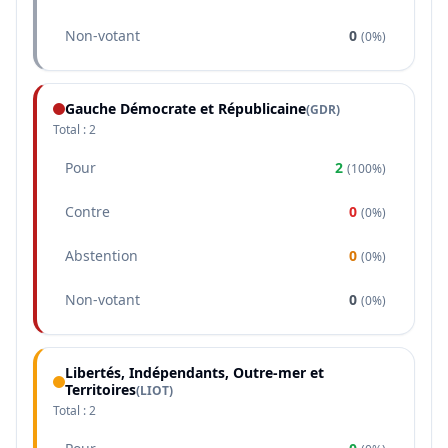
Non-votant
0
(
0%
)
Gauche Démocrate et Républicaine
(
GDR
)
Total :
2
Pour
2
(
100%
)
Contre
0
(
0%
)
Abstention
0
(
0%
)
Non-votant
0
(
0%
)
Libertés, Indépendants, Outre-mer et
Territoires
(
LIOT
)
Total :
2