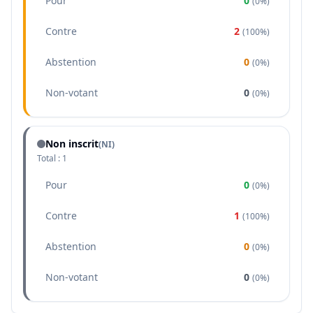
Pour
0
(
0%
)
Contre
2
(
100%
)
Abstention
0
(
0%
)
Non-votant
0
(
0%
)
Non inscrit
(NI)
Total :
1
Pour
0
(
0%
)
Contre
1
(
100%
)
Abstention
0
(
0%
)
Non-votant
0
(
0%
)