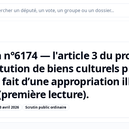
 n°6174 — l'article 3 du proj
itution de biens culturels 
 fait d’une appropriation il
(première lecture).
3 avril 2026
Scrutin public ordinaire