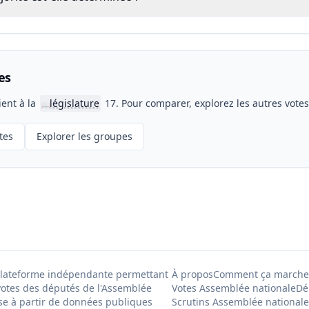
es
ient à la
législature
17. Pour comparer, explorez les autres vote
📖
tes
Explorer les groupes
Plateforme indépendante permettant
À propos
Comment ça marche
votes des députés de l'Assemblée
Votes Assemblée nationale
Dé
se à partir de données publiques
Scrutins Assemblée nationale