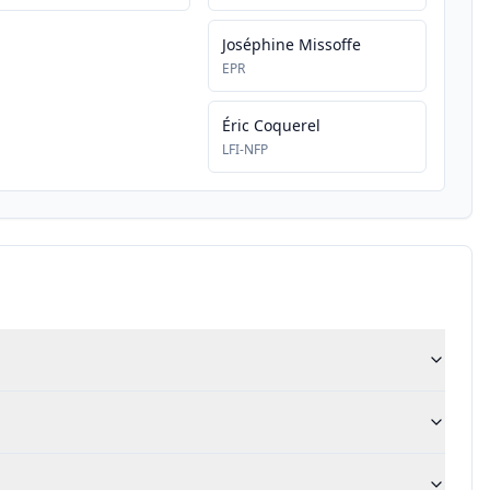
Joséphine Missoffe
EPR
Éric Coquerel
LFI-NFP