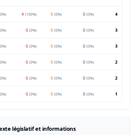
4
0
0
4
0%
)
(
100%
)
(
0%
)
(
0%
)
0
0
0
3
00%
)
(
0%
)
(
0%
)
(
0%
)
0
0
0
3
00%
)
(
0%
)
(
0%
)
(
0%
)
0
0
0
2
00%
)
(
0%
)
(
0%
)
(
0%
)
0
0
0
2
00%
)
(
0%
)
(
0%
)
(
0%
)
0
0
0
1
00%
)
(
0%
)
(
0%
)
(
0%
)
xte législatif et informations