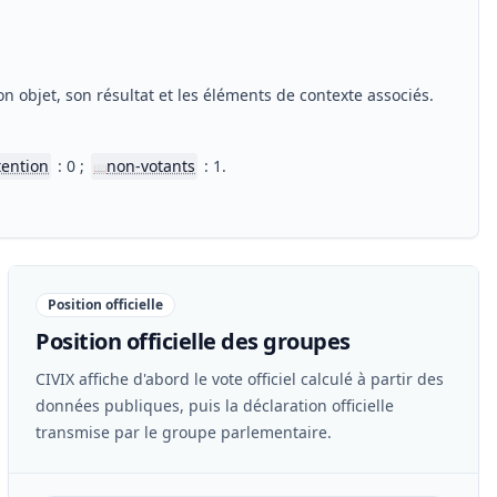
n objet, son résultat et les éléments de contexte associés.
tention
: 0 ;
non-votants
: 1.
📖
Position officielle
Position officielle des groupes
CIVIX affiche d'abord le vote officiel calculé à partir des
données publiques, puis la déclaration officielle
transmise par le groupe parlementaire.