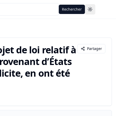
Rechercher
Toggle theme
et de loi relatif à
Partager
provenant d’États
licite, en ont été