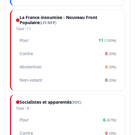
La France insoumise - Nouveau Front
Populaire
(
LFI-NFP
)
Total :
11
Pour
11
(
100%
)
Contre
0
(
0%
)
Abstention
0
(
0%
)
Non-votant
0
(
0%
)
Socialistes et apparentés
(
SOC
)
Total :
9
Pour
6
(
67%
)
Contre
0
(
0%
)