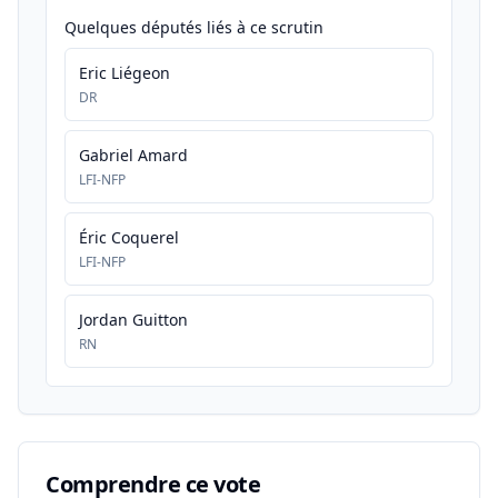
Quelques députés liés à ce scrutin
Eric Liégeon
DR
Gabriel Amard
LFI-NFP
Éric Coquerel
LFI-NFP
Jordan Guitton
RN
Comprendre ce vote