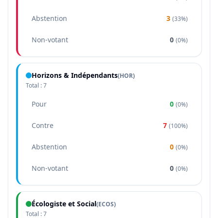
Abstention
3
(
33%
)
Non-votant
0
(
0%
)
Horizons & Indépendants
(
HOR
)
Total :
7
Pour
0
(
0%
)
Contre
7
(
100%
)
Abstention
0
(
0%
)
Non-votant
0
(
0%
)
Écologiste et Social
(
ECOS
)
Total :
7