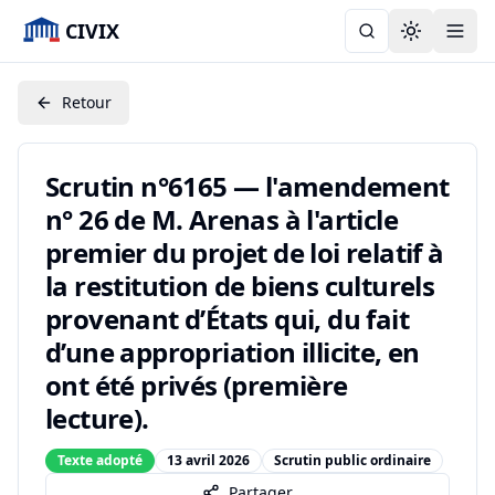
CIVIX
Toggle the
Retour
Scrutin n°6165 — l'amendement
n° 26 de M. Arenas à l'article
premier du projet de loi relatif à
la restitution de biens culturels
provenant d’États qui, du fait
d’une appropriation illicite, en
ont été privés (première
lecture).
Texte adopté
13 avril 2026
Scrutin public ordinaire
Partager