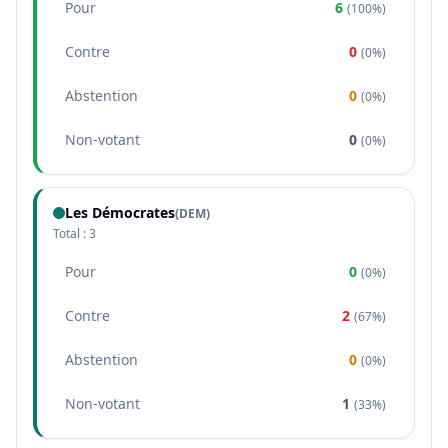
Pour
6
(
100%
)
Contre
0
(
0%
)
Abstention
0
(
0%
)
Non-votant
0
(
0%
)
Les Démocrates
(
DEM
)
Total :
3
Pour
0
(
0%
)
Contre
2
(
67%
)
Abstention
0
(
0%
)
Non-votant
1
(
33%
)