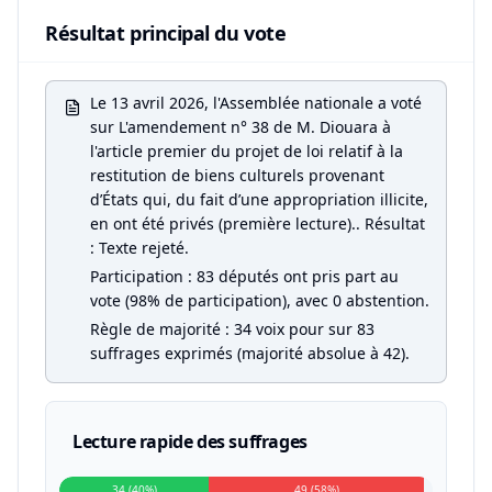
Résultat principal du vote
Le 13 avril 2026, l'Assemblée nationale a voté
sur L'amendement n° 38 de M. Diouara à
l'article premier du projet de loi relatif à la
restitution de biens culturels provenant
d’États qui, du fait d’une appropriation illicite,
en ont été privés (première lecture).. Résultat
: Texte rejeté.
Participation : 83 députés ont pris part au
vote (98% de participation), avec 0 abstention.
Règle de majorité : 34 voix pour sur 83
suffrages exprimés (majorité absolue à 42).
Lecture rapide des suffrages
34 (40%)
49 (58%)