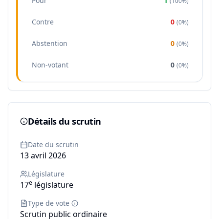
Pour
1
(
100%
)
Contre
0
(
0%
)
Abstention
0
(
0%
)
Non-votant
0
(
0%
)
Détails du scrutin
Date du scrutin
13 avril 2026
Législature
e
17
législature
Type de vote
Scrutin public ordinaire