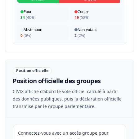
Pour
Contre
34
(
40%
)
49
(
58%
)
Abstention
Non-votant
0
(
0%
)
2
(
2%
)
Position officielle
Position officielle des groupes
CIVIX affiche d'abord le vote officiel calculé à partir
des données publiques, puis la déclaration officielle
transmise par le groupe parlementaire.
Connectez-vous avec un accès groupe pour