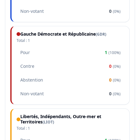
Non-votant
0
(
0%
)
Gauche Démocrate et Républicaine
(
GDR
)
Total :
1
Pour
1
(
100%
)
Contre
0
(
0%
)
Abstention
0
(
0%
)
Non-votant
0
(
0%
)
Libertés, Indépendants, Outre-mer et
Territoires
(
LIOT
)
Total :
1