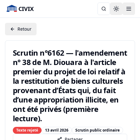
CIVIX
Toggle the
Retour
Scrutin n°6162 — l'amendement
n° 38 de M. Diouara à l'article
premier du projet de loi relatif à
la restitution de biens culturels
provenant d’États qui, du fait
d’une appropriation illicite, en
ont été privés (première
lecture).
Texte rejeté
13 avril 2026
Scrutin public ordinaire
Partager