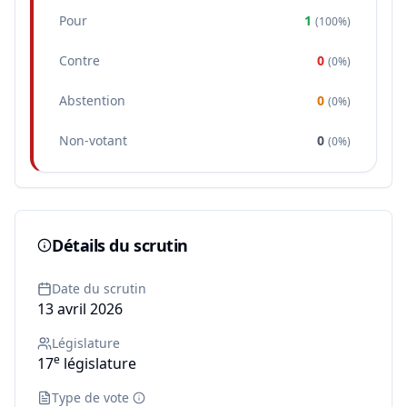
Pour
1
(
100%
)
Contre
0
(
0%
)
Abstention
0
(
0%
)
Non-votant
0
(
0%
)
Détails du scrutin
Date du scrutin
13 avril 2026
Législature
e
17
législature
Type de vote