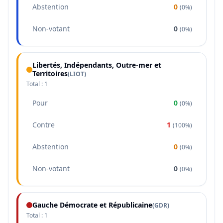
Abstention
0
(
0%
)
Non-votant
0
(
0%
)
Libertés, Indépendants, Outre-mer et
Territoires
(
LIOT
)
Total :
1
Pour
0
(
0%
)
Contre
1
(
100%
)
Abstention
0
(
0%
)
Non-votant
0
(
0%
)
Gauche Démocrate et Républicaine
(
GDR
)
Total :
1