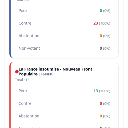
Pour
0
(
0%
)
Contre
23
(
100%
)
Abstention
0
(
0%
)
Non-votant
0
(
0%
)
La France insoumise - Nouveau Front
Populaire
(
LFI-NFP
)
Total :
13
Pour
13
(
100%
)
Contre
0
(
0%
)
Abstention
0
(
0%
)