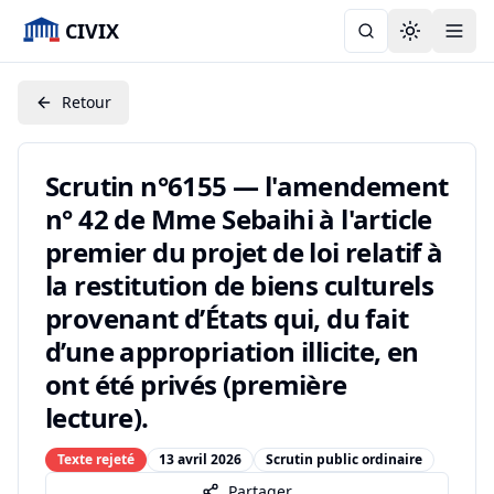
CIVIX
Toggle the
Retour
Scrutin n°6155 — l'amendement
n° 42 de Mme Sebaihi à l'article
premier du projet de loi relatif à
la restitution de biens culturels
provenant d’États qui, du fait
d’une appropriation illicite, en
ont été privés (première
lecture).
Texte rejeté
13 avril 2026
Scrutin public ordinaire
Partager