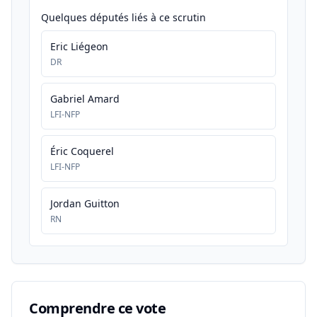
Quelques députés liés à ce scrutin
Eric Liégeon
DR
Gabriel Amard
LFI-NFP
Éric Coquerel
LFI-NFP
Jordan Guitton
RN
Comprendre ce vote