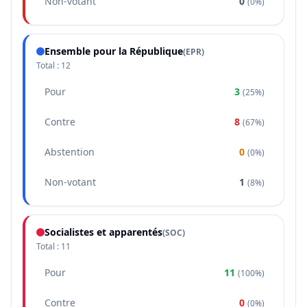
Non-votant
0
(
0%
)
Ensemble pour la République
(
EPR
)
Total :
12
Pour
3
(
25%
)
Contre
8
(
67%
)
Abstention
0
(
0%
)
Non-votant
1
(
8%
)
Socialistes et apparentés
(
SOC
)
Total :
11
Pour
11
(
100%
)
Contre
0
(
0%
)