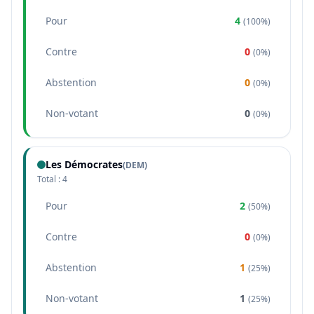
Pour
4
(
100%
)
Contre
0
(
0%
)
Abstention
0
(
0%
)
Non-votant
0
(
0%
)
Les Démocrates
(
DEM
)
Total :
4
Pour
2
(
50%
)
Contre
0
(
0%
)
Abstention
1
(
25%
)
Non-votant
1
(
25%
)