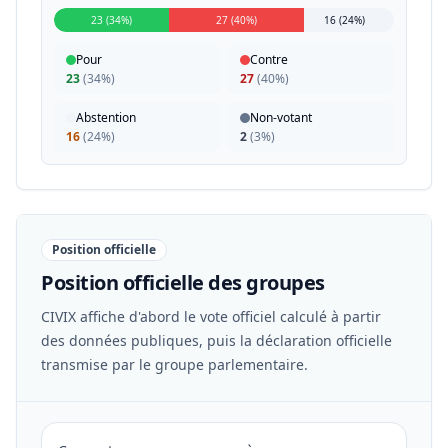
23 (34%)
27 (40%)
16 (24%)
Pour
Contre
23
(
34%
)
27
(
40%
)
Abstention
Non-votant
16
(
24%
)
2
(
3%
)
Position officielle
Position officielle des groupes
CIVIX affiche d'abord le vote officiel calculé à partir
des données publiques, puis la déclaration officielle
transmise par le groupe parlementaire.