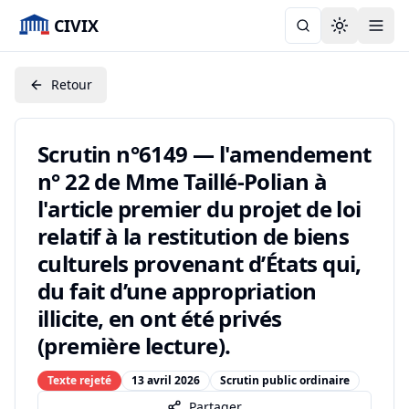
CIVIX
Toggle the
Retour
Scrutin n°6149 — l'amendement
n° 22 de Mme Taillé-Polian à
l'article premier du projet de loi
relatif à la restitution de biens
culturels provenant d’États qui,
du fait d’une appropriation
illicite, en ont été privés
(première lecture).
Texte rejeté
13 avril 2026
Scrutin public ordinaire
Partager