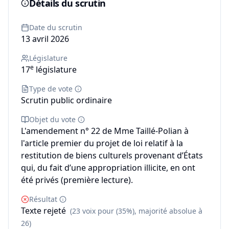
Détails du scrutin
Date du scrutin
13 avril 2026
Législature
e
17
législature
Type de vote
Scrutin public ordinaire
Objet du vote
L'amendement n° 22 de Mme Taillé-Polian à
l'article premier du projet de loi relatif à la
restitution de biens culturels provenant d’États
qui, du fait d’une appropriation illicite, en ont
été privés (première lecture).
Résultat
Texte rejeté
(23 voix pour (35%), majorité absolue à
26)