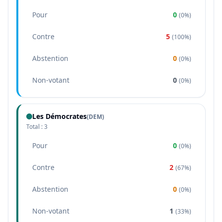
Pour
0
(
0%
)
Contre
5
(
100%
)
Abstention
0
(
0%
)
Non-votant
0
(
0%
)
Les Démocrates
(
DEM
)
Total :
3
Pour
0
(
0%
)
Contre
2
(
67%
)
Abstention
0
(
0%
)
Non-votant
1
(
33%
)