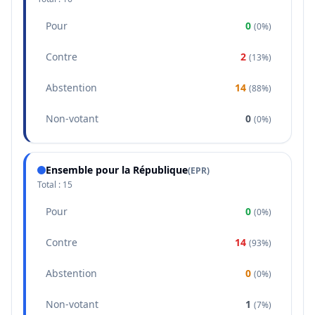
Pour
0
(
0%
)
Contre
2
(
13%
)
Abstention
14
(
88%
)
Non-votant
0
(
0%
)
Ensemble pour la République
(
EPR
)
Total :
15
Pour
0
(
0%
)
Contre
14
(
93%
)
Abstention
0
(
0%
)
Non-votant
1
(
7%
)