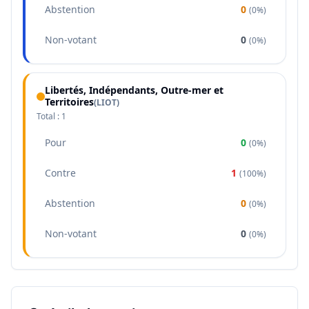
Abstention
0
(
0%
)
Non-votant
0
(
0%
)
Libertés, Indépendants, Outre-mer et
Territoires
(
LIOT
)
Total :
1
Pour
0
(
0%
)
Contre
1
(
100%
)
Abstention
0
(
0%
)
Non-votant
0
(
0%
)