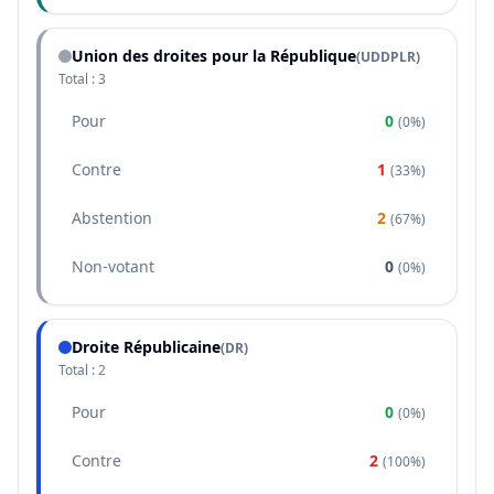
Union des droites pour la République
(
UDDPLR
)
Total :
3
Pour
0
(
0%
)
Contre
1
(
33%
)
Abstention
2
(
67%
)
Non-votant
0
(
0%
)
Droite Républicaine
(
DR
)
Total :
2
Pour
0
(
0%
)
Contre
2
(
100%
)