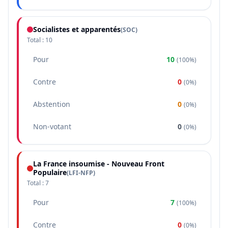
Socialistes et apparentés
(
SOC
)
Total :
10
Pour
10
(
100%
)
Contre
0
(
0%
)
Abstention
0
(
0%
)
Non-votant
0
(
0%
)
La France insoumise - Nouveau Front
Populaire
(
LFI-NFP
)
Total :
7
Pour
7
(
100%
)
Contre
0
(
0%
)