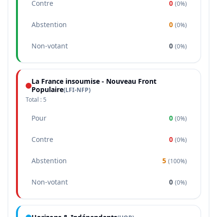
Contre
0
(
0%
)
Abstention
0
(
0%
)
Non-votant
0
(
0%
)
La France insoumise - Nouveau Front
Populaire
(
LFI-NFP
)
Total :
5
Pour
0
(
0%
)
Contre
0
(
0%
)
Abstention
5
(
100%
)
Non-votant
0
(
0%
)