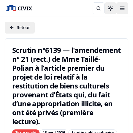
CIVIX
Toggle the
Retour
Scrutin n°6139 — l'amendement
n° 21 (rect.) de Mme Taillé-
Polian à l'article premier du
projet de loi relatif à la
restitution de biens culturels
provenant d’États qui, du fait
d’une appropriation illicite, en
ont été privés (première
lecture).
Texte rejeté
13 avril 2026
Scrutin public ordinaire