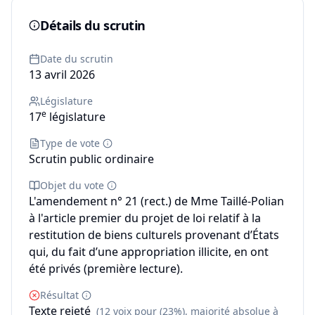
Détails du scrutin
Date du scrutin
13 avril 2026
Législature
e
17
législature
Type de vote
Scrutin public ordinaire
Objet du vote
L'amendement n° 21 (rect.) de Mme Taillé-Polian
à l'article premier du projet de loi relatif à la
restitution de biens culturels provenant d’États
qui, du fait d’une appropriation illicite, en ont
été privés (première lecture).
Résultat
Texte rejeté
(12 voix pour (23%), majorité absolue à