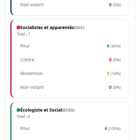
Non-votant
0
(
0%
)
Socialistes et apparentés
(
SOC
)
Total :
7
Pour
6
(
86%
)
Contre
0
(
0%
)
Abstention
1
(
14%
)
Non-votant
0
(
0%
)
Écologiste et Social
(
ECOS
)
Total :
6
Pour
6
(
100%
)