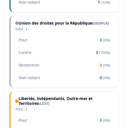
Non-votant
1
(
33%
)
Union des droites pour la République
(
UDDPLR
)
Total :
3
Pour
0
(
0%
)
Contre
3
(
100%
)
Abstention
0
(
0%
)
Non-votant
0
(
0%
)
Libertés, Indépendants, Outre-mer et
Territoires
(
LIOT
)
Total :
2
Pour
0
(
0%
)