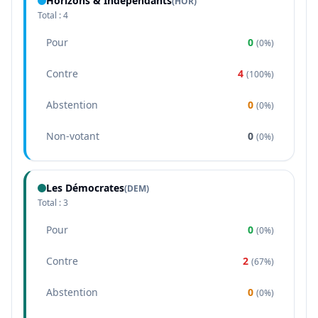
Horizons & Indépendants
(
HOR
)
Total :
4
Pour
0
(
0%
)
Contre
4
(
100%
)
Abstention
0
(
0%
)
Non-votant
0
(
0%
)
Les Démocrates
(
DEM
)
Total :
3
Pour
0
(
0%
)
Contre
2
(
67%
)
Abstention
0
(
0%
)