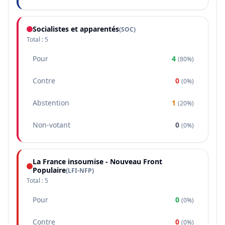
Socialistes et apparentés
(
SOC
)
Total :
5
Pour
4
(
80%
)
Contre
0
(
0%
)
Abstention
1
(
20%
)
Non-votant
0
(
0%
)
La France insoumise - Nouveau Front
Populaire
(
LFI-NFP
)
Total :
5
Pour
0
(
0%
)
Contre
0
(
0%
)