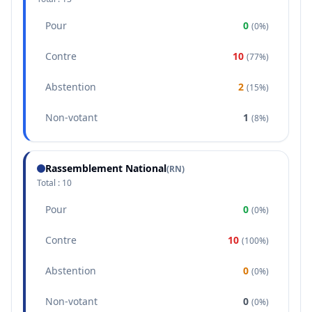
Pour
0
(
0%
)
Contre
10
(
77%
)
Abstention
2
(
15%
)
Non-votant
1
(
8%
)
Rassemblement National
(
RN
)
Total :
10
Pour
0
(
0%
)
Contre
10
(
100%
)
Abstention
0
(
0%
)
Non-votant
0
(
0%
)