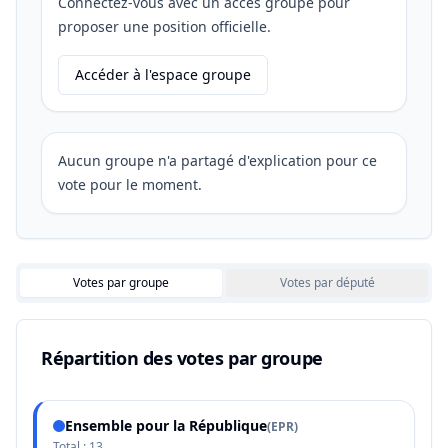
Connectez-vous avec un accès groupe pour
proposer une position officielle.
Accéder à l'espace groupe
Aucun groupe n'a partagé d'explication pour ce
vote pour le moment.
Votes par groupe
Votes par député
Répartition des votes par groupe
Ensemble pour la République
(
EPR
)
Total :
13