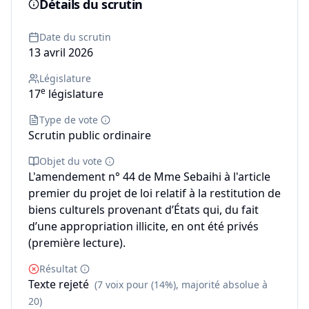
Détails du scrutin
Date du scrutin
13 avril 2026
Législature
e
17
législature
Type de vote
Scrutin public ordinaire
Objet du vote
L'amendement n° 44 de Mme Sebaihi à l'article
premier du projet de loi relatif à la restitution de
biens culturels provenant d’États qui, du fait
d’une appropriation illicite, en ont été privés
(première lecture).
Résultat
Texte rejeté
(7 voix pour (14%), majorité absolue à
20)