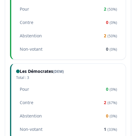
Pour
2
(
50%
)
Contre
0
(
0%
)
Abstention
2
(
50%
)
Non-votant
0
(
0%
)
Les Démocrates
(
DEM
)
Total :
3
Pour
0
(
0%
)
Contre
2
(
67%
)
Abstention
0
(
0%
)
Non-votant
1
(
33%
)