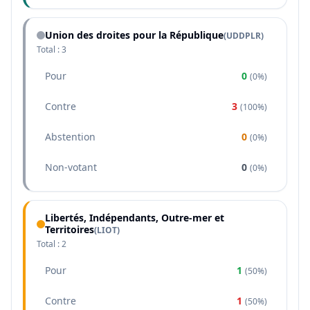
Union des droites pour la République
(
UDDPLR
)
Total :
3
Pour
0
(
0%
)
Contre
3
(
100%
)
Abstention
0
(
0%
)
Non-votant
0
(
0%
)
Libertés, Indépendants, Outre-mer et
Territoires
(
LIOT
)
Total :
2
Pour
1
(
50%
)
Contre
1
(
50%
)