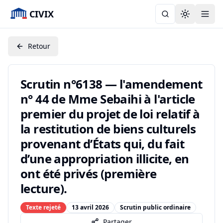
CIVIX
Toggle the
Retour
Scrutin n°6138 — l'amendement
n° 44 de Mme Sebaihi à l'article
premier du projet de loi relatif à
la restitution de biens culturels
provenant d’États qui, du fait
d’une appropriation illicite, en
ont été privés (première
lecture).
Texte rejeté
13 avril 2026
Scrutin public ordinaire
Partager