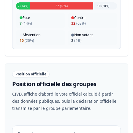
7 (14%)
32 (63%)
10 (20%)
Pour
Contre
7
(
14%
)
32
(
63%
)
Abstention
Non-votant
10
(
20%
)
2
(
4%
)
Position officielle
Position officielle des groupes
CIVIX affiche d'abord le vote officiel calculé à partir
des données publiques, puis la déclaration officielle
transmise par le groupe parlementaire.