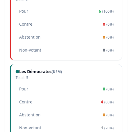
Pour
6
(
100%
)
Contre
0
(
0%
)
Abstention
0
(
0%
)
Non-votant
0
(
0%
)
Les Démocrates
(
DEM
)
Total :
5
Pour
0
(
0%
)
Contre
4
(
80%
)
Abstention
0
(
0%
)
Non-votant
1
(
20%
)