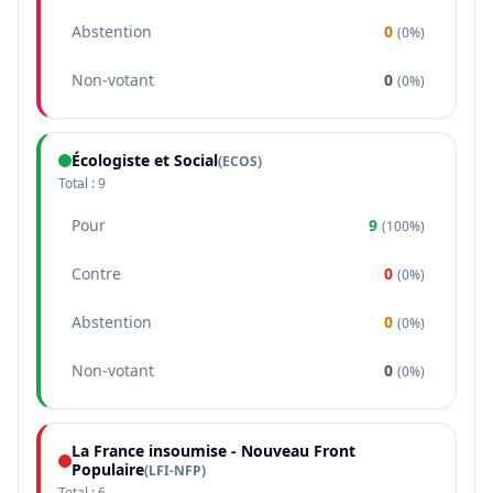
Abstention
0
(
0%
)
Non-votant
0
(
0%
)
Écologiste et Social
(
ECOS
)
Total :
9
Pour
9
(
100%
)
Contre
0
(
0%
)
Abstention
0
(
0%
)
Non-votant
0
(
0%
)
La France insoumise - Nouveau Front
Populaire
(
LFI-NFP
)
Total :
6