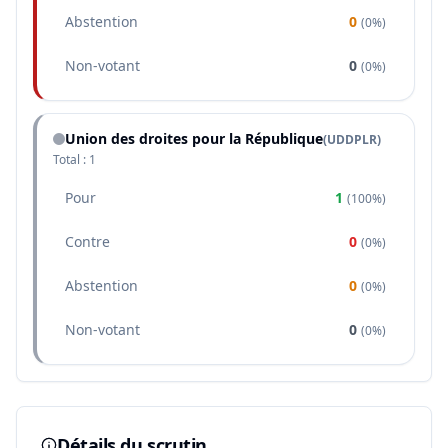
Abstention
0
(
0%
)
Non-votant
0
(
0%
)
Union des droites pour la République
(
UDDPLR
)
Total :
1
Pour
1
(
100%
)
Contre
0
(
0%
)
Abstention
0
(
0%
)
Non-votant
0
(
0%
)
Détails du scrutin