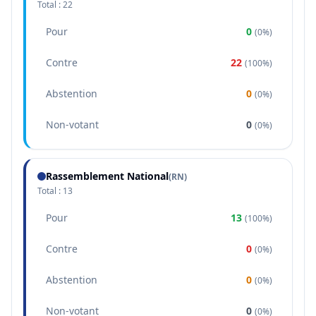
Total :
22
Pour
0
(
0%
)
Contre
22
(
100%
)
Abstention
0
(
0%
)
Non-votant
0
(
0%
)
Rassemblement National
(
RN
)
Total :
13
Pour
13
(
100%
)
Contre
0
(
0%
)
Abstention
0
(
0%
)
Non-votant
0
(
0%
)