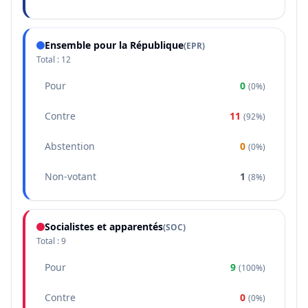
Ensemble pour la République
(
EPR
)
Total :
12
Pour
0
(
0%
)
Contre
11
(
92%
)
Abstention
0
(
0%
)
Non-votant
1
(
8%
)
Socialistes et apparentés
(
SOC
)
Total :
9
Pour
9
(
100%
)
Contre
0
(
0%
)