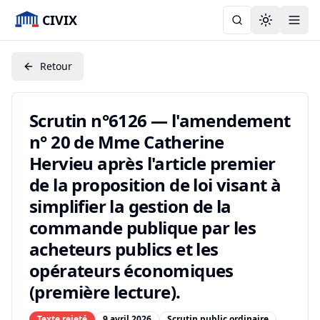
CIVIX
Toggle the
Retour
Scrutin n°6126 — l'amendement
n° 20 de Mme Catherine
Hervieu après l'article premier
de la proposition de loi visant à
simplifier la gestion de la
commande publique par les
acheteurs publics et les
opérateurs économiques
(première lecture).
Texte rejeté
9 avril 2026
Scrutin public ordinaire