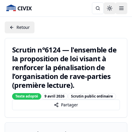
CIVIX
Toggle the
Retour
Scrutin n°6124 — l'ensemble de
la proposition de loi visant à
renforcer la pénalisation de
l’organisation de rave-parties
(première lecture).
Texte adopté
9 avril 2026
Scrutin public ordinaire
Partager