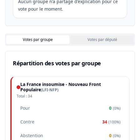
Aucun groupe n'a partagé d'explication pour ce
vote pour le moment.
Votes par groupe
Votes par député
Répartition des votes par groupe
La France insoumise - Nouveau Front
Populaire
(
LFI-NFP
)
Total :
34
Pour
0
(
0%
)
Contre
34
(
100%
)
Abstention
0
(
0%
)