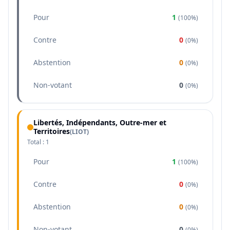
Pour
1
(
100%
)
Contre
0
(
0%
)
Abstention
0
(
0%
)
Non-votant
0
(
0%
)
Libertés, Indépendants, Outre-mer et
Territoires
(
LIOT
)
Total :
1
Pour
1
(
100%
)
Contre
0
(
0%
)
Abstention
0
(
0%
)
Non-votant
0
(
0%
)