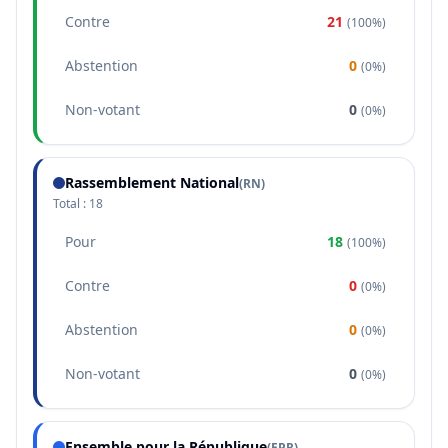
Contre
21
(
100%
)
Abstention
0
(
0%
)
Non-votant
0
(
0%
)
Rassemblement National
(
RN
)
Total :
18
Pour
18
(
100%
)
Contre
0
(
0%
)
Abstention
0
(
0%
)
Non-votant
0
(
0%
)
Ensemble pour la République
(
EPR
)