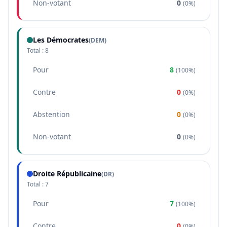
Non-votant
0
(
0%
)
Les Démocrates
(
DEM
)
Total :
8
Pour
8
(
100%
)
Contre
0
(
0%
)
Abstention
0
(
0%
)
Non-votant
0
(
0%
)
Droite Républicaine
(
DR
)
Total :
7
Pour
7
(
100%
)
Contre
0
(
0%
)