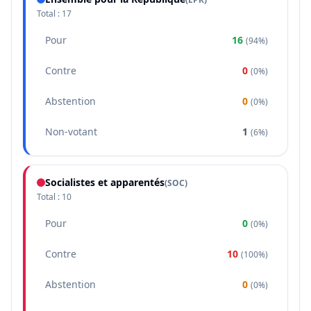
Total :
17
Pour
16
(
94%
)
Contre
0
(
0%
)
Abstention
0
(
0%
)
Non-votant
1
(
6%
)
Socialistes et apparentés
(
SOC
)
Total :
10
Pour
0
(
0%
)
Contre
10
(
100%
)
Abstention
0
(
0%
)