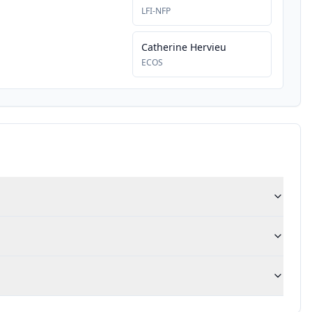
LFI-NFP
Catherine Hervieu
ECOS