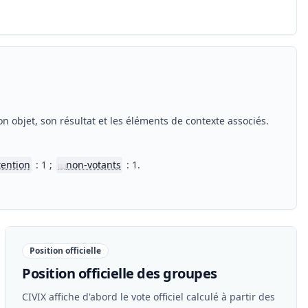
n objet, son résultat et les éléments de contexte associés.
tention
: 1 ;
non-votants
: 1.
📖
Position officielle
Position officielle des groupes
CIVIX affiche d'abord le vote officiel calculé à partir des