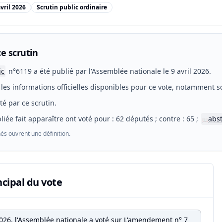
avril 2026
Scrutin public ordinaire
e scrutin
ic
n°6119 a été publié par l'Assemblée nationale le 9 avril 2026.
les informations officielles disponibles pour ce vote, notamment so
eté par ce scrutin.
liée fait apparaître ont voté pour : 62 députés ; contre : 65 ;
abs
📖
és ouvrent une définition.
ncipal du vote
 2026, l'Assemblée nationale a voté sur L'amendement n° 7