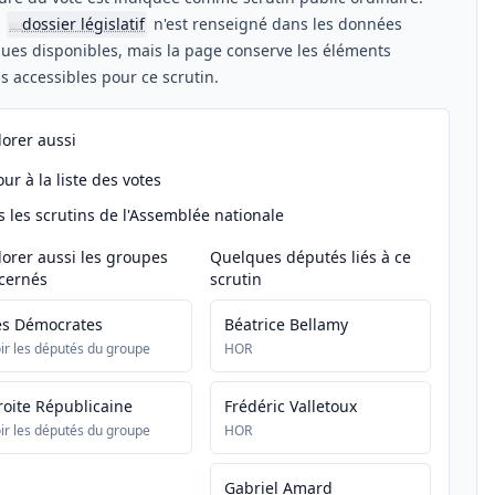
n
dossier législatif
n'est renseigné dans les données
📖
ues disponibles, mais la page conserve les éléments
els accessibles pour ce scrutin.
lorer aussi
ur à la liste des votes
s les scrutins de l'Assemblée nationale
lorer aussi les groupes
Quelques députés liés à ce
cernés
scrutin
es Démocrates
Béatrice Bellamy
ir les députés du groupe
HOR
roite Républicaine
Frédéric Valletoux
ir les députés du groupe
HOR
Gabriel Amard