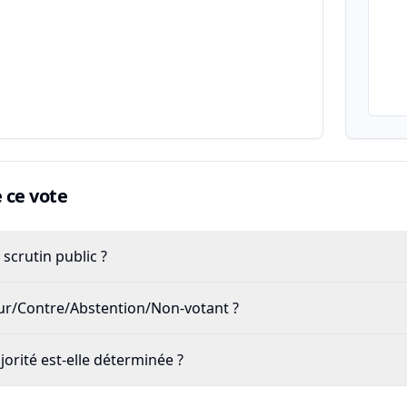
ce vote
scrutin public ?
our/Contre/Abstention/Non-votant ?
rité est-elle déterminée ?