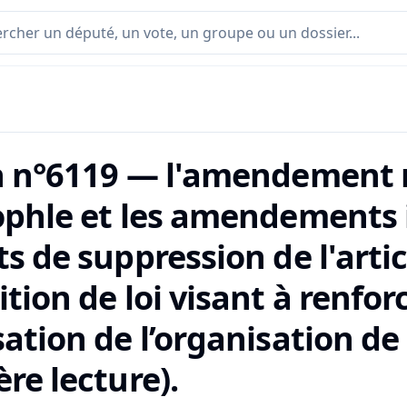
n n°6119 — l'amendement n
ophle et les amendements 
s de suppression de l'artic
tion de loi visant à renforc
ation de l’organisation de
re lecture).