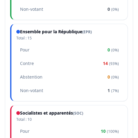
Non-votant
0
(
0%
)
Ensemble pour la République
(
EPR
)
Total :
15
Pour
0
(
0%
)
Contre
14
(
93%
)
Abstention
0
(
0%
)
Non-votant
1
(
7%
)
Socialistes et apparentés
(
SOC
)
Total :
10
Pour
10
(
100%
)