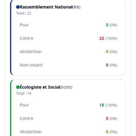
Rassemblement National
(
RN
)
Total :
22
Pour
0
(
0%
)
Contre
22
(
100%
)
Abstention
0
(
0%
)
Non-votant
0
(
0%
)
Écologiste et Social
(
ECOS
)
Total :
18
Pour
18
(
100%
)
Contre
0
(
0%
)
Abstention
0
(
0%
)