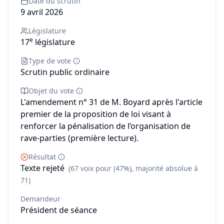
Date du scrutin
9 avril 2026
Législature
e
17
législature
Type de vote
Scrutin public ordinaire
Objet du vote
L'amendement n° 31 de M. Boyard après l'article
premier de la proposition de loi visant à
renforcer la pénalisation de l’organisation de
rave-parties (première lecture).
Résultat
Texte rejeté
(67 voix pour (47%), majorité absolue à
71)
Demandeur
Président de séance