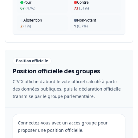
Pour
Contre
67
(
47%
)
73
(
51%
)
Abstention
Non-votant
2
(
1%
)
1
(
0,7%
)
Position officielle
Position officielle des groupes
CIVIX affiche d'abord le vote officiel calculé à partir
des données publiques, puis la déclaration officielle
transmise par le groupe parlementaire.
Connectez-vous avec un accès groupe pour
proposer une position officielle.