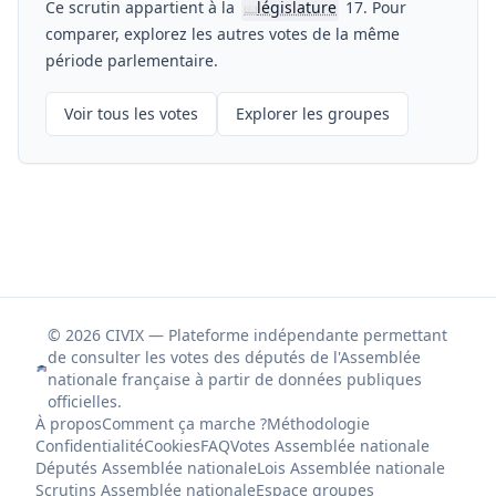
Ce scrutin appartient à la
législature
17. Pour
📖
comparer, explorez les autres votes de la même
période parlementaire.
Voir tous les votes
Explorer les groupes
© 2026 CIVIX — Plateforme indépendante permettant
de consulter les votes des députés de l'Assemblée
nationale française à partir de données publiques
officielles.
À propos
Comment ça marche ?
Méthodologie
Confidentialité
Cookies
FAQ
Votes Assemblée nationale
Députés Assemblée nationale
Lois Assemblée nationale
Scrutins Assemblée nationale
Espace groupes