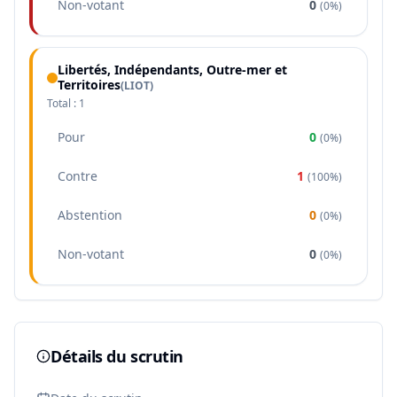
Non-votant
0
(
0%
)
Libertés, Indépendants, Outre-mer et
Territoires
(
LIOT
)
Total :
1
Pour
0
(
0%
)
Contre
1
(
100%
)
Abstention
0
(
0%
)
Non-votant
0
(
0%
)
Détails du scrutin