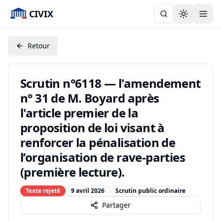
CIVIX
Toggle the
Retour
Scrutin n°6118 — l'amendement
n° 31 de M. Boyard après
l'article premier de la
proposition de loi visant à
renforcer la pénalisation de
l’organisation de rave-parties
(première lecture).
Texte rejeté
9 avril 2026
Scrutin public ordinaire
Partager