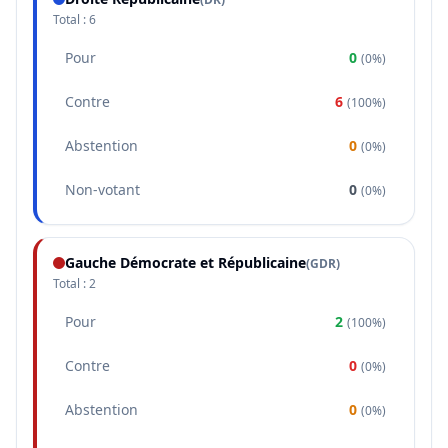
Total :
6
Pour
0
(
0%
)
Contre
6
(
100%
)
Abstention
0
(
0%
)
Non-votant
0
(
0%
)
Gauche Démocrate et Républicaine
(
GDR
)
Total :
2
Pour
2
(
100%
)
Contre
0
(
0%
)
Abstention
0
(
0%
)