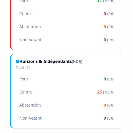
Pour
37
(
100%
)
Contre
0
(
0%
)
Abstention
0
(
0%
)
Non-votant
0
(
0%
)
Horizons & Indépendants
(
HOR
)
Total :
25
Pour
0
(
0%
)
Contre
25
(
100%
)
Abstention
0
(
0%
)
Non-votant
0
(
0%
)