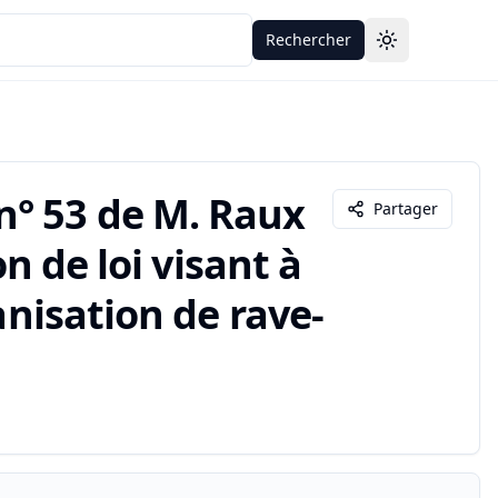
Rechercher
Toggle theme
n° 53 de M. Raux
Partager
on de loi visant à
anisation de rave-