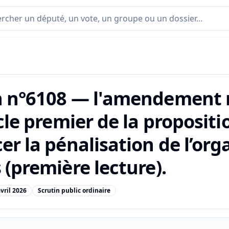
n n°6108 — l'amendement 
icle premier de la propositi
er la pénalisation de l’org
 (première lecture).
avril 2026
Scrutin public ordinaire