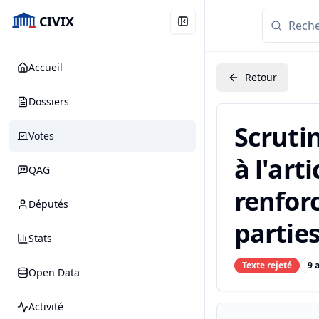
CIVIX
Accueil
Retour
Dossiers
Scruti
Votes
à l'art
QAG
renforc
Députés
parties
Stats
Texte rejeté
9 
Open Data
Activité