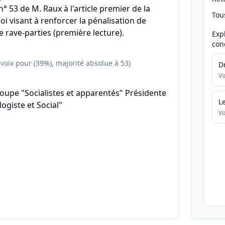
 53 de M. Raux à l'article premier de la
Tou
oi visant à renforcer la pénalisation de
e rave-parties (première lecture).
Exp
con
 voix pour (39%), majorité absolue à 53)
D
Vo
oupe "Socialistes et apparentés" Présidente
L
ogiste et Social"
Vo