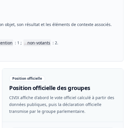
n objet, son résultat et les éléments de contexte associés.
tention
: 1 ;
non-votants
: 2.
📖
Position officielle
Position officielle des groupes
CIVIX affiche d'abord le vote officiel calculé à partir des
données publiques, puis la déclaration officielle
transmise par le groupe parlementaire.