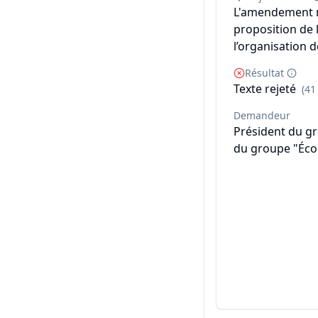
L'amendement n°
proposition de l
l’organisation d
Résultat
Texte rejeté
(41
Demandeur
Président du gr
du groupe "Écol