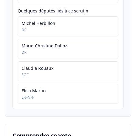
Quelques députés liés à ce scrutin
Michel Herbillon
DR
Marie-Christine Dalloz
DR
Claudia Rouaux
SOC
Élisa Martin
LFI-NFP
Comprendre ce vote