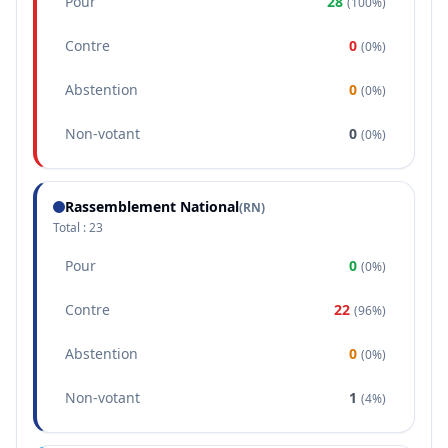
Pour
28
(
100%
)
Contre
0
(
0%
)
Abstention
0
(
0%
)
Non-votant
0
(
0%
)
Rassemblement National
(
RN
)
Total :
23
Pour
0
(
0%
)
Contre
22
(
96%
)
Abstention
0
(
0%
)
Non-votant
1
(
4%
)