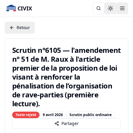
CIVIX
Toggle the
Retour
Scrutin n°6105 — l'amendement
n° 51 de M. Raux à l'article
premier de la proposition de loi
visant à renforcer la
pénalisation de l’organisation
de rave-parties (première
lecture).
Texte rejeté
9 avril 2026
Scrutin public ordinaire
Partager