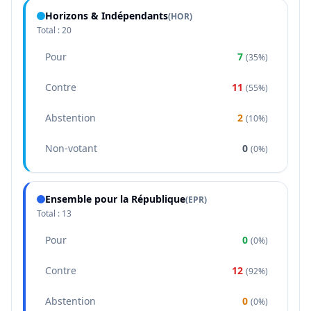
Horizons & Indépendants
(
HOR
)
Total :
20
Pour
7
(
35%
)
Contre
11
(
55%
)
Abstention
2
(
10%
)
Non-votant
0
(
0%
)
Ensemble pour la République
(
EPR
)
Total :
13
Pour
0
(
0%
)
Contre
12
(
92%
)
Abstention
0
(
0%
)