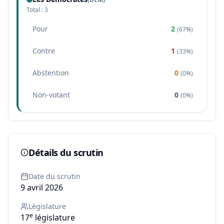
Total :
3
Pour
2
(
67%
)
Contre
1
(
33%
)
Abstention
0
(
0%
)
Non-votant
0
(
0%
)
Détails du scrutin
Date du scrutin
9 avril 2026
Législature
e
17
législature