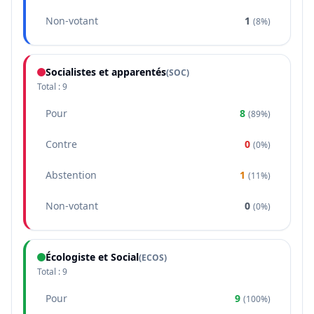
Non-votant
1
(
8%
)
Socialistes et apparentés
(
SOC
)
Total :
9
Pour
8
(
89%
)
Contre
0
(
0%
)
Abstention
1
(
11%
)
Non-votant
0
(
0%
)
Écologiste et Social
(
ECOS
)
Total :
9
Pour
9
(
100%
)