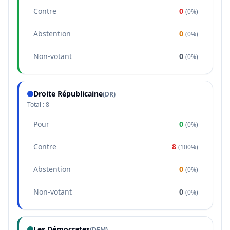
Contre
0
(
0%
)
Abstention
0
(
0%
)
Non-votant
0
(
0%
)
Droite Républicaine
(
DR
)
Total :
8
Pour
0
(
0%
)
Contre
8
(
100%
)
Abstention
0
(
0%
)
Non-votant
0
(
0%
)
Les Démocrates
(
DEM
)