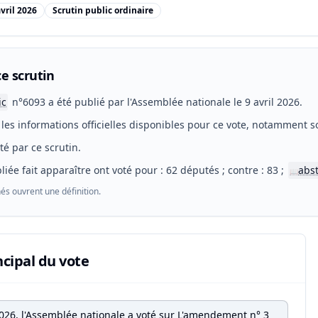
avril 2026
Scrutin public ordinaire
e scrutin
ic
n°6093 a été publié par l'Assemblée nationale le 9 avril 2026.
les informations officielles disponibles pour ce vote, notamment so
eté par ce scrutin.
liée fait apparaître ont voté pour : 62 députés ; contre : 83 ;
abs
📖
és ouvrent une définition.
ncipal du vote
 2026, l'Assemblée nationale a voté sur L'amendement n° 3