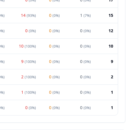
0%
)
(
0%
)
(
0%
)
(
0%
)
14
0
1
15
0%
)
(
93%
)
(
0%
)
(
7%
)
0
0
0
12
0%
)
(
0%
)
(
0%
)
(
0%
)
10
0
0
10
0%
)
(
100%
)
(
0%
)
(
0%
)
9
0
0
9
0%
)
(
100%
)
(
0%
)
(
0%
)
2
0
0
2
0%
)
(
100%
)
(
0%
)
(
0%
)
1
0
0
1
0%
)
(
100%
)
(
0%
)
(
0%
)
0
0
0
1
0%
)
(
0%
)
(
0%
)
(
0%
)