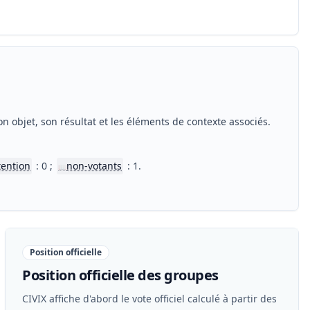
n objet, son résultat et les éléments de contexte associés.
tention
: 0 ;
non-votants
: 1.
📖
Position officielle
Position officielle des groupes
CIVIX affiche d'abord le vote officiel calculé à partir des