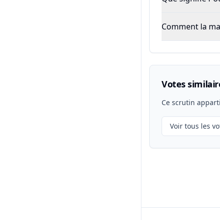
Comment la majo
Votes similair
Ce scrutin appart
Voir tous les vo