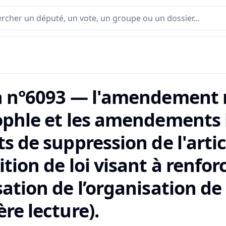
n n°6093 — l'amendement n
ophle et les amendements 
s de suppression de l'artic
tion de loi visant à renforc
ation de l’organisation de
re lecture).