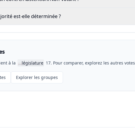
rité est-elle déterminée ?
es
ient à la
législature
17. Pour comparer, explorez les autres vote
📖
tes
Explorer les groupes