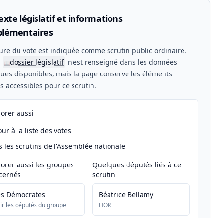
xte législatif et informations
lémentaires
ure du vote est indiquée comme scrutin public ordinaire.
n
dossier législatif
n'est renseigné dans les données
📖
ues disponibles, mais la page conserve les éléments
els accessibles pour ce scrutin.
lorer aussi
ur à la liste des votes
s les scrutins de l'Assemblée nationale
lorer aussi les groupes
Quelques députés liés à ce
cernés
scrutin
es Démocrates
Béatrice Bellamy
ir les députés du groupe
HOR