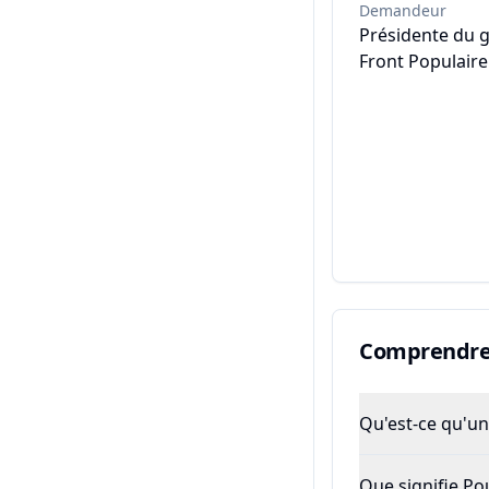
Demandeur
Présidente du 
Front Populaire
Comprendre 
Qu'est-ce qu'un 
Que signifie P