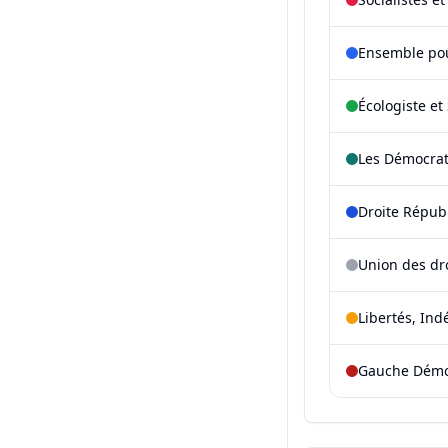
Ensemble pou
Écologiste et 
Les Démocra
Droite Répub
Union des dr
Libertés, Ind
Gauche Démoc