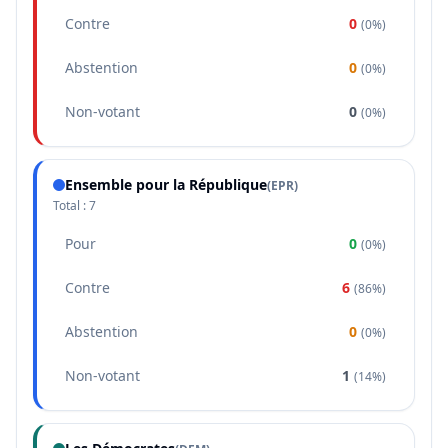
Contre
0
(
0%
)
Abstention
0
(
0%
)
Non-votant
0
(
0%
)
Ensemble pour la République
(
EPR
)
Total :
7
Pour
0
(
0%
)
Contre
6
(
86%
)
Abstention
0
(
0%
)
Non-votant
1
(
14%
)