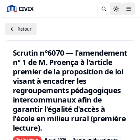
CIVIX
Toggle the
Retour
Scrutin n°6070 — l'amendement
n° 1 de M. Proença à l'article
premier de la proposition de loi
visant à encadrer les
regroupements pédagogiques
intercommunaux afin de
garantir l'égalité d'accès à
l'école en milieu rural (première
lecture).
Texte rejeté
9 avril 2026
Scrutin public ordinaire