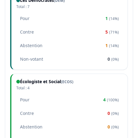
Les Démocrates
(
DEM
)
Total :
7
Pour
1
(
14%
)
Contre
5
(
71%
)
Abstention
1
(
14%
)
Non-votant
0
(
0%
)
Écologiste et Social
(
ECOS
)
Total :
4
Pour
4
(
100%
)
Contre
0
(
0%
)
Abstention
0
(
0%
)