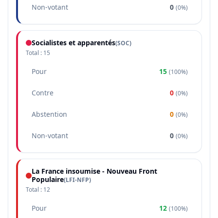
Non-votant
0
(
0%
)
Socialistes et apparentés
(
SOC
)
Total :
15
Pour
15
(
100%
)
Contre
0
(
0%
)
Abstention
0
(
0%
)
Non-votant
0
(
0%
)
La France insoumise - Nouveau Front
Populaire
(
LFI-NFP
)
Total :
12
Pour
12
(
100%
)