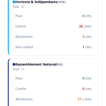
Horizons & Indépendants
(
HOR
)
Total :
27
Pour
0
(
0%
)
Contre
26
(
96%
)
Abstention
0
(
0%
)
Non-votant
1
(
4%
)
Rassemblement National
(
RN
)
Total :
17
Pour
0
(
0%
)
Contre
0
(
0%
)
Abstention
17
(
100%
)