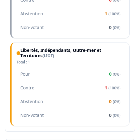
(
0%
)
Abstention
1
(
100%
)
Non-votant
0
(
0%
)
Libertés, Indépendants, Outre-mer et
Territoires
(
LIOT
)
Total :
1
Pour
0
(
0%
)
Contre
1
(
100%
)
Abstention
0
(
0%
)
Non-votant
0
(
0%
)