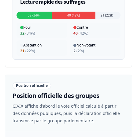
Lecture rapide des suffrages
32 (34%)
40 (42%)
21 (22%)
Pour
Contre
32
(
34%
)
40
(
42%
)
Abstention
Non-votant
21
(
22%
)
2
(
2%
)
Position officielle
Position officielle des groupes
CIVIX affiche d'abord le vote officiel calculé à partir
des données publiques, puis la déclaration officielle
transmise par le groupe parlementaire.