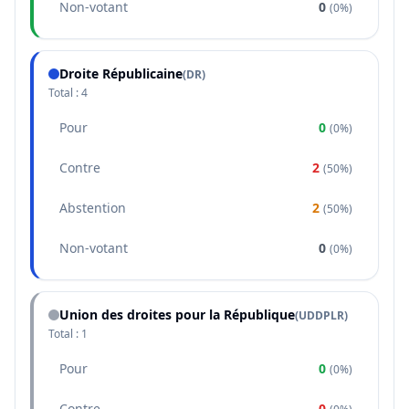
Non-votant
0
(
0%
)
Droite Républicaine
(
DR
)
Total :
4
Pour
0
(
0%
)
Contre
2
(
50%
)
Abstention
2
(
50%
)
Non-votant
0
(
0%
)
Union des droites pour la République
(
UDDPLR
)
Total :
1
Pour
0
(
0%
)
Contre
0