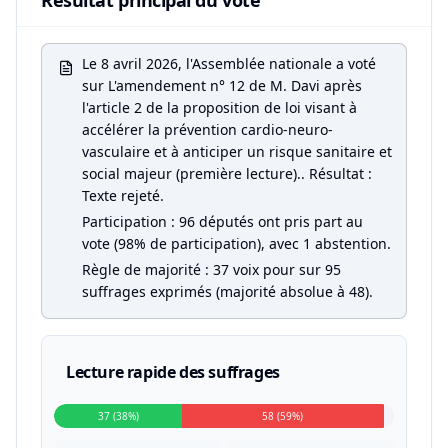
Résultat principal du vote
Le 8 avril 2026, l'Assemblée nationale a voté
sur L'amendement n° 12 de M. Davi après
l'article 2 de la proposition de loi visant à
accélérer la prévention cardio-neuro-
vasculaire et à anticiper un risque sanitaire et
social majeur (première lecture).. Résultat :
Texte rejeté.
Participation : 96 députés ont pris part au
vote (98% de participation), avec 1 abstention.
Règle de majorité : 37 voix pour sur 95
suffrages exprimés (majorité absolue à 48).
Lecture rapide des suffrages
37 (38%)
58 (59%)