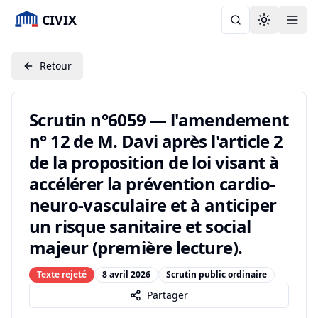
CIVIX
Toggle the
Retour
Scrutin n°6059 — l'amendement
n° 12 de M. Davi après l'article 2
de la proposition de loi visant à
accélérer la prévention cardio-
neuro-vasculaire et à anticiper
un risque sanitaire et social
majeur (première lecture).
Texte rejeté
8 avril 2026
Scrutin public ordinaire
Partager