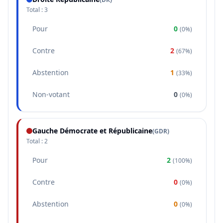
Total :
3
Pour
0
(
0%
)
Contre
2
(
67%
)
Abstention
1
(
33%
)
Non-votant
0
(
0%
)
Gauche Démocrate et Républicaine
(
GDR
)
Total :
2
Pour
2
(
100%
)
Contre
0
(
0%
)
Abstention
0
(
0%
)