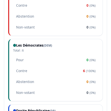
Contre
0
(
0%
)
Abstention
0
(
0%
)
Non-votant
0
(
0%
)
Les Démocrates
(
DEM
)
Total :
6
Pour
0
(
0%
)
Contre
6
(
100%
)
Abstention
0
(
0%
)
Non-votant
0
(
0%
)
Droite Républicaine
(
DR
)