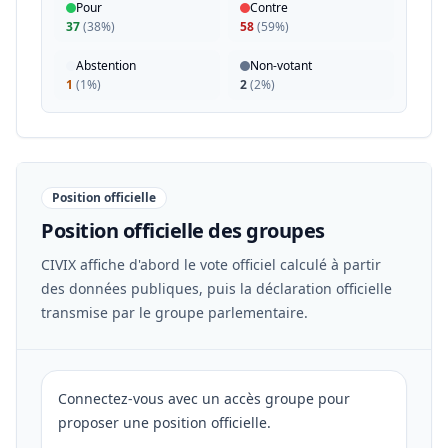
Pour
Contre
37
(
38%
)
58
(
59%
)
Abstention
Non-votant
1
(
1%
)
2
(
2%
)
Position officielle
Position officielle des groupes
CIVIX affiche d'abord le vote officiel calculé à partir
des données publiques, puis la déclaration officielle
transmise par le groupe parlementaire.
Connectez-vous avec un accès groupe pour
proposer une position officielle.