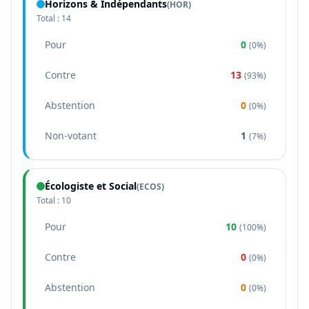
Horizons & Indépendants
(
HOR
)
Total :
14
Pour
0
(
0%
)
Contre
13
(
93%
)
Abstention
0
(
0%
)
Non-votant
1
(
7%
)
Écologiste et Social
(
ECOS
)
Total :
10
Pour
10
(
100%
)
Contre
0
(
0%
)
Abstention
0
(
0%
)