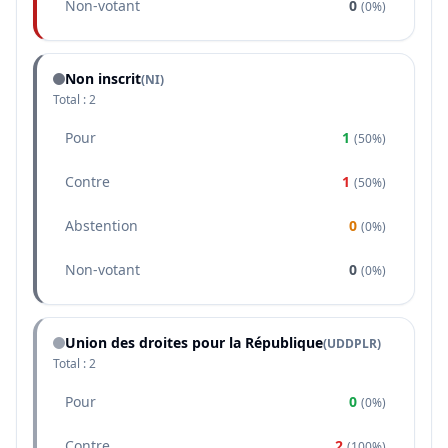
Non-votant
0
(
0%
)
Non inscrit
(NI)
Total :
2
Pour
1
(
50%
)
Contre
1
(
50%
)
Abstention
0
(
0%
)
Non-votant
0
(
0%
)
Union des droites pour la République
(
UDDPLR
)
Total :
2
Pour
0
(
0%
)
Contre
2
(
100%
)