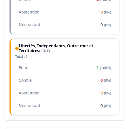
Abstention
0
(
0%
)
Non-votant
0
(
0%
)
Libertés, Indépendants, Outre-mer et
Territoires
(
LIOT
)
Total :
1
Pour
1
(
100%
)
Contre
0
(
0%
)
Abstention
0
(
0%
)
Non-votant
0
(
0%
)