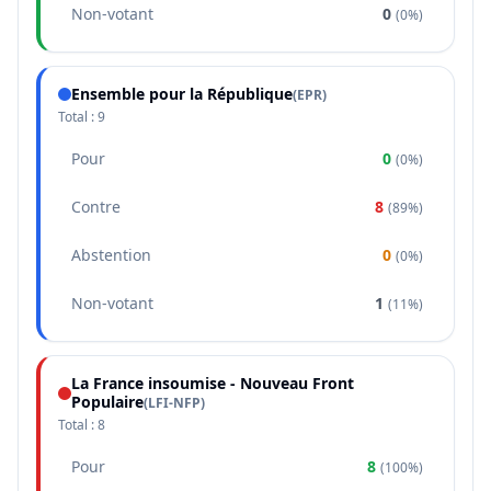
Non-votant
0
(
0%
)
Ensemble pour la République
(
EPR
)
Total :
9
Pour
0
(
0%
)
Contre
8
(
89%
)
Abstention
0
(
0%
)
Non-votant
1
(
11%
)
La France insoumise - Nouveau Front
Populaire
(
LFI-NFP
)
Total :
8
Pour
8
(
100%
)