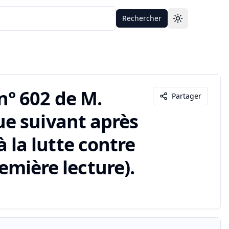
Rechercher
Toggle theme
° 602 de M.
Partager
e suivant après
 à la lutte contre
remière lecture).