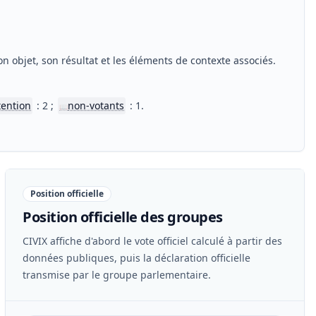
n objet, son résultat et les éléments de contexte associés.
tention
: 2 ;
non-votants
: 1.
📖
Position officielle
Position officielle des groupes
CIVIX affiche d'abord le vote officiel calculé à partir des
données publiques, puis la déclaration officielle
transmise par le groupe parlementaire.