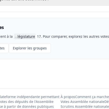
es
ient à la
législature
17. Pour comparer, explorez les autres vote
📖
tes
Explorer les groupes
Plateforme indépendante permettant
À propos
Comment ça marche
votes des députés de l'Assemblée
Votes Assemblée nationale
Dé
se à partir de données publiques
Scrutins Assemblée nationale