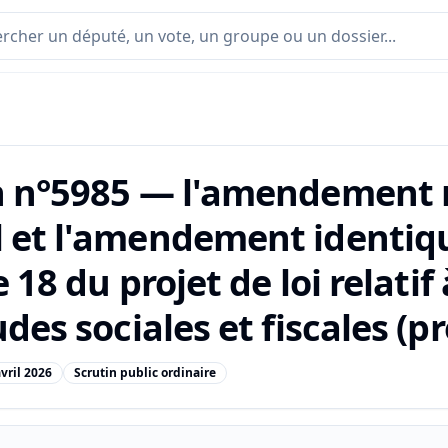
n n°5985 — l'amendement n
 et l'amendement identiqu
le 18 du projet de loi relatif
udes sociales et fiscales (p
avril 2026
Scrutin public ordinaire