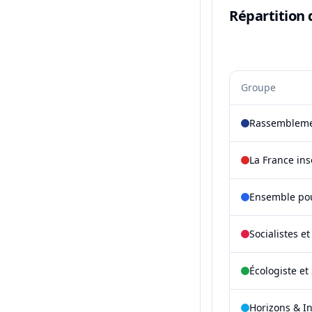
Répartition 
Groupe
Rassembleme
La France in
Ensemble pou
Socialistes e
Écologiste et 
Horizons & I