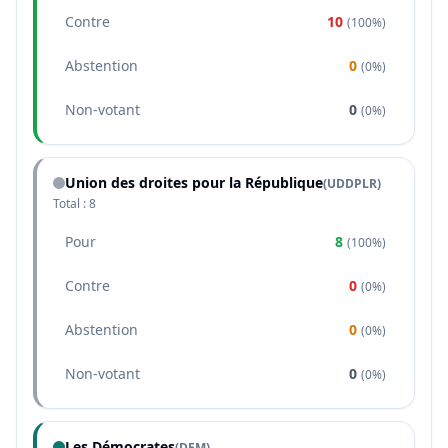
Contre
10
(
100%
)
Abstention
0
(
0%
)
Non-votant
0
(
0%
)
Union des droites pour la République
(
UDDPLR
)
Total :
8
Pour
8
(
100%
)
Contre
0
(
0%
)
Abstention
0
(
0%
)
Non-votant
0
(
0%
)
Les Démocrates
(
DEM
)