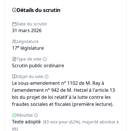
Détails du scrutin
Date du scrutin
31 mars 2026
Législature
e
17
législature
Type de vote
Scrutin public ordinaire
Objet du vote
Le sous-amendement n° 1102 de M. Ray à
l'amendement n° 942 de M. Hetzel à l'article 13
bis du projet de loi relatif à la lutte contre les
fraudes sociales et fiscales (première lecture).
Résultat
Texte adopté
(83 voix pour (62%), majorité absolue à
66)