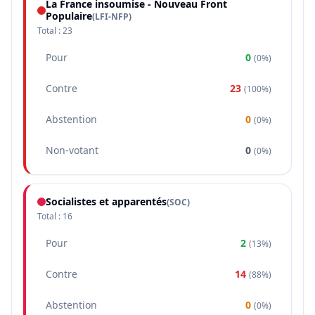
La France insoumise - Nouveau Front
Populaire
(
LFI-NFP
)
Total :
23
Pour
0
(
0%
)
Contre
23
(
100%
)
Abstention
0
(
0%
)
Non-votant
0
(
0%
)
Socialistes et apparentés
(
SOC
)
Total :
16
Pour
2
(
13%
)
Contre
14
(
88%
)
Abstention
0
(
0%
)