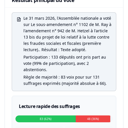
Résultat principal du vote
Le 31 mars 2026, l'Assemblée nationale a voté
sur Le sous-amendement n° 1102 de M. Ray à
l'amendement n° 942 de M. Hetzel à l'article
13 bis du projet de loi relatif à la lutte contre
les fraudes sociales et fiscales (première
lecture).. Résultat : Texte adopté.
Participation : 133 députés ont pris part au
vote (99% de participation), avec 2
abstentions.
Règle de majorité : 83 voix pour sur 131
suffrages exprimés (majorité absolue à 66).
Lecture rapide des suffrages
83 (62%)
48 (36%)