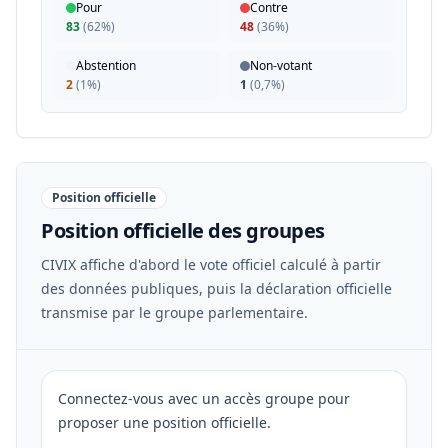
Pour
Contre
83
(
62%
)
48
(
36%
)
Abstention
Non-votant
2
(
1%
)
1
(
0,7%
)
Position officielle
Position officielle des groupes
CIVIX affiche d'abord le vote officiel calculé à partir
des données publiques, puis la déclaration officielle
transmise par le groupe parlementaire.
Connectez-vous avec un accès groupe pour
proposer une position officielle.