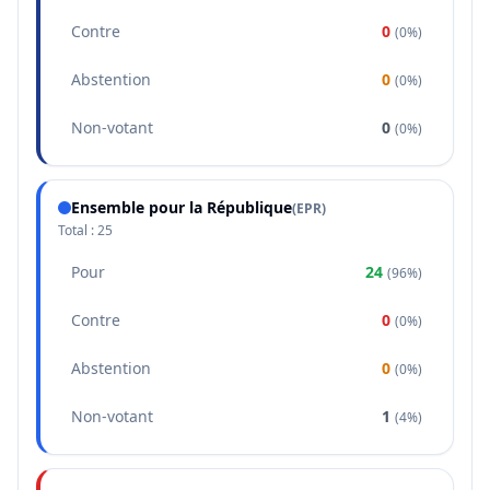
Contre
0
(
0%
)
Abstention
0
(
0%
)
Non-votant
0
(
0%
)
Ensemble pour la République
(
EPR
)
Total :
25
Pour
24
(
96%
)
Contre
0
(
0%
)
Abstention
0
(
0%
)
Non-votant
1
(
4%
)