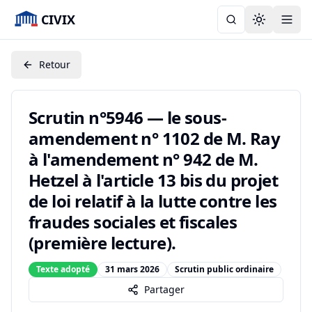
CIVIX
Toggle the
Retour
Scrutin n°5946 — le sous-
amendement n° 1102 de M. Ray
à l'amendement n° 942 de M.
Hetzel à l'article 13 bis du projet
de loi relatif à la lutte contre les
fraudes sociales et fiscales
(première lecture).
Texte adopté
31 mars 2026
Scrutin public ordinaire
Partager