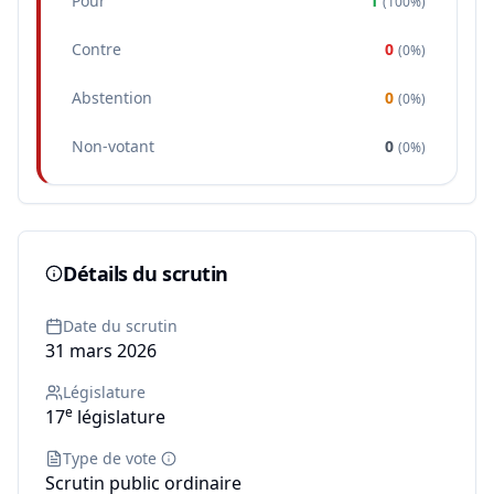
Pour
1
(
100%
)
Contre
0
(
0%
)
Abstention
0
(
0%
)
Non-votant
0
(
0%
)
Détails du scrutin
Date du scrutin
31 mars 2026
Législature
e
17
législature
Type de vote
Scrutin public ordinaire