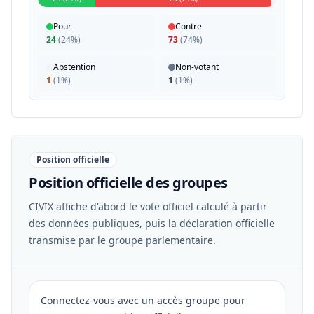
Pour
Contre
24
(
24%
)
73
(
74%
)
Abstention
Non-votant
1
(
1%
)
1
(
1%
)
Position officielle
Position officielle des groupes
CIVIX affiche d'abord le vote officiel calculé à partir
des données publiques, puis la déclaration officielle
transmise par le groupe parlementaire.
Connectez-vous avec un accès groupe pour