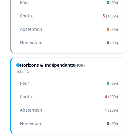
Pour
0
(
0%
)
Contre
5
(
100%
)
Abstention
0
(
0%
)
Non-votant
0
(
0%
)
Horizons & Indépendants
(
HOR
)
Total :
5
Pour
0
(
0%
)
Contre
4
(
80%
)
Abstention
1
(
20%
)
Non-votant
0
(
0%
)