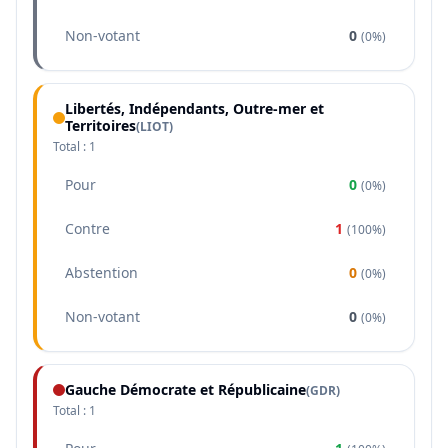
Non-votant
0
(
0%
)
Libertés, Indépendants, Outre-mer et
Territoires
(
LIOT
)
Total :
1
Pour
0
(
0%
)
Contre
1
(
100%
)
Abstention
0
(
0%
)
Non-votant
0
(
0%
)
Gauche Démocrate et Républicaine
(
GDR
)
Total :
1