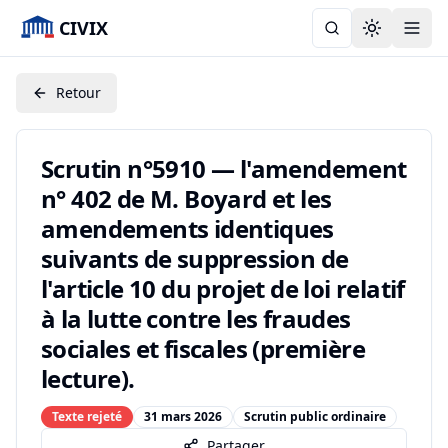
CIVIX
Toggle the
Retour
Scrutin n°5910 — l'amendement
n° 402 de M. Boyard et les
amendements identiques
suivants de suppression de
l'article 10 du projet de loi relatif
à la lutte contre les fraudes
sociales et fiscales (première
lecture).
Texte rejeté
31 mars 2026
Scrutin public ordinaire
Partager