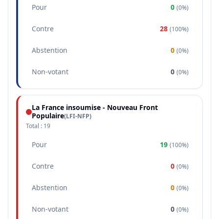
Pour
0
(
0%
)
Contre
28
(
100%
)
Abstention
0
(
0%
)
Non-votant
0
(
0%
)
La France insoumise - Nouveau Front
Populaire
(
LFI-NFP
)
Total :
19
Pour
19
(
100%
)
Contre
0
(
0%
)
Abstention
0
(
0%
)
Non-votant
0
(
0%
)