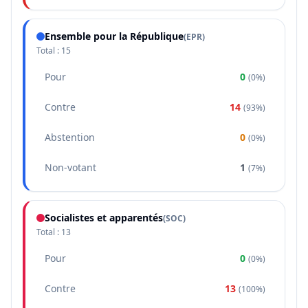
Ensemble pour la République
(
EPR
)
Total :
15
Pour
0
(
0%
)
Contre
14
(
93%
)
Abstention
0
(
0%
)
Non-votant
1
(
7%
)
Socialistes et apparentés
(
SOC
)
Total :
13
Pour
0
(
0%
)
Contre
13
(
100%
)