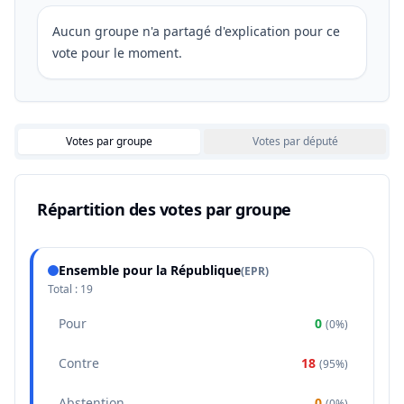
Aucun groupe n'a partagé d'explication pour ce
vote pour le moment.
Votes par groupe
Votes par député
Répartition des votes par groupe
Ensemble pour la République
(
EPR
)
Total :
19
Pour
0
(
0%
)
Contre
18
(
95%
)
Abstention
0
(
0%
)