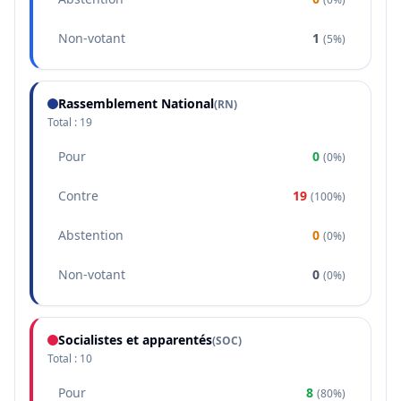
Non-votant
1
(
5%
)
Rassemblement National
(
RN
)
Total :
19
Pour
0
(
0%
)
Contre
19
(
100%
)
Abstention
0
(
0%
)
Non-votant
0
(
0%
)
Socialistes et apparentés
(
SOC
)
Total :
10
Pour
8
(
80%
)