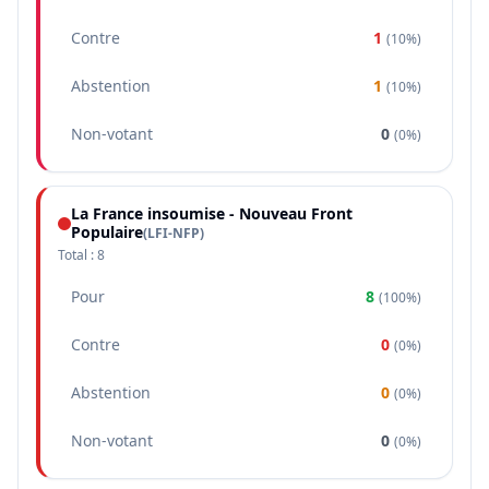
Contre
1
(
10%
)
Abstention
1
(
10%
)
Non-votant
0
(
0%
)
La France insoumise - Nouveau Front
Populaire
(
LFI-NFP
)
Total :
8
Pour
8
(
100%
)
Contre
0
(
0%
)
Abstention
0
(
0%
)
Non-votant
0
(
0%
)