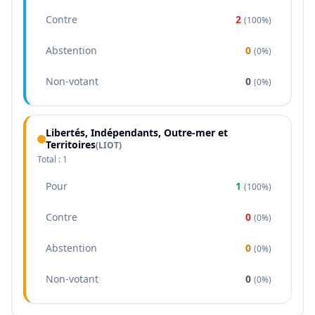
Contre
2
(
100%
)
Abstention
0
(
0%
)
Non-votant
0
(
0%
)
Libertés, Indépendants, Outre-mer et
Territoires
(
LIOT
)
Total :
1
Pour
1
(
100%
)
Contre
0
(
0%
)
Abstention
0
(
0%
)
Non-votant
0
(
0%
)