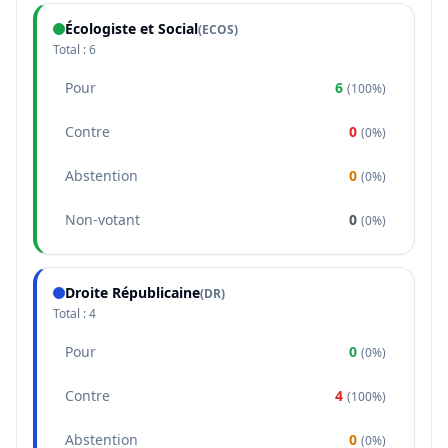
Écologiste et Social
(
ECOS
)
Total :
6
Pour
6
(
100%
)
Contre
0
(
0%
)
Abstention
0
(
0%
)
Non-votant
0
(
0%
)
Droite Républicaine
(
DR
)
Total :
4
Pour
0
(
0%
)
Contre
4
(
100%
)
Abstention
0
(
0%
)