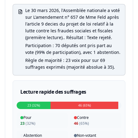
Le 30 mars 2026, l'Assemblée nationale a voté
sur L'amendement n° 657 de Mme Feld après
l'article 9 decies du projet de loi relatif à la
lutte contre les fraudes sociales et fiscales
(première lecture).. Résultat : Texte rejeté.
Participation : 70 députés ont pris part au
vote (99% de participation), avec 1 abstention.
Règle de majorité : 23 voix pour sur 69
suffrages exprimés (majorité absolue à 35).
Lecture rapide des suffrages
23 (32%)
46 (65%)
Pour
Contre
23
(
32%
)
46
(
65%
)
Abstention
Non-votant