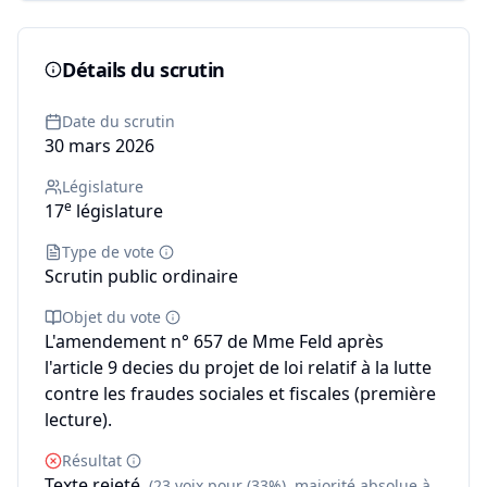
Détails du scrutin
Date du scrutin
30 mars 2026
Législature
e
17
législature
Type de vote
Scrutin public ordinaire
Objet du vote
L'amendement n° 657 de Mme Feld après
l'article 9 decies du projet de loi relatif à la lutte
contre les fraudes sociales et fiscales (première
lecture).
Résultat
Texte rejeté
(23 voix pour (33%), majorité absolue à