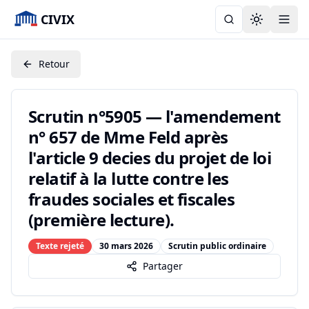
CIVIX
Toggle the
Retour
Scrutin n°5905 — l'amendement
n° 657 de Mme Feld après
l'article 9 decies du projet de loi
relatif à la lutte contre les
fraudes sociales et fiscales
(première lecture).
Texte rejeté
30 mars 2026
Scrutin public ordinaire
Partager