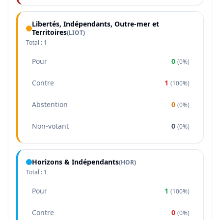
Libertés, Indépendants, Outre-mer et
Territoires
(
LIOT
)
Total :
1
Pour
0
(
0%
)
Contre
1
(
100%
)
Abstention
0
(
0%
)
Non-votant
0
(
0%
)
Horizons & Indépendants
(
HOR
)
Total :
1
Pour
1
(
100%
)
Contre
0
(
0%
)