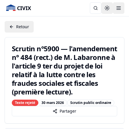
CIVIX
Toggle the
Retour
Scrutin n°5900 — l'amendement
n° 484 (rect.) de M. Labaronne à
l'article 9 ter du projet de loi
relatif à la lutte contre les
fraudes sociales et fiscales
(première lecture).
Texte rejeté
30 mars 2026
Scrutin public ordinaire
Partager