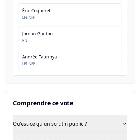
Éric Coquerel
LFI-NFP
Jordan Guitton
RN
Andrée Taurinya
LFI-NFP
Comprendre ce vote
Qu'est-ce qu'un scrutin public ?