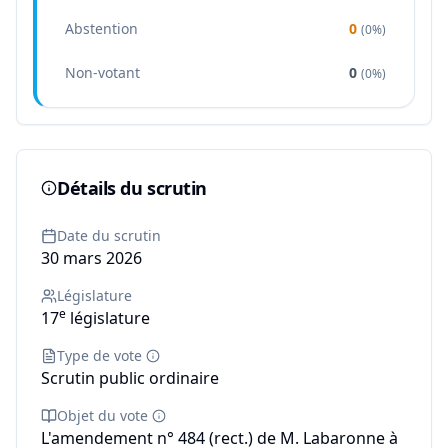
Abstention
0
(
0%
)
Non-votant
0
(
0%
)
Détails du scrutin
Date du scrutin
30 mars 2026
Législature
e
17
législature
Type de vote
Scrutin public ordinaire
Objet du vote
L'amendement n° 484 (rect.) de M. Labaronne à