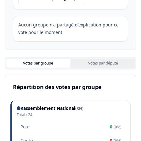
Aucun groupe n'a partagé d'explication pour ce
vote pour le moment.
Votes par groupe
Votes par député
Répartition des votes par groupe
Rassemblement National
(
RN
)
Total :
24
Pour
0
(
0%
)
Contre
0
(
0%
)