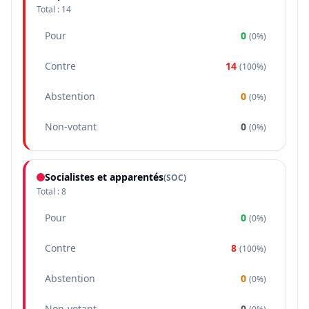
Total :
14
Pour
0
(
0%
)
Contre
14
(
100%
)
Abstention
0
(
0%
)
Non-votant
0
(
0%
)
Socialistes et apparentés
(
SOC
)
Total :
8
Pour
0
(
0%
)
Contre
8
(
100%
)
Abstention
0
(
0%
)
Non-votant
0