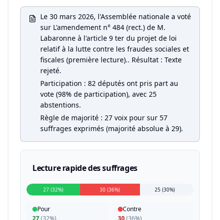
Le 30 mars 2026, l'Assemblée nationale a voté
sur L'amendement n° 484 (rect.) de M.
Labaronne à l'article 9 ter du projet de loi
relatif à la lutte contre les fraudes sociales et
fiscales (première lecture).. Résultat : Texte
rejeté.
Participation : 82 députés ont pris part au
vote (98% de participation), avec 25
abstentions.
Règle de majorité : 27 voix pour sur 57
suffrages exprimés (majorité absolue à 29).
Lecture rapide des suffrages
27 (32%)
30 (36%)
25 (30%)
Pour
Contre
27
(
32%
)
30
(
36%
)