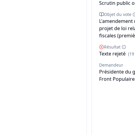
Scrutin public o
Objet du vote
L'amendement n°
projet de loi rel
fiscales (premiè
Résultat
Texte rejeté
(19
Demandeur
Présidente du 
Front Populaire