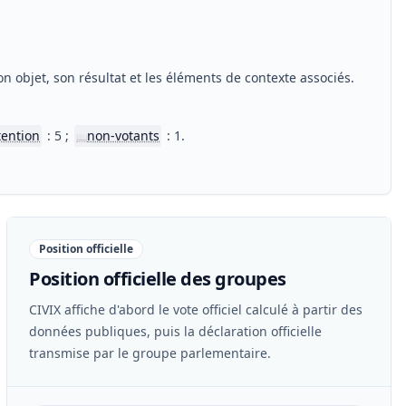
n objet, son résultat et les éléments de contexte associés.
tention
: 5 ;
non-votants
: 1.
📖
Position officielle
Position officielle des groupes
CIVIX affiche d'abord le vote officiel calculé à partir des
données publiques, puis la déclaration officielle
transmise par le groupe parlementaire.