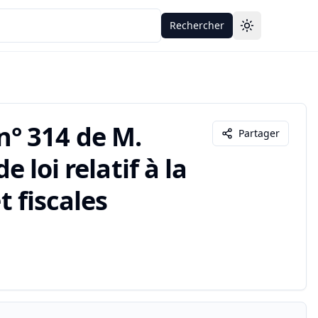
Rechercher
Toggle theme
° 314 de M.
Partager
e loi relatif à la
t fiscales