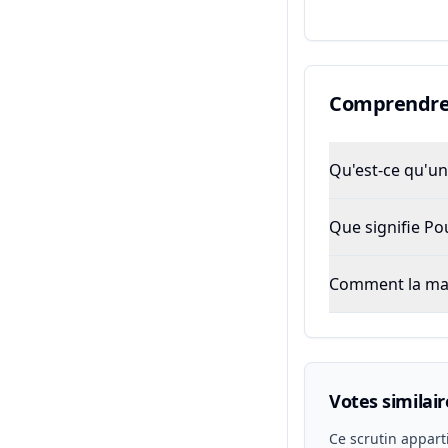
Comprendre 
Qu'est-ce qu'un 
Que signifie P
Comment la majo
Votes similair
Ce scrutin appart