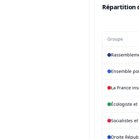
Répartition 
Groupe
Rassembleme
Ensemble pou
La France in
Écologiste et 
Socialistes e
Droite Répub