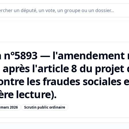
n n°5893 — l'amendement n
après l'article 8 du projet d
ontre les fraudes sociales e
re lecture).
 mars 2026
Scrutin public ordinaire