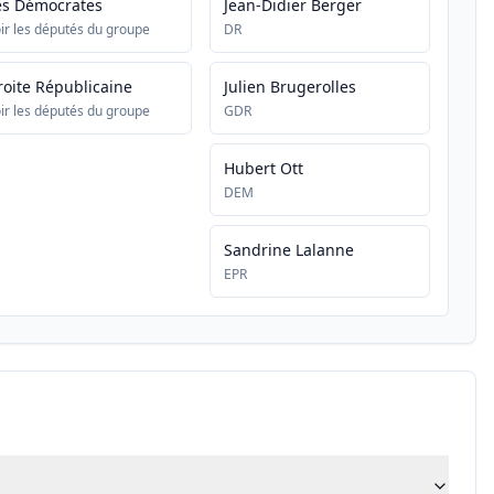
es Démocrates
Jean-Didier Berger
ir les députés du groupe
DR
roite Républicaine
Julien Brugerolles
ir les députés du groupe
GDR
Hubert Ott
DEM
Sandrine Lalanne
EPR