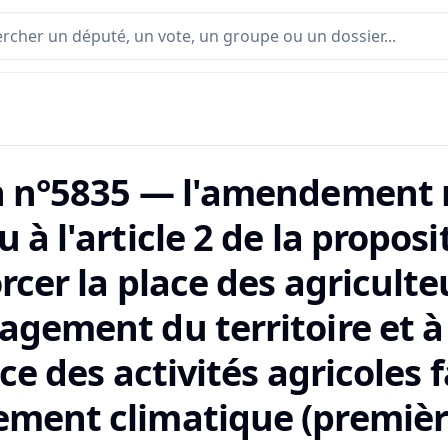
n n°5835 — l'amendement n
 à l'article 2 de la proposi
rcer la place des agricult
agement du territoire et à
ice des activités agricoles 
ment climatique (première