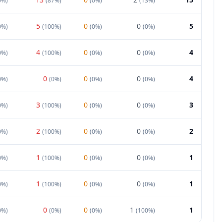
0%
)
(
87%
)
(
0%
)
(
13%
)
5
0
0
5
0%
)
(
100%
)
(
0%
)
(
0%
)
4
0
0
4
0%
)
(
100%
)
(
0%
)
(
0%
)
0
0
0
4
0%
)
(
0%
)
(
0%
)
(
0%
)
3
0
0
3
0%
)
(
100%
)
(
0%
)
(
0%
)
2
0
0
2
0%
)
(
100%
)
(
0%
)
(
0%
)
1
0
0
1
0%
)
(
100%
)
(
0%
)
(
0%
)
1
0
0
1
0%
)
(
100%
)
(
0%
)
(
0%
)
0
0
1
1
0%
)
(
0%
)
(
0%
)
(
100%
)