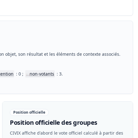
n objet, son résultat et les éléments de contexte associés.
tention
: 0 ;
non-votants
: 3.
📖
Position officielle
Position officielle des groupes
CIVIX affiche d'abord le vote officiel calculé à partir des