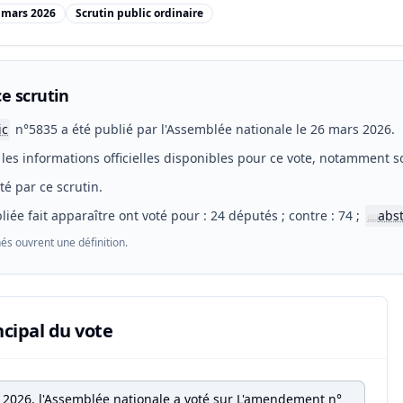
 mars 2026
Scrutin public ordinaire
e scrutin
ic
n°5835 a été publié par l'Assemblée nationale le 26 mars 2026.
les informations officielles disponibles pour ce vote, notamment so
eté par ce scrutin.
liée fait apparaître ont voté pour : 24 députés ; contre : 74 ;
abs
📖
és ouvrent une définition.
ncipal du vote
 2026, l'Assemblée nationale a voté sur L'amendement n°