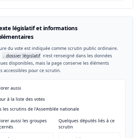
xte législatif et informations
lémentaires
ure du vote est indiquée comme scrutin public ordinaire.
n
dossier législatif
n'est renseigné dans les données
📖
ues disponibles, mais la page conserve les éléments
els accessibles pour ce scrutin.
lorer aussi
ur à la liste des votes
s les scrutins de l'Assemblée nationale
lorer aussi les groupes
Quelques députés liés à ce
cernés
scrutin