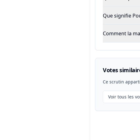
Que signifie P
Comment la majo
Votes similair
Ce scrutin appart
Voir tous les vo