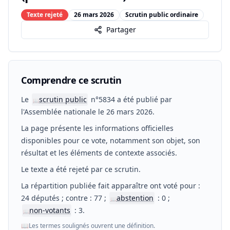
Texte rejeté
26 mars 2026
Scrutin public ordinaire
Partager
Comprendre ce scrutin
Le
scrutin public
n°5834 a été publié par
📖
l'Assemblée nationale le 26 mars 2026.
La page présente les informations officielles
disponibles pour ce vote, notamment son objet, son
résultat et les éléments de contexte associés.
Le texte a été rejeté par ce scrutin.
La répartition publiée fait apparaître ont voté pour :
24 députés ; contre : 77 ;
abstention
: 0 ;
📖
non-votants
: 3.
📖
📖
Les termes soulignés ouvrent une définition.