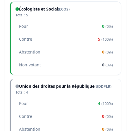
Écologiste et Social
(
ECOS
)
Total :
5
Pour
0
(
0%
)
Contre
5
(
100%
)
Abstention
0
(
0%
)
Non-votant
0
(
0%
)
Union des droites pour la République
(
UDDPLR
)
Total :
4
Pour
4
(
100%
)
Contre
0
(
0%
)
Abstention
0
(
0%
)