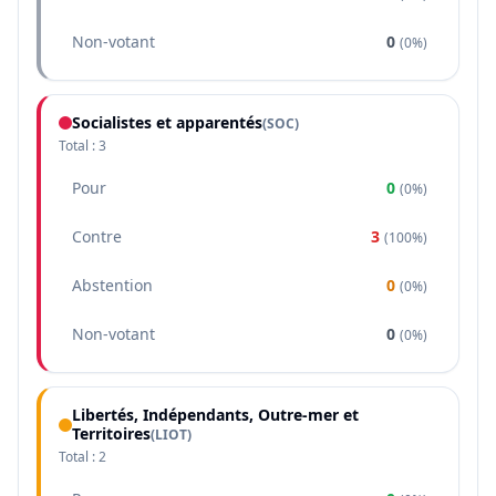
Non-votant
0
(
0%
)
Socialistes et apparentés
(
SOC
)
Total :
3
Pour
0
(
0%
)
Contre
3
(
100%
)
Abstention
0
(
0%
)
Non-votant
0
(
0%
)
Libertés, Indépendants, Outre-mer et
Territoires
(
LIOT
)
Total :
2