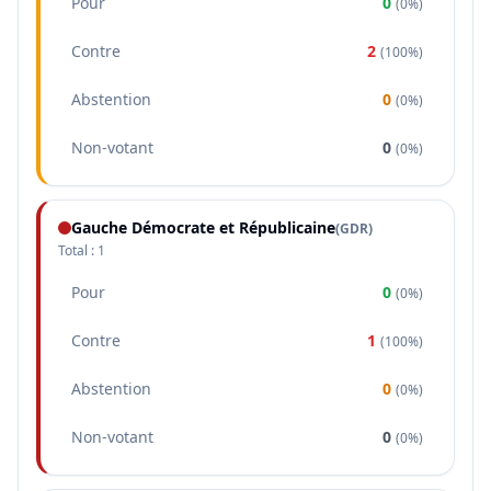
Pour
0
(
0%
)
Contre
2
(
100%
)
Abstention
0
(
0%
)
Non-votant
0
(
0%
)
Gauche Démocrate et Républicaine
(
GDR
)
Total :
1
Pour
0
(
0%
)
Contre
1
(
100%
)
Abstention
0
(
0%
)
Non-votant
0
(
0%
)