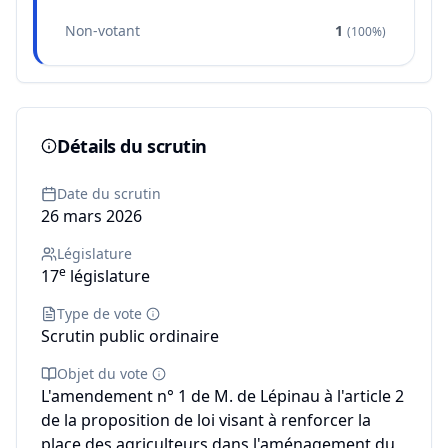
Non-votant
1
(
100%
)
Détails du scrutin
Date du scrutin
26 mars 2026
Législature
e
17
législature
Type de vote
Scrutin public ordinaire
Objet du vote
L'amendement n° 1 de M. de Lépinau à l'article 2
de la proposition de loi visant à renforcer la
place des agriculteurs dans l'aménagement du