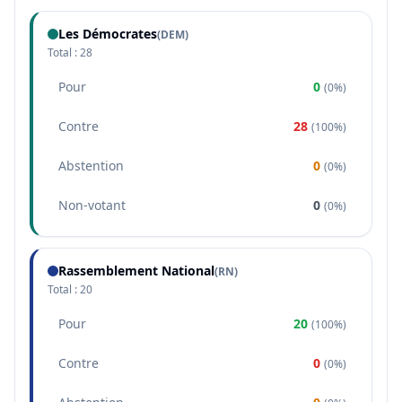
Les Démocrates
(
DEM
)
Total :
28
Pour
0
(
0%
)
Contre
28
(
100%
)
Abstention
0
(
0%
)
Non-votant
0
(
0%
)
Rassemblement National
(
RN
)
Total :
20
Pour
20
(
100%
)
Contre
0
(
0%
)