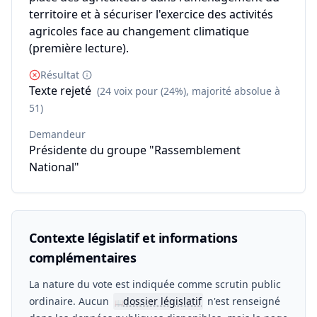
territoire et à sécuriser l'exercice des activités
agricoles face au changement climatique
(première lecture).
Résultat
Texte rejeté
(24 voix pour (24%), majorité absolue à
51)
Demandeur
Présidente du groupe "Rassemblement
National"
Contexte législatif et informations
complémentaires
La nature du vote est indiquée comme scrutin public
ordinaire. Aucun
dossier législatif
n'est renseigné
📖