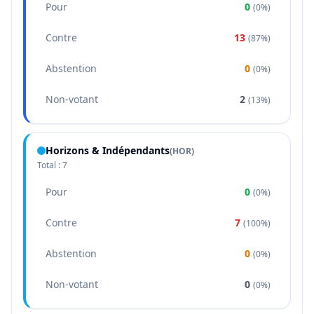
Pour
0
(
0%
)
Contre
13
(
87%
)
Abstention
0
(
0%
)
Non-votant
2
(
13%
)
Horizons & Indépendants
(
HOR
)
Total :
7
Pour
0
(
0%
)
Contre
7
(
100%
)
Abstention
0
(
0%
)
Non-votant
0
(
0%
)