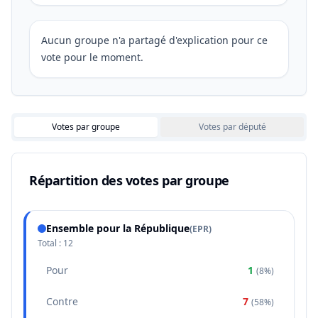
Aucun groupe n'a partagé d'explication pour ce
vote pour le moment.
Votes par groupe
Votes par député
Répartition des votes par groupe
Ensemble pour la République
(
EPR
)
Total :
12
Pour
1
(
8%
)
Contre
7
(
58%
)