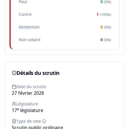
Pour
0
(
0%
)
Contre
1
(
100%
)
Abstention
0
(
0%
)
Non-votant
0
(
0%
)
Détails du scrutin
Date du scrutin
27 février 2026
Législature
e
17
législature
Type de vote
Scrutin public ordinaire