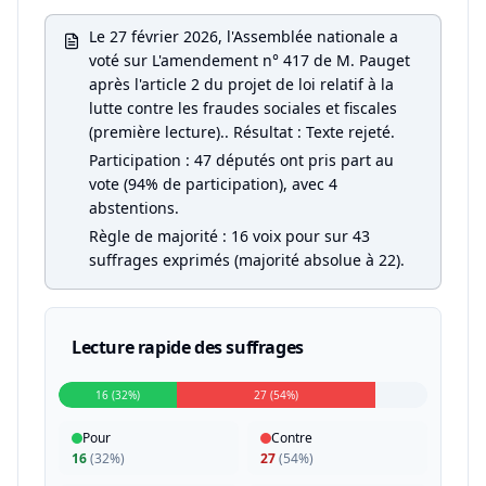
Le 27 février 2026, l'Assemblée nationale a
voté sur L'amendement n° 417 de M. Pauget
après l'article 2 du projet de loi relatif à la
lutte contre les fraudes sociales et fiscales
(première lecture).. Résultat : Texte rejeté.
Participation : 47 députés ont pris part au
vote (94% de participation), avec 4
abstentions.
Règle de majorité : 16 voix pour sur 43
suffrages exprimés (majorité absolue à 22).
Lecture rapide des suffrages
16 (32%)
27 (54%)
Pour
Contre
16
(
32%
)
27
(
54%
)