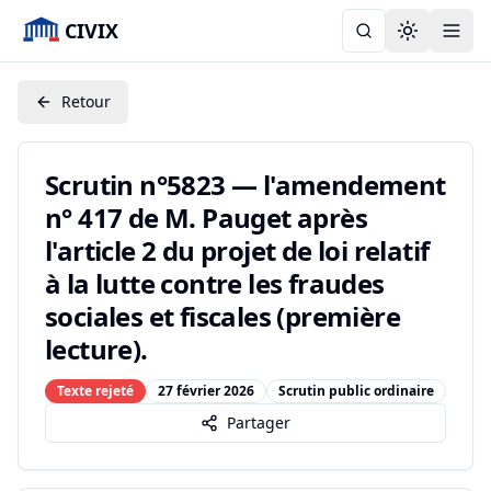
CIVIX
Toggle the
Retour
Scrutin n°5823 — l'amendement
n° 417 de M. Pauget après
l'article 2 du projet de loi relatif
à la lutte contre les fraudes
sociales et fiscales (première
lecture).
Texte rejeté
27 février 2026
Scrutin public ordinaire
Partager