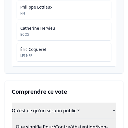
Philippe Lottiaux
RN
Catherine Hervieu
ECOS
Éric Coquerel
LFI-NFP
Comprendre ce vote
Qu'est-ce qu'un scrutin public ?
Que signifie Pour/Contre/Abstention/Non-