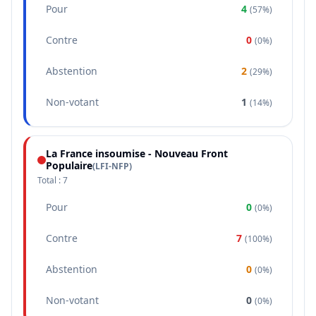
Pour
4
(
57%
)
Contre
0
(
0%
)
Abstention
2
(
29%
)
Non-votant
1
(
14%
)
La France insoumise - Nouveau Front
Populaire
(
LFI-NFP
)
Total :
7
Pour
0
(
0%
)
Contre
7
(
100%
)
Abstention
0
(
0%
)
Non-votant
0
(
0%
)