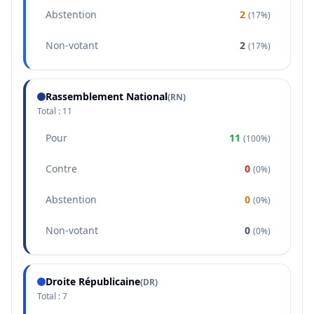
Abstention
2
(
17%
)
Non-votant
2
(
17%
)
Rassemblement National
(
RN
)
Total :
11
Pour
11
(
100%
)
Contre
0
(
0%
)
Abstention
0
(
0%
)
Non-votant
0
(
0%
)
Droite Républicaine
(
DR
)
Total :
7