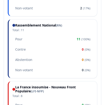
Non-votant
2
(
17%
)
Rassemblement National
(
RN
)
Total :
11
Pour
11
(
100%
)
Contre
0
(
0%
)
Abstention
0
(
0%
)
Non-votant
0
(
0%
)
La France insoumise - Nouveau Front
Populaire
(
LFI-NFP
)
Total :
8
Pour
0