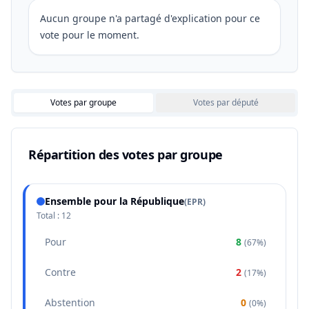
Aucun groupe n'a partagé d'explication pour ce
vote pour le moment.
Votes par groupe
Votes par député
Répartition des votes par groupe
Ensemble pour la République
(
EPR
)
Total :
12
Pour
8
(
67%
)
Contre
2
(
17%
)
Abstention
0
(
0%
)