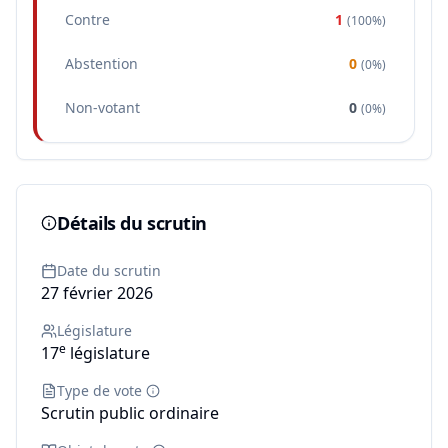
Contre
1
(
100%
)
Abstention
0
(
0%
)
Non-votant
0
(
0%
)
Détails du scrutin
Date du scrutin
27 février 2026
Législature
e
17
législature
Type de vote
Scrutin public ordinaire