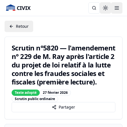
CIVIX
Toggle the
Retour
Scrutin n°5820 — l'amendement
n° 229 de M. Ray après l'article 2
du projet de loi relatif à la lutte
contre les fraudes sociales et
fiscales (première lecture).
Texte adopté
27 février 2026
Scrutin public ordinaire
Partager