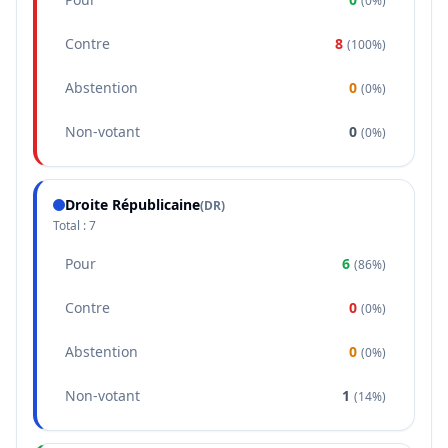
(
0%
)
Contre
8
(
100%
)
Abstention
0
(
0%
)
Non-votant
0
(
0%
)
Droite Républicaine
(
DR
)
Total :
7
Pour
6
(
86%
)
Contre
0
(
0%
)
Abstention
0
(
0%
)
Non-votant
1
(
14%
)