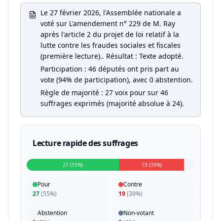
Le 27 février 2026, l'Assemblée nationale a
voté sur L'amendement n° 229 de M. Ray
après l'article 2 du projet de loi relatif à la
lutte contre les fraudes sociales et fiscales
(première lecture).. Résultat : Texte adopté.
Participation : 46 députés ont pris part au
vote (94% de participation), avec 0 abstention.
Règle de majorité : 27 voix pour sur 46
suffrages exprimés (majorité absolue à 24).
Lecture rapide des suffrages
27 (55%)
19 (39%)
Pour
Contre
27
(
55%
)
19
(
39%
)
Abstention
Non-votant