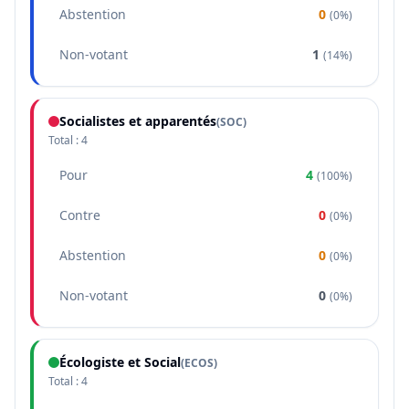
Abstention
0
(
0%
)
Non-votant
1
(
14%
)
Socialistes et apparentés
(
SOC
)
Total :
4
Pour
4
(
100%
)
Contre
0
(
0%
)
Abstention
0
(
0%
)
Non-votant
0
(
0%
)
Écologiste et Social
(
ECOS
)
Total :
4