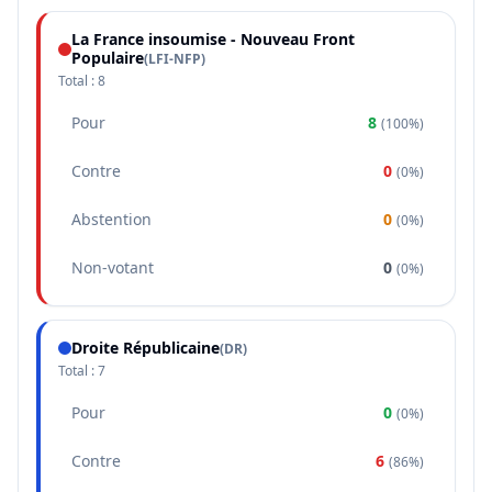
La France insoumise - Nouveau Front
Populaire
(
LFI-NFP
)
Total :
8
Pour
8
(
100%
)
Contre
0
(
0%
)
Abstention
0
(
0%
)
Non-votant
0
(
0%
)
Droite Républicaine
(
DR
)
Total :
7
Pour
0
(
0%
)
Contre
6
(
86%
)