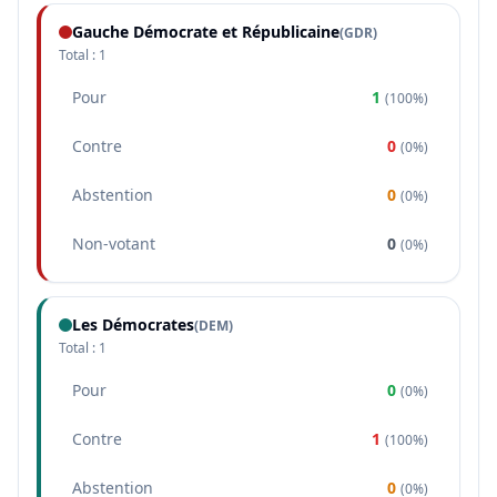
Gauche Démocrate et Républicaine
(
GDR
)
Total :
1
Pour
1
(
100%
)
Contre
0
(
0%
)
Abstention
0
(
0%
)
Non-votant
0
(
0%
)
Les Démocrates
(
DEM
)
Total :
1
Pour
0
(
0%
)
Contre
1
(
100%
)
Abstention
0
(
0%
)