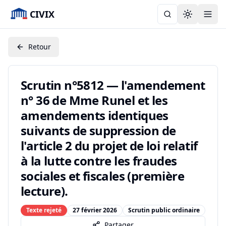
CIVIX
Toggle the
Retour
Scrutin n°5812 — l'amendement
n° 36 de Mme Runel et les
amendements identiques
suivants de suppression de
l'article 2 du projet de loi relatif
à la lutte contre les fraudes
sociales et fiscales (première
lecture).
Texte rejeté
27 février 2026
Scrutin public ordinaire
Partager