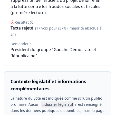
suppression de l'article 2 du projet de loi relatif
à la lutte contre les fraudes sociales et fiscales
(première lecture).
Résultat
Texte rejeté
(17 voix pour (37%), majorité absolue à
24)
Demandeur
Président du groupe "Gauche Démocrate et
Républicaine"
Contexte législatif et informations
complémentaires
La nature du vote est indiquée comme scrutin public
ordinaire. Aucun
dossier législatif
n'est renseigné
📖
dans les données publiques disponibles, mais la page