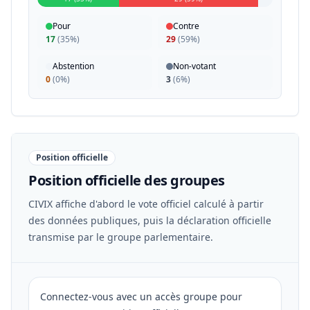
Pour
Contre
17
(
35%
)
29
(
59%
)
Abstention
Non-votant
0
(
0%
)
3
(
6%
)
Position officielle
Position officielle des groupes
CIVIX affiche d'abord le vote officiel calculé à partir
des données publiques, puis la déclaration officielle
transmise par le groupe parlementaire.
Connectez-vous avec un accès groupe pour