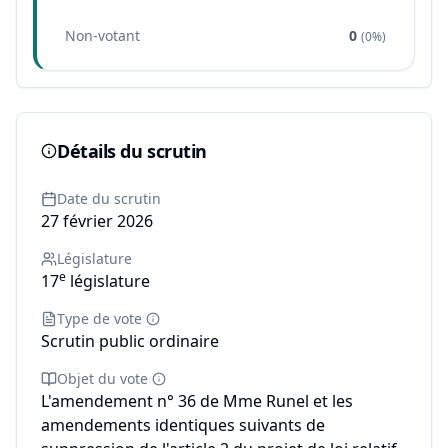
Non-votant
0
(
0%
)
Détails du scrutin
Date du scrutin
27 février 2026
Législature
e
17
législature
Type de vote
Scrutin public ordinaire
Objet du vote
L'amendement n° 36 de Mme Runel et les
amendements identiques suivants de