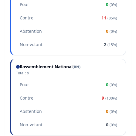
Pour
0
(
0%
)
Contre
11
(
85%
)
Abstention
0
(
0%
)
Non-votant
2
(
15%
)
Rassemblement National
(
RN
)
Total :
9
Pour
0
(
0%
)
Contre
9
(
100%
)
Abstention
0
(
0%
)
Non-votant
0
(
0%
)