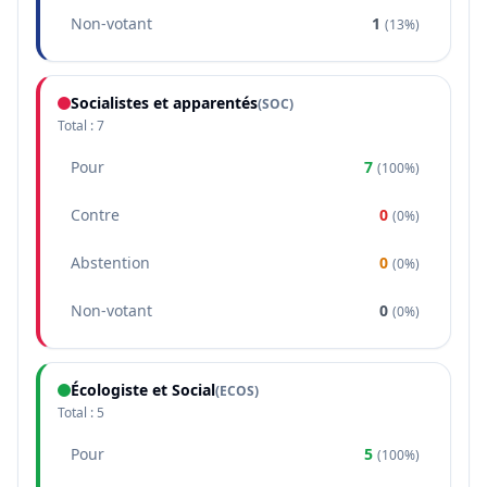
Non-votant
1
(
13%
)
Socialistes et apparentés
(
SOC
)
Total :
7
Pour
7
(
100%
)
Contre
0
(
0%
)
Abstention
0
(
0%
)
Non-votant
0
(
0%
)
Écologiste et Social
(
ECOS
)
Total :
5
Pour
5
(
100%
)