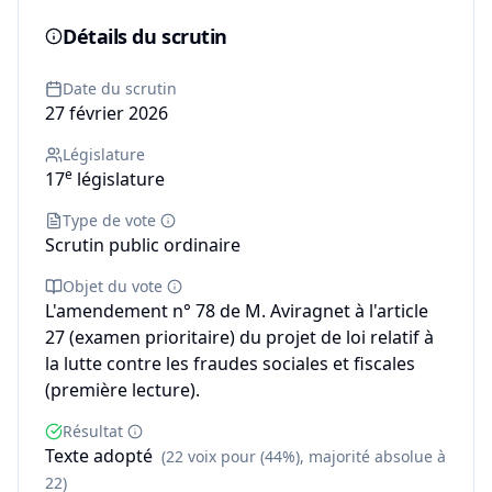
Détails du scrutin
Date du scrutin
27 février 2026
Législature
e
17
législature
Type de vote
Scrutin public ordinaire
Objet du vote
L'amendement n° 78 de M. Aviragnet à l'article
27 (examen prioritaire) du projet de loi relatif à
la lutte contre les fraudes sociales et fiscales
(première lecture).
Résultat
Texte adopté
(22 voix pour (44%), majorité absolue à
22)