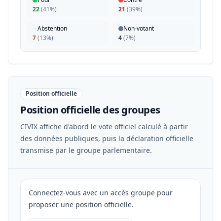
22
(
41%
)
21
(
39%
)
Abstention
Non-votant
7
(
13%
)
4
(
7%
)
Position officielle
Position officielle des groupes
CIVIX affiche d'abord le vote officiel calculé à partir
des données publiques, puis la déclaration officielle
transmise par le groupe parlementaire.
Connectez-vous avec un accès groupe pour
proposer une position officielle.