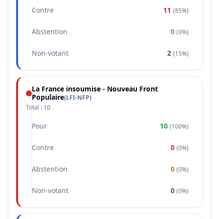
Contre
11
(
85%
)
Abstention
0
(
0%
)
Non-votant
2
(
15%
)
La France insoumise - Nouveau Front
Populaire
(
LFI-NFP
)
Total :
10
Pour
10
(
100%
)
Contre
0
(
0%
)
Abstention
0
(
0%
)
Non-votant
0
(
0%
)