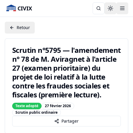
CIVIX
Toggle the
Retour
Scrutin n°5795 — l'amendement
n° 78 de M. Aviragnet à l'article
27 (examen prioritaire) du
projet de loi relatif à la lutte
contre les fraudes sociales et
fiscales (première lecture).
Texte adopté
27 février 2026
Scrutin public ordinaire
Partager