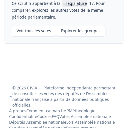
Ce scrutin appartient à la
législature
17. Pour
📖
comparer, explorez les autres votes de la même
période parlementaire.
Voir tous les votes
Explorer les groupes
© 2026 CIVIX — Plateforme indépendante permettant
de consulter les votes des députés de l'Assemblée
nationale française à partir de données publiques
officielles.
À propos
Comment ça marche ?
Méthodologie
Confidentialité
Cookies
FAQ
Votes Assemblée nationale
Députés Assemblée nationale
Lois Assemblée nationale
Scrutins Assemblée nationale
Espace groupes