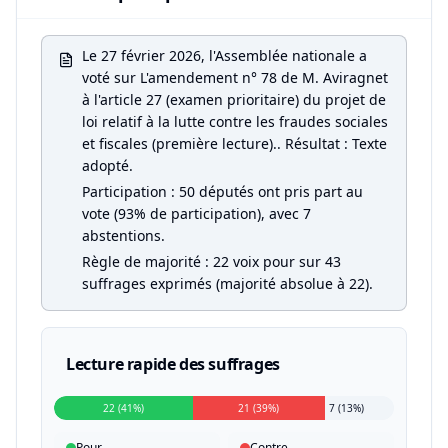
Le 27 février 2026, l'Assemblée nationale a
voté sur L'amendement n° 78 de M. Aviragnet
à l'article 27 (examen prioritaire) du projet de
loi relatif à la lutte contre les fraudes sociales
et fiscales (première lecture).. Résultat : Texte
adopté.
Participation : 50 députés ont pris part au
vote (93% de participation), avec 7
abstentions.
Règle de majorité : 22 voix pour sur 43
suffrages exprimés (majorité absolue à 22).
Lecture rapide des suffrages
22 (41%)
21 (39%)
7 (13%)
Pour
Contre