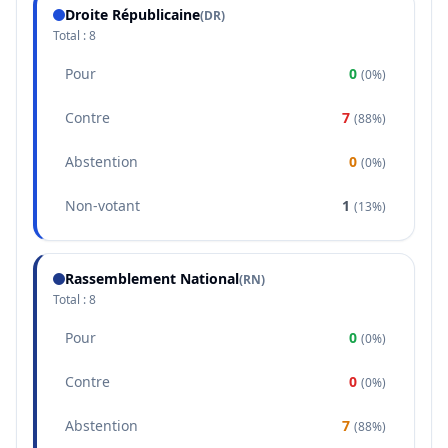
Droite Républicaine
(
DR
)
Total :
8
Pour
0
(
0%
)
Contre
7
(
88%
)
Abstention
0
(
0%
)
Non-votant
1
(
13%
)
Rassemblement National
(
RN
)
Total :
8
Pour
0
(
0%
)
Contre
0
(
0%
)
Abstention
7
(
88%
)