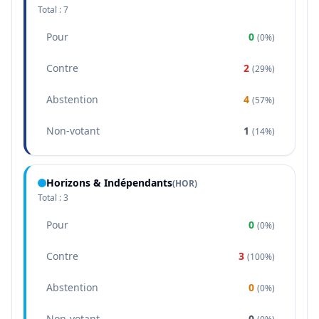
Total :
7
Pour
0
(
0%
)
Contre
2
(
29%
)
Abstention
4
(
57%
)
Non-votant
1
(
14%
)
Horizons & Indépendants
(
HOR
)
Total :
3
Pour
0
(
0%
)
Contre
3
(
100%
)
Abstention
0
(
0%
)
Non-votant
0