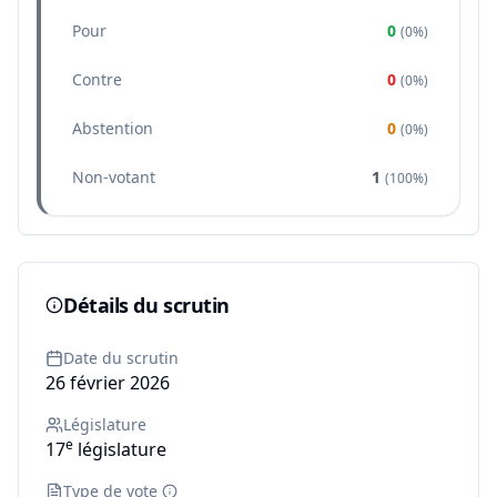
Pour
0
(
0%
)
Contre
0
(
0%
)
Abstention
0
(
0%
)
Non-votant
1
(
100%
)
Détails du scrutin
Date du scrutin
26 février 2026
Législature
e
17
législature
Type de vote