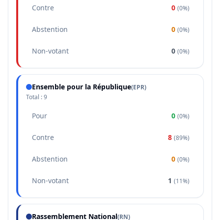
Contre
0
(
0%
)
Abstention
0
(
0%
)
Non-votant
0
(
0%
)
Ensemble pour la République
(
EPR
)
Total :
9
Pour
0
(
0%
)
Contre
8
(
89%
)
Abstention
0
(
0%
)
Non-votant
1
(
11%
)
Rassemblement National
(
RN
)