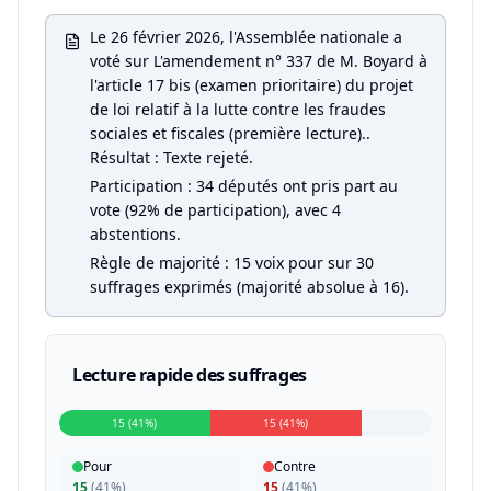
Le 26 février 2026, l'Assemblée nationale a
voté sur L'amendement n° 337 de M. Boyard à
l'article 17 bis (examen prioritaire) du projet
de loi relatif à la lutte contre les fraudes
sociales et fiscales (première lecture)..
Résultat : Texte rejeté.
Participation : 34 députés ont pris part au
vote (92% de participation), avec 4
abstentions.
Règle de majorité : 15 voix pour sur 30
suffrages exprimés (majorité absolue à 16).
Lecture rapide des suffrages
15 (41%)
15 (41%)
Pour
Contre
15
(
41%
)
15
(
41%
)