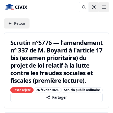
CIVIX
Toggle the
Retour
Scrutin n°5776 — l'amendement
n° 337 de M. Boyard à l'article 17
bis (examen prioritaire) du
projet de loi relatif à la lutte
contre les fraudes sociales et
fiscales (première lecture).
Texte rejeté
26 février 2026
Scrutin public ordinaire
Partager