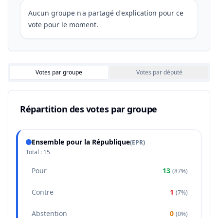
Aucun groupe n'a partagé d'explication pour ce
vote pour le moment.
Votes par groupe
Votes par député
Répartition des votes par groupe
Ensemble pour la République
(
EPR
)
Total :
15
Pour
13
(
87%
)
Contre
1
(
7%
)
Abstention
0
(
0%
)