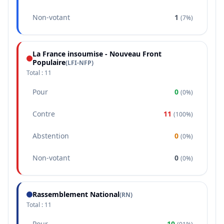
Non-votant
1
(
7%
)
La France insoumise - Nouveau Front
Populaire
(
LFI-NFP
)
Total :
11
Pour
0
(
0%
)
Contre
11
(
100%
)
Abstention
0
(
0%
)
Non-votant
0
(
0%
)
Rassemblement National
(
RN
)
Total :
11
Pour
10