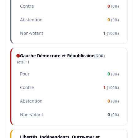
Contre
0
(
0%
)
Abstention
0
(
0%
)
Non-votant
1
(
100%
)
Gauche Démocrate et Républicaine
(
GDR
)
Total :
1
Pour
0
(
0%
)
Contre
1
(
100%
)
Abstention
0
(
0%
)
Non-votant
0
(
0%
)
Libertés, Indépendants, Outre-mer et