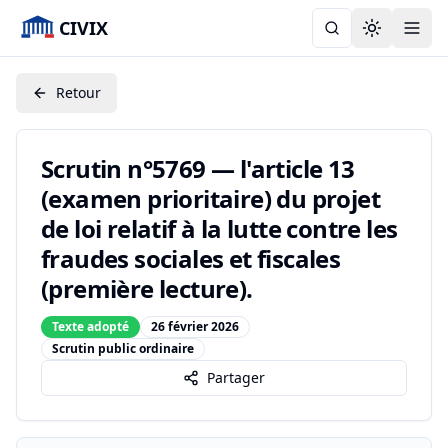
CIVIX
Toggle the
Retour
Scrutin n°5769 — l'article 13
(examen prioritaire) du projet
de loi relatif à la lutte contre les
fraudes sociales et fiscales
(première lecture).
Texte adopté
26 février 2026
Scrutin public ordinaire
Partager