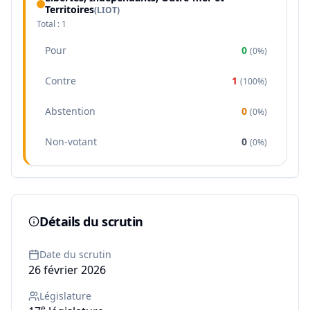
Territoires
(
LIOT
)
Total :
1
Pour
0
(
0%
)
Contre
1
(
100%
)
Abstention
0
(
0%
)
Non-votant
0
(
0%
)
Détails du scrutin
Date du scrutin
26 février 2026
Législature
e