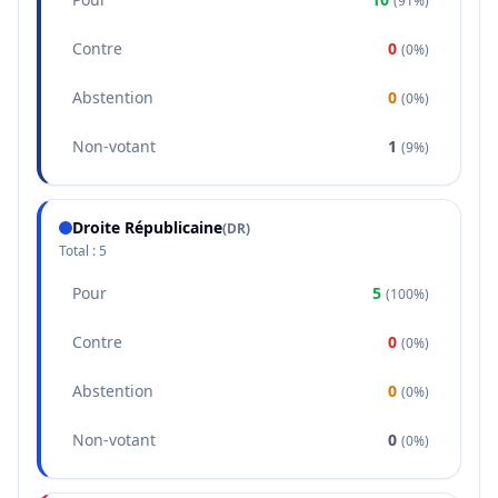
(
91%
)
Contre
0
(
0%
)
Abstention
0
(
0%
)
Non-votant
1
(
9%
)
Droite Républicaine
(
DR
)
Total :
5
Pour
5
(
100%
)
Contre
0
(
0%
)
Abstention
0
(
0%
)
Non-votant
0
(
0%
)