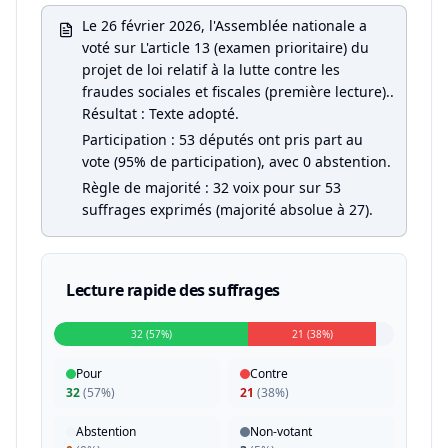
Le 26 février 2026, l'Assemblée nationale a
voté sur L'article 13 (examen prioritaire) du
projet de loi relatif à la lutte contre les
fraudes sociales et fiscales (première lecture)..
Résultat : Texte adopté.
Participation : 53 députés ont pris part au
vote (95% de participation), avec 0 abstention.
Règle de majorité : 32 voix pour sur 53
suffrages exprimés (majorité absolue à 27).
Lecture rapide des suffrages
32 (57%)
21 (38%)
Pour
Contre
32
(
57%
)
21
(
38%
)
Abstention
Non-votant