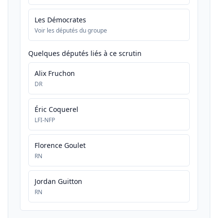
Les Démocrates
Voir les députés du groupe
Quelques députés liés à ce scrutin
Alix Fruchon
DR
Éric Coquerel
LFI-NFP
Florence Goulet
RN
Jordan Guitton
RN