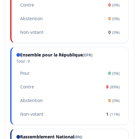
Contre
0
(
0%
)
Abstention
0
(
0%
)
Non-votant
0
(
0%
)
Ensemble pour la République
(
EPR
)
Total :
9
Pour
0
(
0%
)
Contre
8
(
89%
)
Abstention
0
(
0%
)
Non-votant
1
(
11%
)
Rassemblement National
(
RN
)