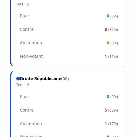
Total :
9
Pour
0
(
0%
)
Contre
8
(
89%
)
Abstention
0
(
0%
)
Non-votant
1
(
11%
)
Droite Républicaine
(
DR
)
Total :
6
Pour
0
(
0%
)
Contre
5
(
83%
)
Abstention
1
(
17%
)
Non-votant
0