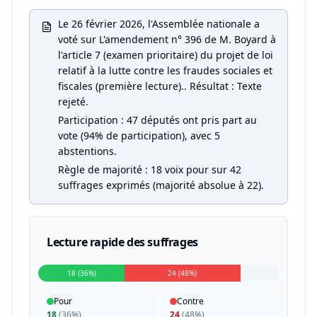
Le 26 février 2026, l'Assemblée nationale a
voté sur L'amendement n° 396 de M. Boyard à
l'article 7 (examen prioritaire) du projet de loi
relatif à la lutte contre les fraudes sociales et
fiscales (première lecture).. Résultat : Texte
rejeté.
Participation : 47 députés ont pris part au
vote (94% de participation), avec 5
abstentions.
Règle de majorité : 18 voix pour sur 42
suffrages exprimés (majorité absolue à 22).
Lecture rapide des suffrages
18 (36%)
24 (48%)
Pour
Contre
18
(
36%
)
24
(
48%
)