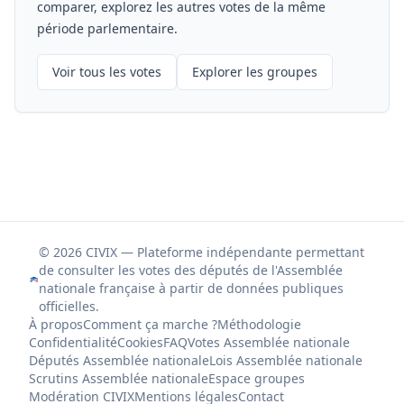
comparer, explorez les autres votes de la même
période parlementaire.
Voir tous les votes
Explorer les groupes
© 2026 CIVIX — Plateforme indépendante permettant
de consulter les votes des députés de l'Assemblée
nationale française à partir de données publiques
officielles.
À propos
Comment ça marche ?
Méthodologie
Confidentialité
Cookies
FAQ
Votes Assemblée nationale
Députés Assemblée nationale
Lois Assemblée nationale
Scrutins Assemblée nationale
Espace groupes
Modération CIVIX
Mentions légales
Contact