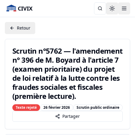
CIVIX
Toggle the
Retour
Scrutin n°5762 — l'amendement
n° 396 de M. Boyard à l'article 7
(examen prioritaire) du projet
de loi relatif à la lutte contre les
fraudes sociales et fiscales
(première lecture).
Texte rejeté
26 février 2026
Scrutin public ordinaire
Partager