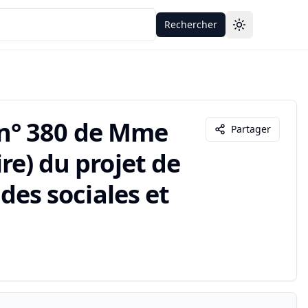
Rechercher
Toggle theme
n° 380 de Mme
Partager
ire) du projet de
audes sociales et