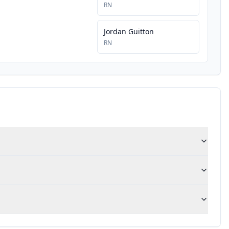
RN
Jordan Guitton
RN