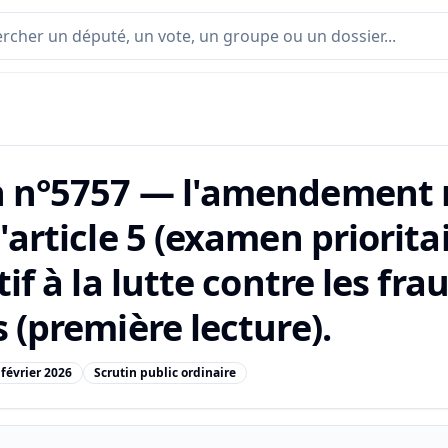
n n°5757 — l'amendement 
l'article 5 (examen priorita
atif à la lutte contre les fr
s (première lecture).
 février 2026
Scrutin public ordinaire