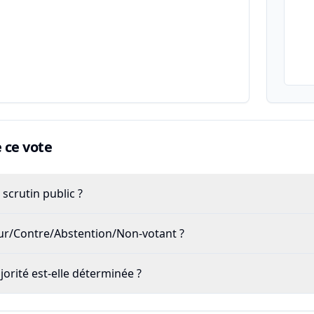
ce vote
scrutin public ?
our/Contre/Abstention/Non-votant ?
rité est-elle déterminée ?