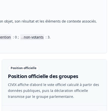
.
n objet, son résultat et les éléments de contexte associés.
tention
: 0 ;
non-votants
: 3.
📖
Position officielle
Position officielle des groupes
CIVIX affiche d'abord le vote officiel calculé à partir des
données publiques, puis la déclaration officielle
transmise par le groupe parlementaire.