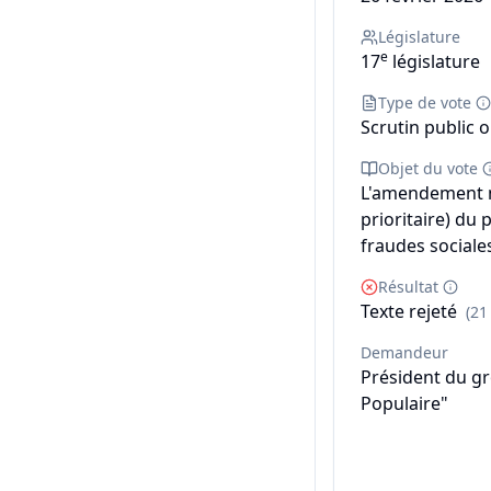
Législature
e
17
législature
Type de vote
Scrutin public o
Objet du vote
L'amendement n°
prioritaire) du p
fraudes sociales
Résultat
Texte rejeté
(21
Demandeur
Président du g
Populaire"