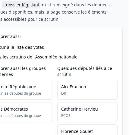
n
dossier législatif
n'est renseigné dans les données
📖
ues disponibles, mais la page conserve les éléments
els accessibles pour ce scrutin.
lorer aussi
ur à la liste des votes
s les scrutins de l'Assemblée nationale
lorer aussi les groupes
Quelques députés liés à ce
cernés
scrutin
roite Républicaine
Alix Fruchon
ir les députés du groupe
DR
es Démocrates
Catherine Hervieu
ir les députés du groupe
ECOS
Florence Goulet