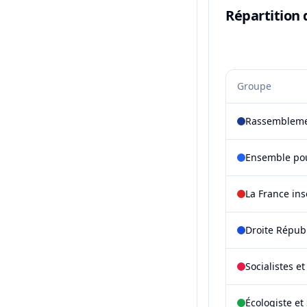
Répartition 
Groupe
Rassembleme
Ensemble pou
La France in
Droite Répub
Socialistes e
Écologiste et 