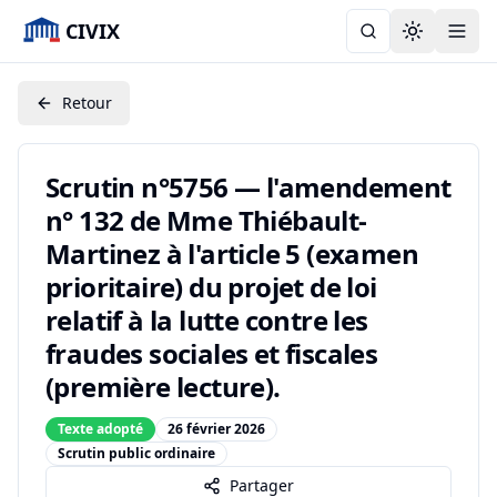
CIVIX
Toggle the
Retour
Scrutin n°5756 — l'amendement
n° 132 de Mme Thiébault-
Martinez à l'article 5 (examen
prioritaire) du projet de loi
relatif à la lutte contre les
fraudes sociales et fiscales
(première lecture).
Texte adopté
26 février 2026
Scrutin public ordinaire
Partager