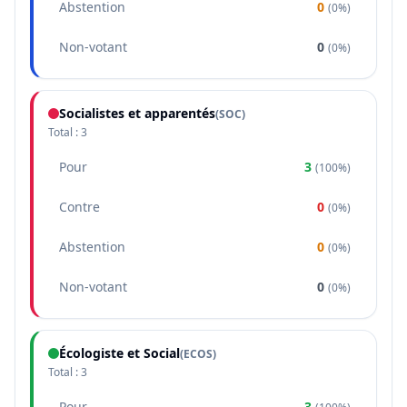
Abstention
0
(
0%
)
Non-votant
0
(
0%
)
Socialistes et apparentés
(
SOC
)
Total :
3
Pour
3
(
100%
)
Contre
0
(
0%
)
Abstention
0
(
0%
)
Non-votant
0
(
0%
)
Écologiste et Social
(
ECOS
)
Total :
3
Pour
3