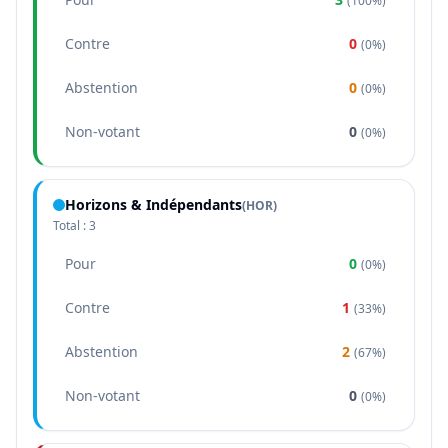
(
100%
)
Contre
0
(
0%
)
Abstention
0
(
0%
)
Non-votant
0
(
0%
)
Horizons & Indépendants
(
HOR
)
Total :
3
Pour
0
(
0%
)
Contre
1
(
33%
)
Abstention
2
(
67%
)
Non-votant
0
(
0%
)