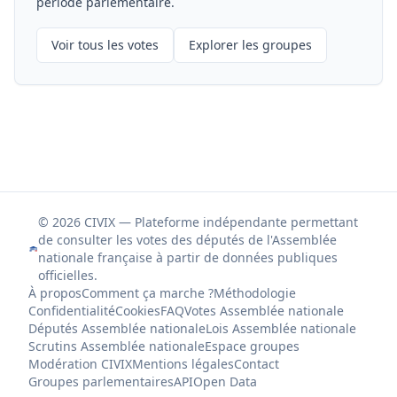
période parlementaire.
Voir tous les votes
Explorer les groupes
© 2026 CIVIX — Plateforme indépendante permettant
de consulter les votes des députés de l'Assemblée
nationale française à partir de données publiques
officielles.
À propos
Comment ça marche ?
Méthodologie
Confidentialité
Cookies
FAQ
Votes Assemblée nationale
Députés Assemblée nationale
Lois Assemblée nationale
Scrutins Assemblée nationale
Espace groupes
Modération CIVIX
Mentions légales
Contact
Groupes parlementaires
API
Open Data