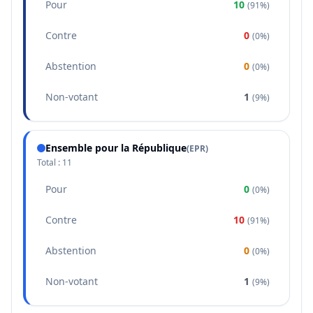
Pour
10
(
91%
)
Contre
0
(
0%
)
Abstention
0
(
0%
)
Non-votant
1
(
9%
)
Ensemble pour la République
(
EPR
)
Total :
11
Pour
0
(
0%
)
Contre
10
(
91%
)
Abstention
0
(
0%
)
Non-votant
1
(
9%
)