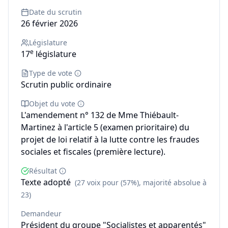
Date du scrutin
26 février 2026
Législature
e
17
législature
Type de vote
Scrutin public ordinaire
Objet du vote
L'amendement n° 132 de Mme Thiébault-
Martinez à l'article 5 (examen prioritaire) du
projet de loi relatif à la lutte contre les fraudes
sociales et fiscales (première lecture).
Résultat
Texte adopté
(27 voix pour (57%), majorité absolue à
23)
Demandeur
Président du groupe "Socialistes et apparentés"