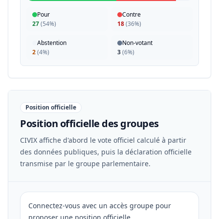
Pour
Contre
27
(
54%
)
18
(
36%
)
Abstention
Non-votant
2
(
4%
)
3
(
6%
)
Position officielle
Position officielle des groupes
CIVIX affiche d'abord le vote officiel calculé à partir
des données publiques, puis la déclaration officielle
transmise par le groupe parlementaire.
Connectez-vous avec un accès groupe pour
proposer une position officielle.