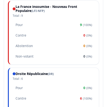
La France insoumise - Nouveau Front
Populaire
(
LFI-NFP
)
Total :
9
Pour
9
(
100%
)
Contre
0
(
0%
)
Abstention
0
(
0%
)
Non-votant
0
(
0%
)
Droite Républicaine
(
DR
)
Total :
6
Pour
0
(
0%
)
Contre
6
(
100%
)