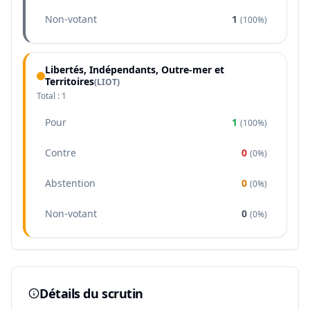
Non-votant
1
(
100%
)
Libertés, Indépendants, Outre-mer et
Territoires
(
LIOT
)
Total :
1
Pour
1
(
100%
)
Contre
0
(
0%
)
Abstention
0
(
0%
)
Non-votant
0
(
0%
)
Détails du scrutin