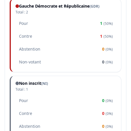
Gauche Démocrate et Républicaine
(
GDR
)
Total :
2
Pour
1
(
50%
)
Contre
1
(
50%
)
Abstention
0
(
0%
)
Non-votant
0
(
0%
)
Non inscrit
(NI)
Total :
1
Pour
0
(
0%
)
Contre
0
(
0%
)
Abstention
0
(
0%
)