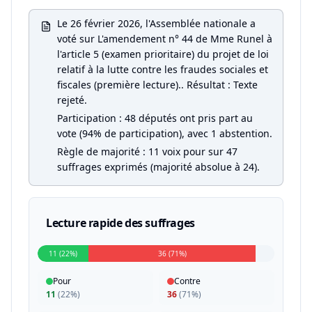
Le 26 février 2026, l'Assemblée nationale a
voté sur L'amendement n° 44 de Mme Runel à
l'article 5 (examen prioritaire) du projet de loi
relatif à la lutte contre les fraudes sociales et
fiscales (première lecture).. Résultat : Texte
rejeté.
Participation : 48 députés ont pris part au
vote (94% de participation), avec 1 abstention.
Règle de majorité : 11 voix pour sur 47
suffrages exprimés (majorité absolue à 24).
Lecture rapide des suffrages
11 (22%)
36 (71%)
Pour
Contre
11
(
22%
)
36
(
71%
)