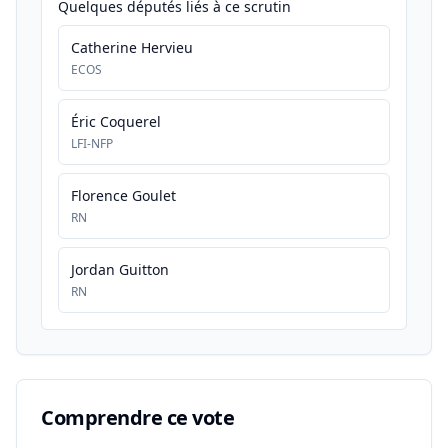
Quelques députés liés à ce scrutin
Catherine Hervieu
ECOS
Éric Coquerel
LFI-NFP
Florence Goulet
RN
Jordan Guitton
RN
Comprendre ce vote