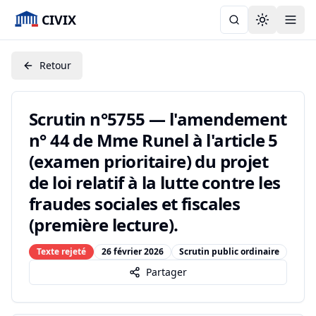
CIVIX
Toggle the
Retour
Scrutin n°5755 — l'amendement
n° 44 de Mme Runel à l'article 5
(examen prioritaire) du projet
de loi relatif à la lutte contre les
fraudes sociales et fiscales
(première lecture).
Texte rejeté
26 février 2026
Scrutin public ordinaire
Partager