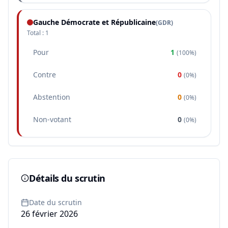
Gauche Démocrate et Républicaine
(
GDR
)
Total :
1
Pour
1
(
100%
)
Contre
0
(
0%
)
Abstention
0
(
0%
)
Non-votant
0
(
0%
)
Détails du scrutin
Date du scrutin
26 février 2026