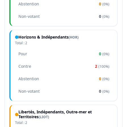
Abstention
0
(
0%
)
Non-votant
0
(
0%
)
Horizons & Indépendants
(
HOR
)
Total :
2
Pour
0
(
0%
)
Contre
2
(
100%
)
Abstention
0
(
0%
)
Non-votant
0
(
0%
)
Libertés, Indépendants, Outre-mer et
Territoires
(
LIOT
)
Total :
2