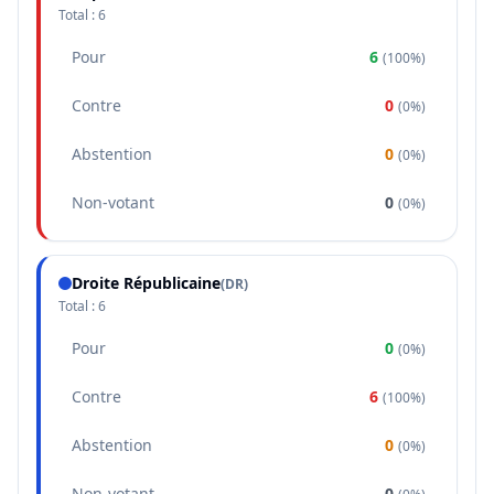
Total :
6
Pour
6
(
100%
)
Contre
0
(
0%
)
Abstention
0
(
0%
)
Non-votant
0
(
0%
)
Droite Républicaine
(
DR
)
Total :
6
Pour
0
(
0%
)
Contre
6
(
100%
)
Abstention
0
(
0%
)
Non-votant
0