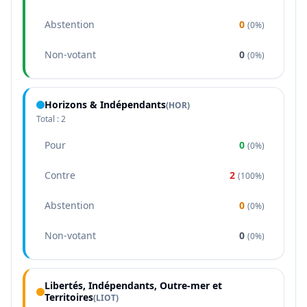
Abstention
0
(
0%
)
Non-votant
0
(
0%
)
Horizons & Indépendants
(
HOR
)
Total :
2
Pour
0
(
0%
)
Contre
2
(
100%
)
Abstention
0
(
0%
)
Non-votant
0
(
0%
)
Libertés, Indépendants, Outre-mer et
Territoires
(
LIOT
)