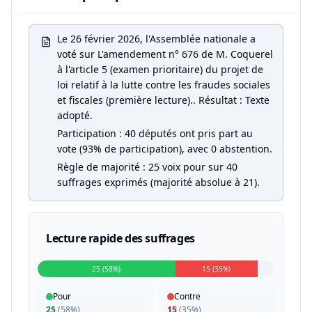
Le 26 février 2026, l'Assemblée nationale a
voté sur L'amendement n° 676 de M. Coquerel
à l'article 5 (examen prioritaire) du projet de
loi relatif à la lutte contre les fraudes sociales
et fiscales (première lecture).. Résultat : Texte
adopté.
Participation : 40 députés ont pris part au
vote (93% de participation), avec 0 abstention.
Règle de majorité : 25 voix pour sur 40
suffrages exprimés (majorité absolue à 21).
Lecture rapide des suffrages
25 (58%)
15 (35%)
Pour
Contre
25
(
58%
)
15
(
35%
)