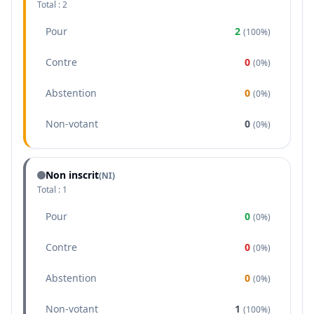
Total :
2
Pour
2
(
100%
)
Contre
0
(
0%
)
Abstention
0
(
0%
)
Non-votant
0
(
0%
)
Non inscrit
(NI)
Total :
1
Pour
0
(
0%
)
Contre
0
(
0%
)
Abstention
0
(
0%
)
Non-votant
1
(
100%
)