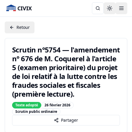
CIVIX
Toggle the
Retour
Scrutin n°5754 — l'amendement
n° 676 de M. Coquerel à l'article
5 (examen prioritaire) du projet
de loi relatif à la lutte contre les
fraudes sociales et fiscales
(première lecture).
Texte adopté
26 février 2026
Scrutin public ordinaire
Partager