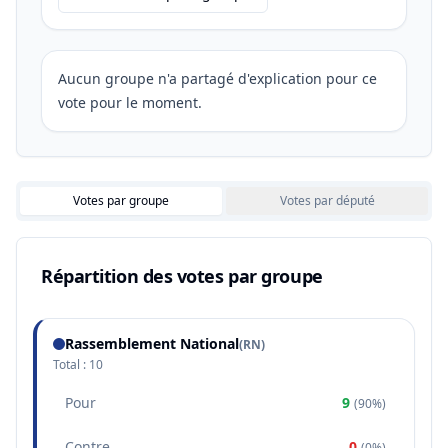
Aucun groupe n'a partagé d'explication pour ce
vote pour le moment.
Votes par groupe
Votes par député
Répartition des votes par groupe
Rassemblement National
(
RN
)
Total :
10
Pour
9
(
90%
)
Contre
0
(
0%
)