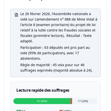
Le 26 février 2026, l'Assemblée nationale a
voté sur L'amendement n° 888 de Mme Vidal à
l'article 8 (examen prioritaire) du projet de loi
relatif à la lutte contre les fraudes sociales et
fiscales (première lecture).. Résultat : Texte
adopté.
Participation : 63 députés ont pris part au
vote (95% de participation), avec 17
abstentions.
Règle de majorité : 45 voix pour sur 46
suffrages exprimés (majorité absolue à 24).
Lecture rapide des suffrages
45 (68%)
17 (26%)
Pour
Contre