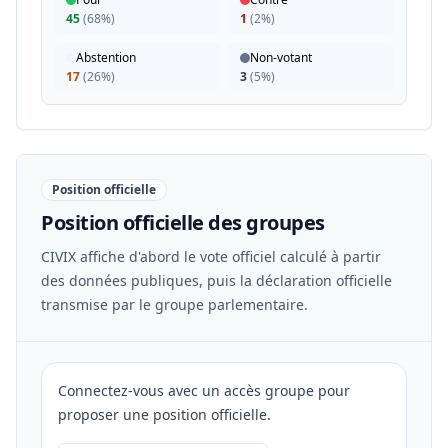
45
(
68%
)
1
(
2%
)
Abstention
Non-votant
17
(
26%
)
3
(
5%
)
Position officielle
Position officielle des groupes
CIVIX affiche d'abord le vote officiel calculé à partir
des données publiques, puis la déclaration officielle
transmise par le groupe parlementaire.
Connectez-vous avec un accès groupe pour
proposer une position officielle.