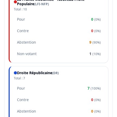
Populaire
(
LFI-NFP
)
Total :
10
Pour
0
(
0%
)
Contre
0
(
0%
)
Abstention
9
(
90%
)
Non-votant
1
(
10%
)
Droite Républicaine
(
DR
)
Total :
7
Pour
7
(
100%
)
Contre
0
(
0%
)
Abstention
0
(
0%
)