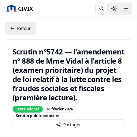
CIVIX
Toggle the
Retour
Scrutin n°5742 — l'amendement
n° 888 de Mme Vidal à l'article 8
(examen prioritaire) du projet
de loi relatif à la lutte contre les
fraudes sociales et fiscales
(première lecture).
Texte adopté
26 février 2026
Scrutin public ordinaire
Partager