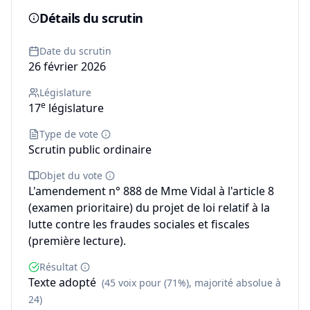
Détails du scrutin
Date du scrutin
26 février 2026
Législature
e
17
législature
Type de vote
Scrutin public ordinaire
Objet du vote
L'amendement n° 888 de Mme Vidal à l'article 8
(examen prioritaire) du projet de loi relatif à la
lutte contre les fraudes sociales et fiscales
(première lecture).
Résultat
Texte adopté
(45 voix pour (71%), majorité absolue à
24)